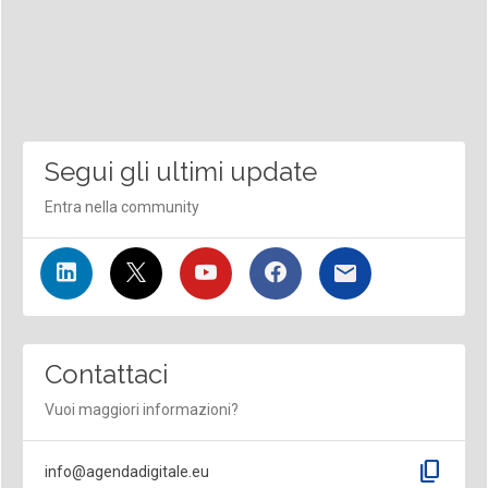
Segui gli ultimi update
Entra nella community
Contattaci
Vuoi maggiori informazioni?
content_copy
info@agendadigitale.eu