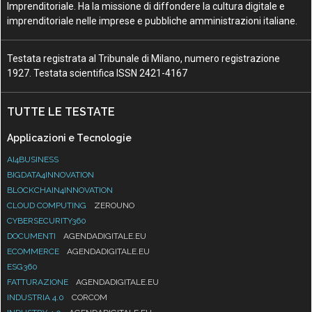
Imprenditoriale. Ha la missione di diffondere la cultura digitale e
imprenditoriale nelle imprese e pubbliche amministrazioni italiane.
Testata registrata al Tribunale di Milano, numero registrazione
1927. Testata scientifica ISSN 2421-4167
TUTTE LE TESTATE
Applicazioni e Tecnologie
AI4BUSINESS
BIGDATA4INNOVATION
BLOCKCHAIN4INNOVATION
CLOUD COMPUTING
ZEROUNO
CYBERSECURITY360
DOCUMENTI
AGENDADIGITALE.EU
ECOMMERCE
AGENDADIGITALE.EU
ESG360
FATTURAZIONE
AGENDADIGITALE.EU
INDUSTRIA 4.0
CORCOM