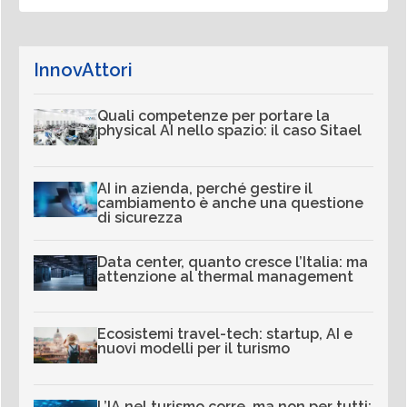
InnovAttori
Quali competenze per portare la
physical AI nello spazio: il caso Sitael
AI in azienda, perché gestire il
cambiamento è anche una questione
di sicurezza
Data center, quanto cresce l’Italia: ma
attenzione al thermal management
Ecosistemi travel-tech: startup, AI e
nuovi modelli per il turismo
L’IA nel turismo corre, ma non per tutti: