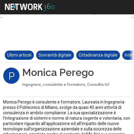
Ultimi articoli
Sovranità digitale
Cittadinanza digitale
Intel
Monica Perego
P
Ingegnere, consulente e formatore, Consultia Srl
Monica Perego è consulente e formatore. Laureata in Ingegneria
presso il Politecnico di Milano, svolge da quasi 40 anni attività di
consulenza in ambito compliance. La sua specializzazione è
l’integrazione di sistemi e norme di natura cogente e volontaria, con
particolare riguardo all'applicazione ed all'impatto delle nuove
tecnologie sull’organizzazione aziendale e sulla sicurezza delle