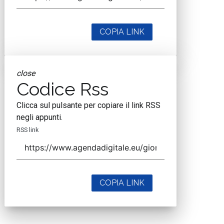
COPIA LINK
close
Codice Rss
Clicca sul pulsante per copiare il link RSS
negli appunti.
RSS link
COPIA LINK