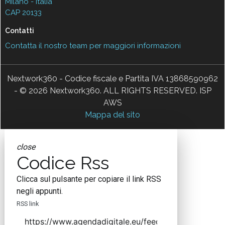
Milano - Italia
CAP 20133
Contatti
Contatta il nostro team per maggiori informazioni
Nextwork360 - Codice fiscale e Partita IVA 13868590962
- © 2026 Nextwork360. ALL RIGHTS RESERVED. ISP
AWS
Mappa del sito
close
Codice Rss
Clicca sul pulsante per copiare il link RSS
negli appunti.
RSS link