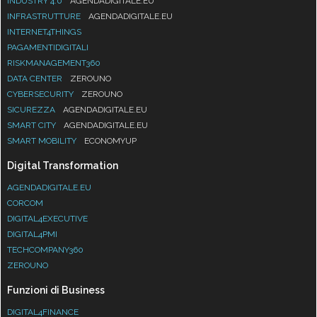
INDUSTRY 4.0
AGENDADIGITALE.EU
INFRASTRUTTURE
AGENDADIGITALE.EU
INTERNET4THINGS
PAGAMENTIDIGITALI
RISKMANAGEMENT360
DATA CENTER
ZEROUNO
CYBERSECURITY
ZEROUNO
SICUREZZA
AGENDADIGITALE.EU
SMART CITY
AGENDADIGITALE.EU
SMART MOBILITY
ECONOMYUP
Digital Transformation
AGENDADIGITALE.EU
CORCOM
DIGITAL4EXECUTIVE
DIGITAL4PMI
TECHCOMPANY360
ZEROUNO
Funzioni di Business
DIGITAL4FINANCE