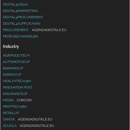
DIGITAL4LEGAL
DIGITAL4MARKETING
DIGITAL4PROCUREMENT
DIGITAL4SUPPLYCHAIN
PROCUREMENT
AGENDADIGITALE.EU
PEOPLE&CHANGE360
Industry
AGRIFOOD.TECH
AUTOMOTIVEUP
BANKINGUP
ENERGYUP
HEALTHTECH360
INNOVATION POST
INSURANCEUP
MEDIA
CORCOM
PROPTECH360
RETAILUP
SANITÀ
AGENDADIGITALE.EU
SCUOLA
AGENDADIGITALE.EU