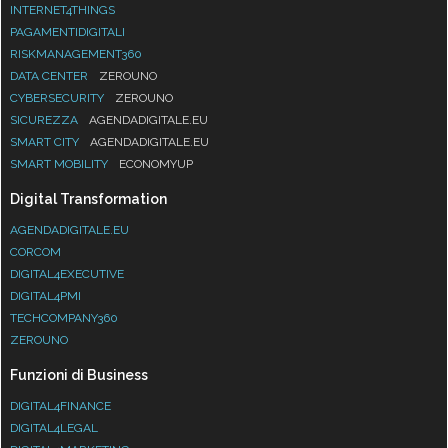
INTERNET4THINGS
PAGAMENTIDIGITALI
RISKMANAGEMENT360
DATA CENTER
ZEROUNO
CYBERSECURITY
ZEROUNO
SICUREZZA
AGENDADIGITALE.EU
SMART CITY
AGENDADIGITALE.EU
SMART MOBILITY
ECONOMYUP
Digital Transformation
AGENDADIGITALE.EU
CORCOM
DIGITAL4EXECUTIVE
DIGITAL4PMI
TECHCOMPANY360
ZEROUNO
Funzioni di Business
DIGITAL4FINANCE
DIGITAL4LEGAL