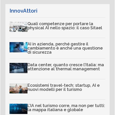
InnovAttori
Quali competenze per portare la
physical AI nello spazio: il caso Sitael
AI in azienda, perché gestire il
cambiamento è anche una questione
di sicurezza
Data center, quanto cresce l’Italia: ma
attenzione al thermal management
Ecosistemi travel-tech: startup, AI e
nuovi modelli per il turismo
L’IA nel turismo corre, ma non per tutti:
la mappa italiana e globale