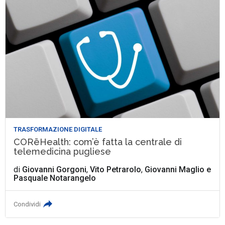
TRASFORMAZIONE DIGITALE
CORēHealth: com’è fatta la centrale di
telemedicina pugliese
di
Giovanni Gorgoni
,
Vito Petrarolo
,
Giovanni Maglio
e
Pasquale Notarangelo
Condividi