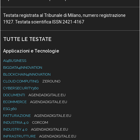
Testata registrata al Tribunale di Milano, numero registrazione
1927. Testata scientifica ISSN 2421-4167
TUTTE LE TESTATE
Applicazioni e Tecnologie
AI4BUSINESS
BIGDATA4INNOVATION
BLOCKCHAIN4INNOVATION
CLOUD COMPUTING
ZEROUNO
CYBERSECURITY360
DOCUMENTI
AGENDADIGITALE.EU
ECOMMERCE
AGENDADIGITALE.EU
ESG360
FATTURAZIONE
AGENDADIGITALE.EU
INDUSTRIA 4.0
CORCOM
INDUSTRY 4.0
AGENDADIGITALE.EU
INFRASTRUTTURE
AGENDADIGITALE.EU