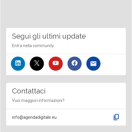
Segui gli ultimi update
Entra nella community
Contattaci
Vuoi maggiori informazioni?
content_copy
info@agendadigitale.eu