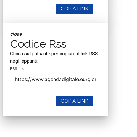
COPIA LINK
close
Codice Rss
Clicca sul pulsante per copiare il link RSS
negli appunti.
RSS link
COPIA LINK