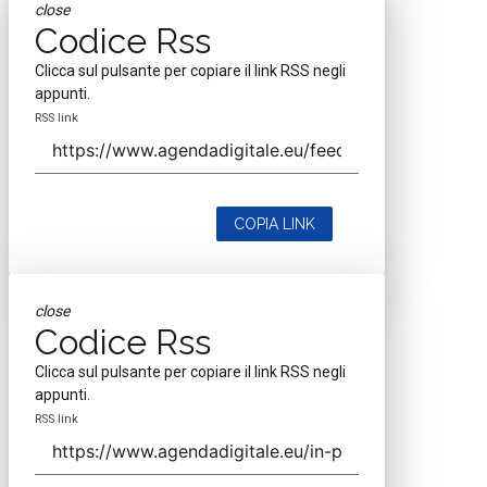
close
Codice Rss
Clicca sul pulsante per copiare il link RSS negli
appunti.
RSS link
COPIA LINK
close
Codice Rss
Clicca sul pulsante per copiare il link RSS negli
appunti.
RSS link