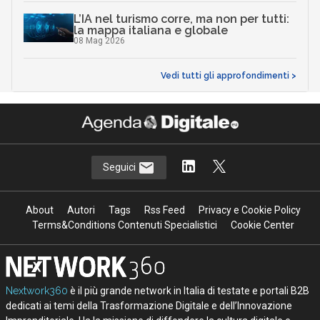
L’IA nel turismo corre, ma non per tutti:
la mappa italiana e globale
08 Mag 2026
Vedi tutti gli approfondimenti >
Seguici
About
Autori
Tags
Rss Feed
Privacy e Cookie Policy
Terms&Conditions Contenuti Specialistici
Cookie Center
Nextwork360
è il più grande network in Italia di testate e portali B2B
dedicati ai temi della Trasformazione Digitale e dell’Innovazione