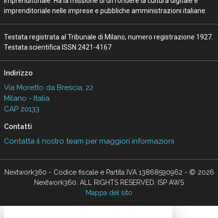
Imprenditoriale. Ha la missione di diffondere la cultura digitale e
imprenditoriale nelle imprese e pubbliche amministrazioni italiane.
Testata registrata al Tribunale di Milano, numero registrazione 1927.
Testata scientifica ISSN 2421-4167
Indirizzo
Via Moretto da Brescia, 22
Milano - Italia
CAP 20133
Contatti
Contatta il nostro team per maggiori informazioni
Nextwork360 - Codice fiscale e Partita IVA 13868590962 - © 2026
Nextwork360. ALL RIGHTS RESERVED. ISP AWS
Mappa del sito