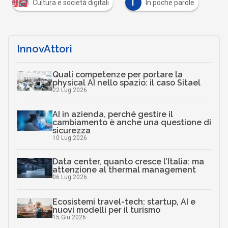
I
Cultura e società digitali
In poche parole
InnovAttori
Quali competenze per portare la
physical AI nello spazio: il caso Sitael
22 Lug 2026
AI in azienda, perché gestire il
cambiamento è anche una questione di
sicurezza
10 Lug 2026
Data center, quanto cresce l’Italia: ma
attenzione al thermal management
06 Lug 2026
Ecosistemi travel-tech: startup, AI e
nuovi modelli per il turismo
15 Giu 2026