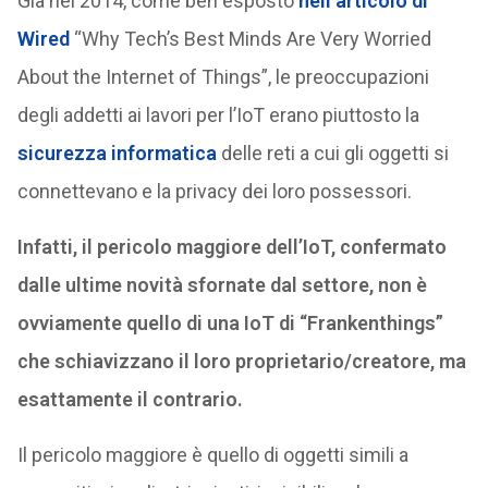
Già nel 2014, come ben esposto
nell’articolo di
Wired
“Why Tech’s Best Minds Are Very Worried
About the Internet of Things”, le preoccupazioni
degli addetti ai lavori per l’IoT erano piuttosto la
sicurezza informatica
delle reti a cui gli oggetti si
connettevano e la privacy dei loro possessori.
Infatti, il pericolo maggiore dell’IoT, confermato
dalle ultime novità sfornate dal settore, non è
ovviamente quello di una IoT di “Frankenthings”
che schiavizzano il loro proprietario/creatore, ma
esattamente il contrario.
Il pericolo maggiore è quello di oggetti simili a