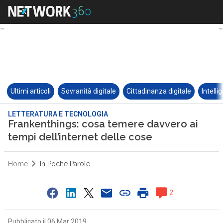
Ultimi articoli
Sovranità digitale
Cittadinanza digitale
Intelli
LETTERATURA E TECNOLOGIA
Frankenthings: cosa temere davvero ai
tempi dell’internet delle cose
Home
In Poche Parole
2
Pubblicato il 06 Mar 2019