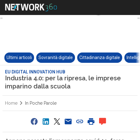
Ultimi articoli
Sovranità digitale
Cittadinanza digitale
Intelli
EU DIGITAL INNOVATION HUB
Industria 4.0: per la ripresa, le imprese
imparino dalla scuola
Home
In Poche Parole