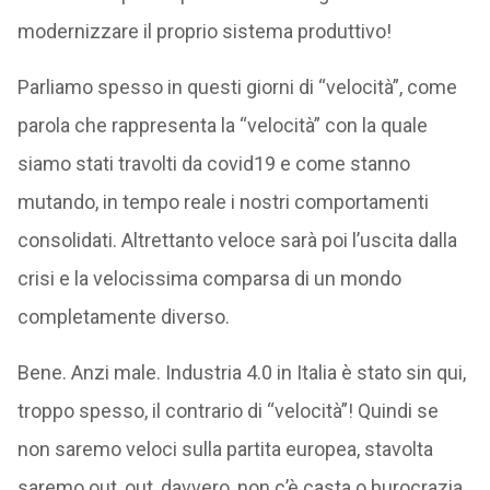
modernizzare il proprio sistema produttivo!
Parliamo spesso in questi giorni di “velocità”, come
parola che rappresenta la “velocità” con la quale
siamo stati travolti da covid19 e come stanno
mutando, in tempo reale i nostri comportamenti
consolidati. Altrettanto veloce sarà poi l’uscita dalla
crisi e la velocissima comparsa di un mondo
completamente diverso.
Bene. Anzi male. Industria 4.0 in Italia è stato sin qui,
troppo spesso, il contrario di “velocità”! Quindi se
non saremo veloci sulla partita europea, stavolta
saremo out, out, davvero, non c’è casta o burocrazia