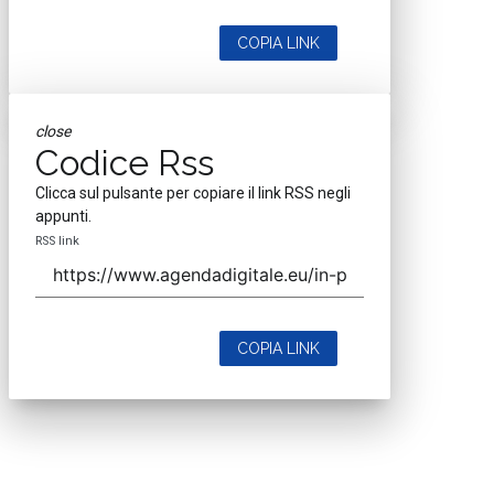
COPIA LINK
close
Codice Rss
Clicca sul pulsante per copiare il link RSS negli
appunti.
RSS link
COPIA LINK