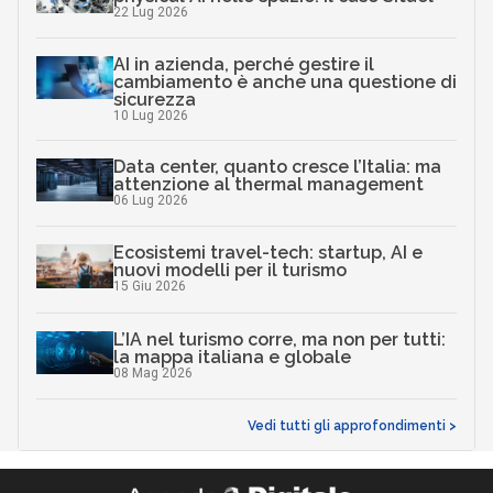
22 Lug 2026
AI in azienda, perché gestire il
cambiamento è anche una questione di
sicurezza
10 Lug 2026
Data center, quanto cresce l’Italia: ma
attenzione al thermal management
06 Lug 2026
Ecosistemi travel-tech: startup, AI e
nuovi modelli per il turismo
15 Giu 2026
L’IA nel turismo corre, ma non per tutti:
la mappa italiana e globale
08 Mag 2026
Vedi tutti gli approfondimenti >