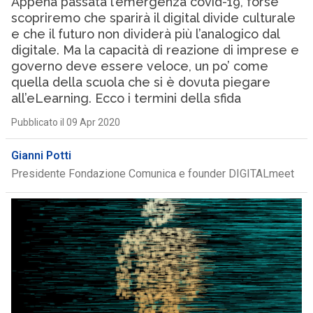
Appena passata l’emergenza covid-19, forse
scopriremo che sparirà il digital divide culturale
e che il futuro non dividerà più l’analogico dal
digitale. Ma la capacità di reazione di imprese e
governo deve essere veloce, un po’ come
quella della scuola che si è dovuta piegare
all’eLearning. Ecco i termini della sfida
Pubblicato il 09 Apr 2020
Gianni Potti
Presidente Fondazione Comunica e founder DIGITALmeet