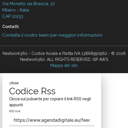
Via Moretto da Brescia, 22
Milano - Italia
CAP 20133
Contatti
Contatta il nostro team per maggiori informazioni
Nextwork360 - Codice fiscale e Partita IVA 13868590962 - © 2026
Nextwork360. ALL RIGHTS RESERVED. ISP AWS
Mappa del sito
close
Codice Rss
Clicca sul pulsante per copiare il link RSS negli
appunti.
RSS link