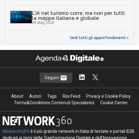
L’IA nel turismo corre, ma non per tutti:
la mappa italiana e globale
08 Mag 2026
Vedi tutti gli approfondimenti >
Seguici
About
Autori
Tags
Rss Feed
Privacy e Cookie Policy
Terms&Conditions Contenuti Specialistici
Cookie Center
Nextwork360
è il più grande network in Italia di testate e portali B2B
dedicati ai temi della Trasformazione Digitale e dell’Innovazione