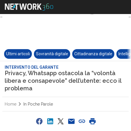
Ultimi articoli
Sovranità digitale
Cittadinanza digitale
Intelli
INTERVENTO DEL GARANTE
Privacy, Whatsapp ostacola la “volontà
libera e consapevole” dell’utente: ecco il
problema
Home
In Poche Parole