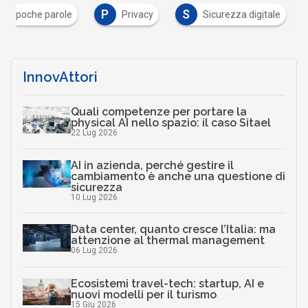
P
S
In poche parole
Privacy
Sicurezza digitale
InnovAttori
Quali competenze per portare la
physical AI nello spazio: il caso Sitael
22 Lug 2026
AI in azienda, perché gestire il
cambiamento è anche una questione di
sicurezza
10 Lug 2026
Data center, quanto cresce l’Italia: ma
attenzione al thermal management
06 Lug 2026
Ecosistemi travel-tech: startup, AI e
nuovi modelli per il turismo
15 Giu 2026