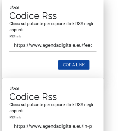
close
Codice Rss
Clicca sul pulsante per copiare il link RSS negli
appunti.
RSS link
COPIA LINK
close
Codice Rss
Clicca sul pulsante per copiare il link RSS negli
appunti.
RSS link