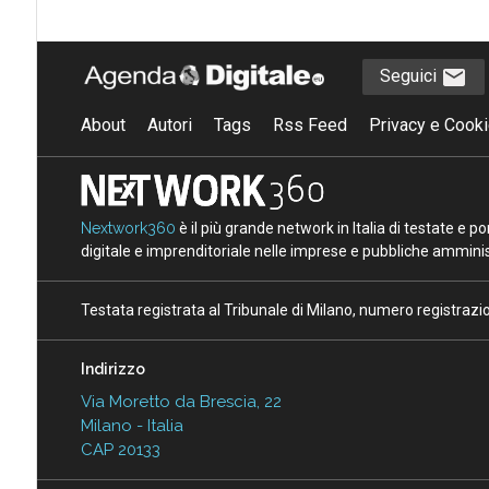
Seguici
About
Autori
Tags
Rss Feed
Privacy e Cooki
Nextwork360
è il più grande network in Italia di testate e 
digitale e imprenditoriale nelle imprese e pubbliche amminist
Testata registrata al Tribunale di Milano, numero registraz
Indirizzo
Via Moretto da Brescia, 22
Milano - Italia
CAP 20133