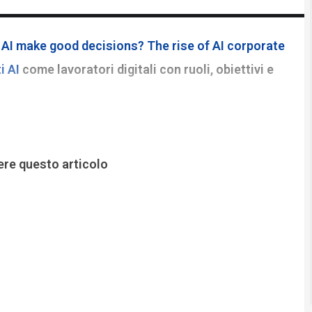
AI make good decisions? The rise of AI corporate
i AI
come lavoratori digitali con ruoli, obiettivi e
ere questo articolo