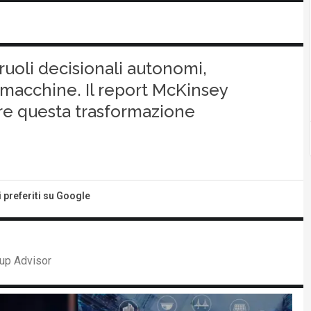
ruoli decisionali autonomi,
 macchine. Il report McKinsey
re questa trasformazione
i preferiti su Google
up Advisor