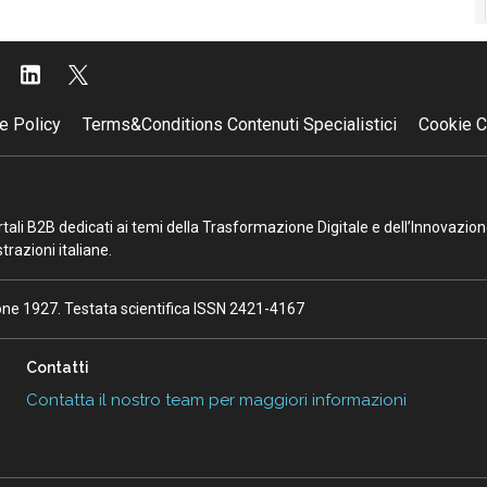
e Policy
Terms&Conditions Contenuti Specialistici
Cookie C
portali B2B dedicati ai temi della Trasformazione Digitale e dell’Innovazio
razioni italiane.
ione 1927. Testata scientifica ISSN 2421-4167
Contatti
Contatta il nostro team per maggiori informazioni