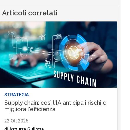
Articoli correlati
STRATEGIA
Supply chain: così l'IA anticipa i rischi e
migliora l'efficienza
22 Ott 2025
di
Azzurra Gullotta