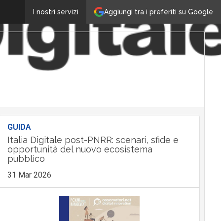
Aggiungi tra i preferiti su Google
I nostri servizi
GUIDA
Italia Digitale post-PNRR: scenari, sfide e
opportunità del nuovo ecosistema
pubblico
31 Mar 2026