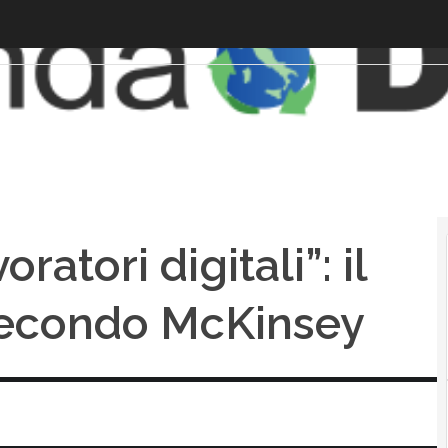
ratori digitali”: il
 secondo McKinsey