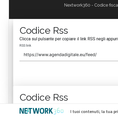
Nextwork360 - Codice fisc
Codice Rss
Clicca sul pulsante per copiare il link RSS negli appunt
RSS link
Codice Rss
Clicca sul pulsante per copiare il link RSS negli appunt
I tuoi contenuti, la tua pr
RSS link