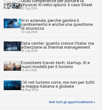
Quali competenze per portare la
physical AI nello spazio: il caso Sitael
22 Lug 2026
AI in azienda, perché gestire il
cambiamento è anche una questione
di sicurezza
10 Lug 2026
Data center, quanto cresce l’Italia: ma
attenzione al thermal management
06 Lug 2026
Ecosistemi travel-tech: startup, AI e
nuovi modelli per il turismo
15 Giu 2026
L’IA nel turismo corre, ma non per tutti:
la mappa italiana e globale
08 Mag 2026
Vedi tutti gli approfondimenti >