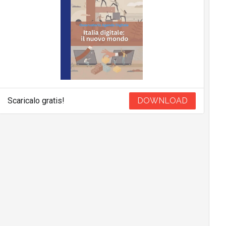
Scaricalo gratis!
DOWNLOAD