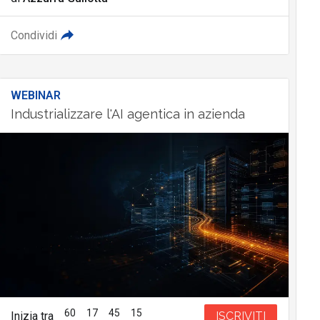
Condividi
WEBINAR
Industrializzare l'AI agentica in azienda
60
17
45
14
Inizia tra
ISCRIVITI