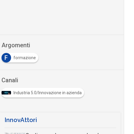
Argomenti
F
formazione
Canali
Industria 5.0/Innovazione in azienda
InnovAttori