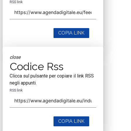
RSS link
COPIA LINK
close
Codice Rss
Clicca sul pulsante per copiare il link RSS
negli appunti.
RSS link
COPIA LINK