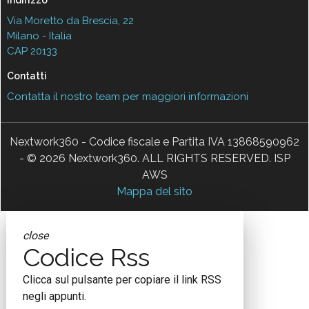
Indirizzo
Via Moretto da Brescia, 22
Milano - Italia
CAP 20133
Contatti
Contatta il nostro team per maggiori informazioni
Nextwork360 - Codice fiscale e Partita IVA 13868590962
- © 2026 Nextwork360. ALL RIGHTS RESERVED. ISP
AWS
Mappa del sito
close
Codice Rss
Clicca sul pulsante per copiare il link RSS
negli appunti.