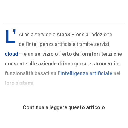
L’
Ai as a service o
AIaaS
– ossia l’adozione
dell’intelligenza artificiale tramite servizi
cloud
–
è un servizio offerto da fornitori terzi che
consente alle aziende di incorporare strumenti e
funzionalità basati sull
‘intelligenza artificiale
nei
loro sistemi.
Continua a leggere questo articolo