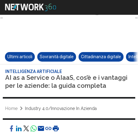
Ultimi articoli
Sovranità digitale
Cittadinanza digitale
Intel
INTELLIGENZA ARTIFICIALE
AI as a Service o AIaaS, cos’è e i vantaggi
per le aziende: la guida completa
Home
Industry 4.0/Innovazione In Azienda