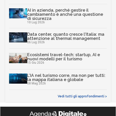
AI in azienda, perché gestire il
cambiamento è anche una questione
di sicurezza
10 Lug 2026
Data center, quanto cresce l’Italia: ma
attenzione al thermal management
06 Lug 2026
Ecosistemi travel-tech: startup, AI e
nuovi modelli per il turismo
15 Giu 2026
L’IA nel turismo corre, ma non per tutti:
la mappa italiana e globale
08 Mag 2026
Vedi tutti gli approfondimenti >