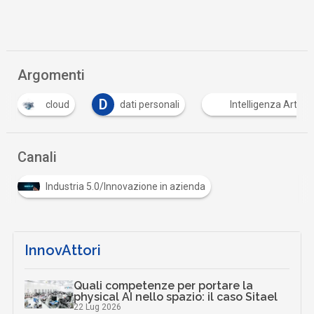
Argomenti
D
cloud
dati personali
Intelligenza Artifici
Canali
Industria 5.0/Innovazione in azienda
InnovAttori
Quali competenze per portare la
physical AI nello spazio: il caso Sitael
22 Lug 2026