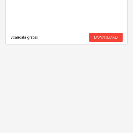
Scaricala gratis!
DOWNLOAD