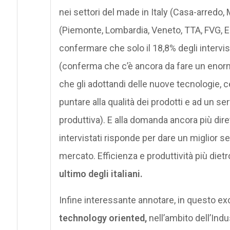
nei settori del made in Italy (Casa-arredo,
(Piemonte, Lombardia, Veneto, TTA, FVG, Em
confermare che solo il 18,8% degli intervist
(conferma che c’è ancora da fare un enorme
che gli adottandi delle nuove tecnologie, 
puntare alla qualità dei prodotti e ad un serv
produttiva). E alla domanda ancora più diret
intervistati risponde per dare un miglior se
mercato. Efficienza e produttività più dietr
ultimo degli italiani.
Infine interessante annotare, in questo e
technology oriented,
nell’ambito dell’Indu