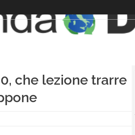
.0, che lezione trarre
appone