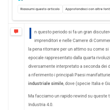
Riassumi questo articolo
Approfondisci con altre font
I
n questo periodo si fa un gran discuter
imprenditori e nelle Camere di Commerc
la pena ritornare per un attimo su come si
epocale rappresentato dalla quarta rivoluz
diversamente interpretato a seconda dei di
a riferimento i principali Paesi manifattur
industriale simile
, dove (specie Italia e 
Ma facciamo un rapido rewind su queste tr
Industria 4.0.