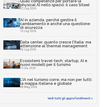
Quali competenze per portare la
physical AI nello spazio: il caso Sitael
22 Lug 2026
AI in azienda, perché gestire il
cambiamento è anche una questione
di sicurezza
10 Lug 2026
Data center, quanto cresce l’Italia: ma
attenzione al thermal management
06 Lug 2026
Ecosistemi travel-tech: startup, AI e
nuovi modelli per il turismo
15 Giu 2026
L’IA nel turismo corre, ma non per tutti:
la mappa italiana e globale
08 Mag 2026
Vedi tutti gli approfondimenti >