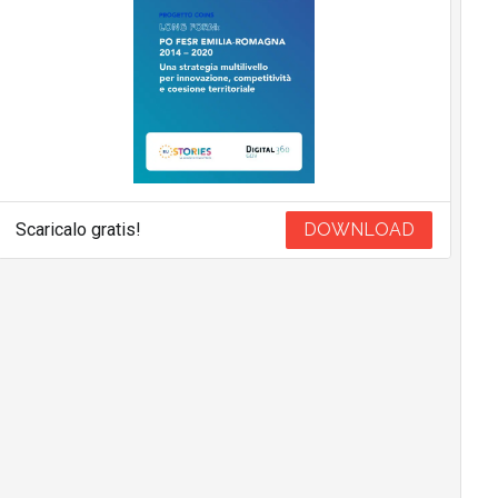
Scaricalo gratis!
DOWNLOAD