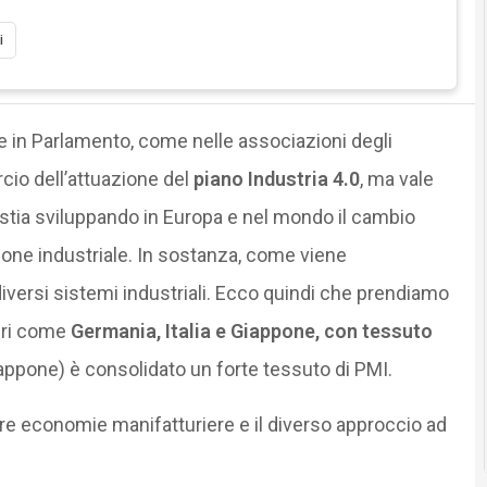
i
e in Parlamento, come nelle associazioni degli
io dell’attuazione del
piano
Industria 4.0
, ma vale
 stia sviluppando in Europa e nel mondo il cambio
ione industriale. In sostanza, come viene
versi sistemi industriali. Ecco quindi che prendiamo
ieri come
Germania, Italia e Giappone, con tessuto
Giappone) è consolidato un forte tessuto di PMI.
e economie manifatturiere e il diverso approccio ad