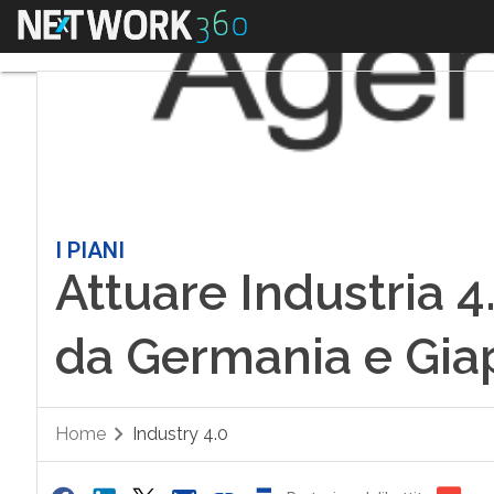
Menu
I PIANI
Attuare Industria 4
da Germania e Gi
Home
Industry 4.0