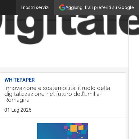
Aggiungi tra i preferiti su Google
I nostri servizi
WHITEPAPER
Innovazione e sostenibilità: il ruolo della
digitalizzazione nel futuro dell’Emilia-
Romagna
01 Lug 2025