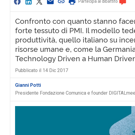
Partecipa al dibattito
Confronto con quanto stanno facend
forte tessuto di PMI. Il modello ted
produttività, quello italiano su inc
risorse umane e, come la Germania
Technology Driven a Human Drive
Pubblicato il 14 Dic 2017
Gianni Potti
Presidente Fondazione Comunica e founder DIGITALmee