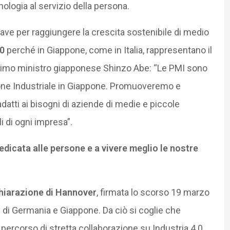
nologia al servizio della persona.
ave per raggiungere la crescita sostenibile di medio
.0
perché in Giappone, come in Italia, rappresentano il
 primo ministro giapponese Shinzo Abe: “Le PMI sono
zione Industriale in Giappone. Promuoveremo e
datti ai bisogni di aziende di medie e piccole
i di ogni impresa”.
edicata alle persone e a vivere meglio le nostre
hiarazione di Hannover
, firmata lo scorso 19 marzo
i di Germania e Giappone. Da ciò si coglie che
ercorso di stretta collaborazione su Industria 4.0.