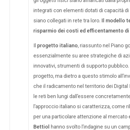
gli oggetti fisici siano affiancati dalla pr
integrati con elementi dotati di capacità
siano collegati in rete tra loro.
Il modello t
risparmio dei costi ed efficentamento di 
Il
progetto italiano
, riassunto nel Piano g
essenzialmente su aree strategiche di azi
innovativi, strumenti di supporto pubblico. 
progetto, ma dietro a questo stimolo all’in
che il radicamento nel territorio dei Digi
le reti ben lungi dall’essere concretamente
l’approccio italiano si caratterizza, come 
per una particolare attenzione al mercato e 
Bettiol
hanno svolto l’indagine su un camp