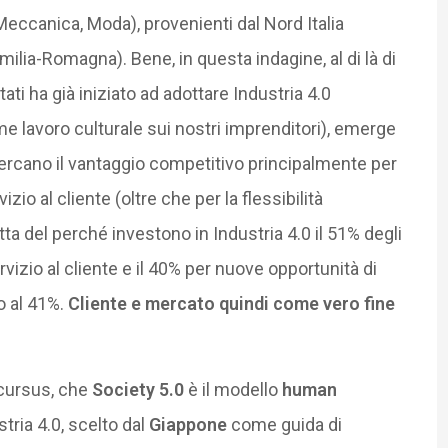
 Meccanica, Moda), provenienti dal Nord Italia
ilia-Romagna). Bene, in questa indagine, al di là di
ati ha già iniziato ad adottare Industria 4.0
 lavoro culturale sui nostri imprenditori), emerge
cercano il vantaggio competitivo principalmente per
izio al cliente (oltre che per la flessibilità
ta del perché investono in Industria 4.0 il 51% degli
rvizio al cliente e il 40% per nuove opportunità di
o al 41%.
Cliente e mercato quindi come vero fine
xcursus, che
Society 5.0
è il modello
human
stria 4.0, scelto dal
Giappone
come guida di