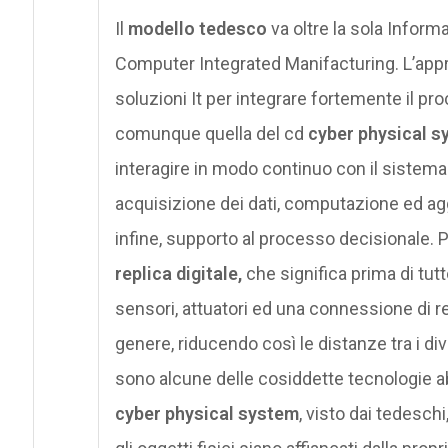
Il
modello tedesco
va oltre la sola Infor
Computer Integrated Manifacturing. L’app
soluzioni It per integrare fortemente il pr
comunque quella del cd
cyber physical 
interagire in modo continuo con il sistema 
acquisizione dei dati, computazione ed ag
infine, supporto al processo decisionale. 
replica digitale,
che significa prima di tutt
sensori, attuatori ed una connessione di re
genere, riducendo così le distanze tra i div
sono alcune delle cosiddette tecnologie abil
cyber physical system
, visto dai tedesch