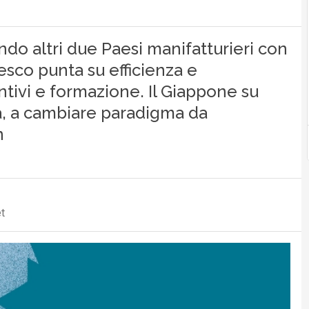
o altri due Paesi manifatturieri con
esco punta su efficienza e
entivi e formazione. Il Giappone su
, a cambiare paradigma da
n
t