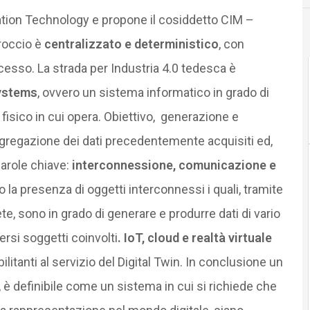
mation Technology e propone il cosiddetto CIM –
roccio è
centralizzato e deterministico
, con
ocesso. La strada per Industria 4.0 tedesca è
systems
, ovvero un sistema informatico in grado di
fisico in cui opera. Obiettivo, generazione e
gregazione dei dati precedentemente acquisiti ed,
Parole chiave:
interconnessione, comunicazione e
o la presenza di oggetti interconnessi i quali, tramite
te, sono in grado di generare e produrre dati di vario
ersi soggetti coinvolti
. IoT, cloud e realtà virtuale
itanti al servizio del Digital Twin. In conclusione un
i, è definibile come un sistema in cui si richiede che