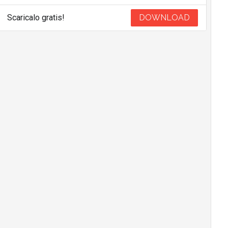
Scaricalo gratis!
DOWNLOAD