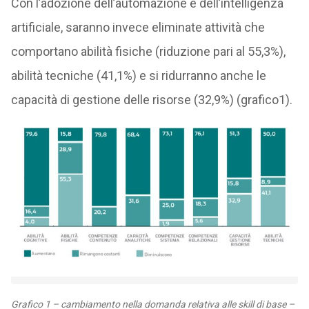
Con l’adozione dell’automazione e dell’intelligenza
artificiale, saranno invece eliminate attività che
comportano abilità fisiche (riduzione pari al 55,3%),
abilità tecniche (41,1%) e si ridurranno anche le
capacità di gestione delle risorse (32,9%) (grafico1).
Grafico 1 – cambiamento nella domanda relativa alle skill di base –