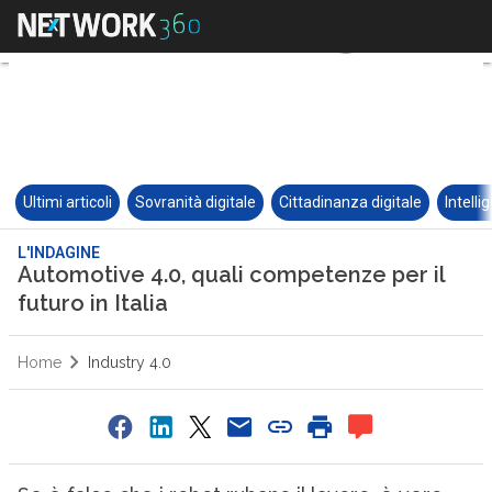
Ultimi articoli
Sovranità digitale
Cittadinanza digitale
Intelli
L'INDAGINE
Automotive 4.0, quali competenze per il
futuro in Italia
Home
Industry 4.0