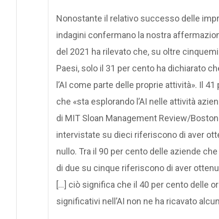
Nonostante il relativo successo delle impres
indagini confermano la nostra affermazione 
del 2021 ha rilevato che, su oltre cinquemi
Paesi, solo il 31 per cento ha dichiarato 
l’AI come parte delle proprie attività». Il 4
che «sta esplorando l’AI nelle attività azi
di MIT Sloan Management Review/Boston C
intervistate su dieci riferiscono di aver o
nullo. Tra il 90 per cento delle aziende c
di due su cinque riferiscono di aver ottenut
[…] ciò significa che il 40 per cento delle
significativi nell’AI non ne ha ricavato alc