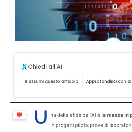
Chiedi all'AI
Riassumi questo articolo
Approfondisci con alt
U
na delle sfide dell’AI è
la messa in 
in progetti pilota, prove di laborato