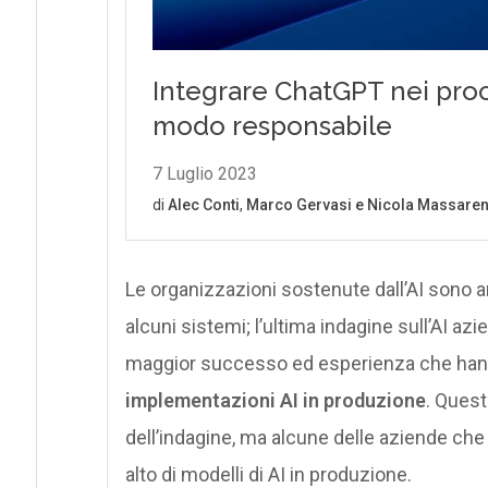
Le organizzazioni sostenute dall’AI sono 
alcuni sistemi; l’ultima indagine sull’AI azi
maggior successo ed esperienza che hann
implementazioni AI in produzione
. Quest
dell’indagine, ma alcune delle aziende ch
alto di modelli di AI in produzione.