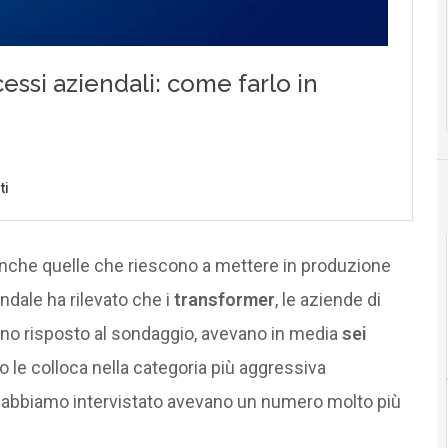
anche quelle che riescono a mettere in produzione
endale ha rilevato che i
transformer
, le aziende di
o risposto al sondaggio, avevano in media
sei
o le colloca nella categoria più aggressiva
e abbiamo intervistato avevano un numero molto più