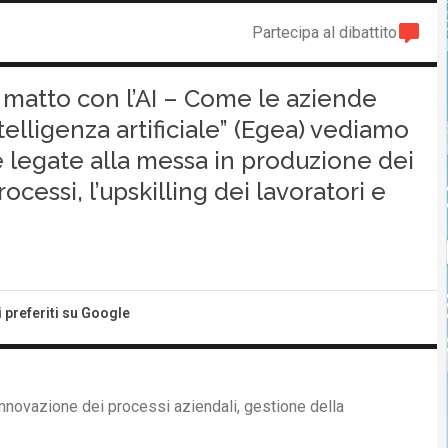
Partecipa al dibattito
o matto con l’AI – Come le aziende
telligenza artificiale” (Egea) vediamo
e legate alla messa in produzione dei
ocessi, l’upskilling dei lavoratori e
i preferiti su Google
innovazione dei processi aziendali, gestione della