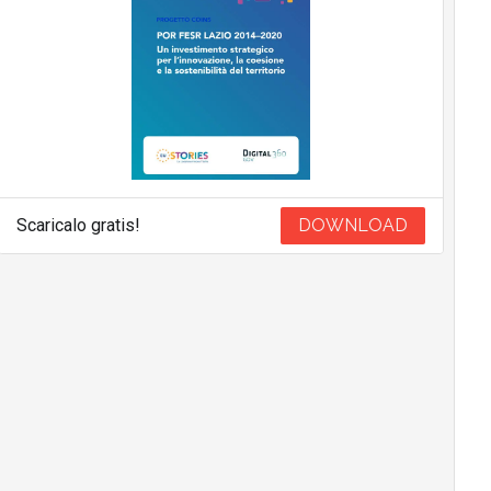
Scaricalo gratis!
DOWNLOAD