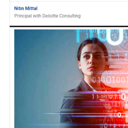
Nitin Mittal
Principal with Deloitte Consulting