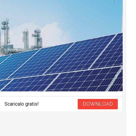
Scaricalo gratis!
DOWNLOAD