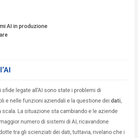
mi AI in produzione
are
l’AI
 sfide legate all’AI sono state i problemi di
uoli e nelle funzioni aziendali e la questione dei
dati
,
rga scala. La situazione sta cambiando e le aziende
maggior numero di sistemi di AI, ricavandone
tte tra gli scienziati dei dati, tuttavia, rivelano che i