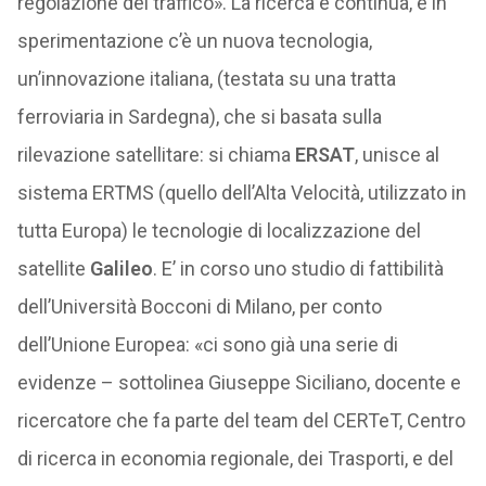
regolazione del traffico». La ricerca è continua, e in
sperimentazione c’è un nuova tecnologia,
un’innovazione italiana, (testata su una tratta
ferroviaria in Sardegna), che si basata sulla
rilevazione satellitare: si chiama
ERSAT
, unisce al
sistema ERTMS (quello dell’Alta Velocità, utilizzato in
tutta Europa) le tecnologie di localizzazione del
satellite
Galileo
. E’ in corso uno studio di fattibilità
dell’Università Bocconi di Milano, per conto
dell’Unione Europea: «ci sono già una serie di
evidenze – sottolinea Giuseppe Siciliano, docente e
ricercatore che fa parte del team del CERTeT, Centro
di ricerca in economia regionale, dei Trasporti, e del