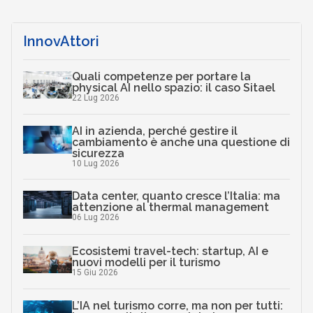
InnovAttori
Quali competenze per portare la
physical AI nello spazio: il caso Sitael
22 Lug 2026
AI in azienda, perché gestire il
cambiamento è anche una questione di
sicurezza
10 Lug 2026
Data center, quanto cresce l’Italia: ma
attenzione al thermal management
06 Lug 2026
Ecosistemi travel-tech: startup, AI e
nuovi modelli per il turismo
15 Giu 2026
L’IA nel turismo corre, ma non per tutti: