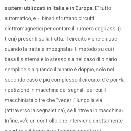
sistemi utilizzati in Italia e in Europa.
E’ tutto
automatico, e «i binari sfruttano circuiti
elettromagnetici per contare il numero degli assi (i
treni) presenti sulla tratta. Il circuito viene chiuso
quando la tratta è impegnata». Il metodo su cui i
basa il sistema è lo stesso sia nel caso di binario
semplice sia quando il binario è doppio, solo nel
secondo caso è più complesso il circuito. C’è poi «la
ripetizione in macchina dei segnali, per cui il
macchinista oltre che “vederli” lungo la via
(attraverso la segnaletica), se li ritrova in macchina».
Infine, «c’è un controllo che interviene direttamente
a partire dal treno, in autonomia rispetto al