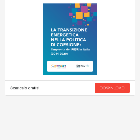
Scaricalo gratis!
DOWNLOAD