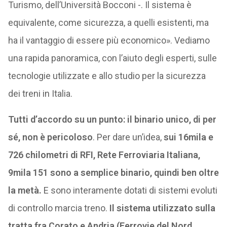
Turismo, dell’Università Bocconi -. Il sistema è
equivalente, come sicurezza, a quelli esistenti, ma
ha il vantaggio di essere più economico». Vediamo
una rapida panoramica, con l’aiuto degli esperti, sulle
tecnologie utilizzate e allo studio per la sicurezza
dei treni in Italia.
Tutti d’accordo su un punto: il binario unico, di per
sé, non è pericoloso
. Per dare un’idea,
sui 16mila e
726 chilometri di RFI, Rete Ferroviaria Italiana,
9mila 151 sono a semplice binario, quindi ben oltre
la metà.
E sono interamente dotati di sistemi evoluti
di controllo marcia treno.
Il sistema utilizzato sulla
tratta fra Corato e Andria (Ferrovie del Nord