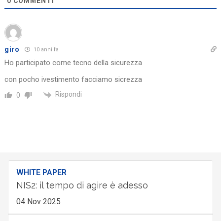
0
COMMENTI
giro
10 anni fa
Ho participato come tecno della sicurezza
con pocho ivestimento facciamo sicrezza
Rispondi
0
WHITE PAPER
NIS2: il tempo di agire è adesso
04 Nov 2025