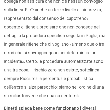
collega non assicura che non c’è nessun convoglio
sulla linea. E c’è anche un terzo livello di sicurezza,
rappresentato dal consenso del capotreno». Il
docente ci tiene a precisare che non conosce nel
dettaglio la procedura specifica seguita in Puglia, ma
in generale ritiene che ci vogliano «almeno due o tre
errori che si sovrappongono per determinare un
incidente». Certo, le procedure automatizzate sono
un’altra cosa. Il rischio zero non esiste, sottolinea
sempre Ricci, ma la percentuale probabilistica
dell’errore si alza parecchio: siamo nell’ordine di una
su miliardi invece che una su centomila.
Binetti spiega bene come funzionano i diversi