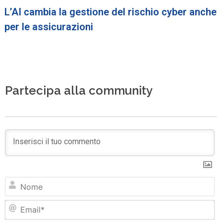
L’AI cambia la gestione del rischio cyber anche
per le assicurazioni
Partecipa alla community
N
Em