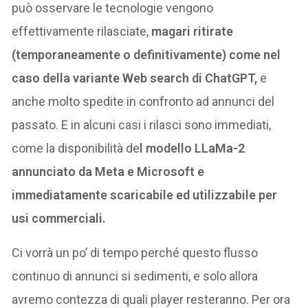
può osservare le tecnologie vengono
effettivamente rilasciate,
magari ritirate
(temporaneamente o definitivamente) come nel
caso della variante Web search di ChatGPT,
e
anche molto spedite in confronto ad annunci del
passato. E in alcuni casi i rilasci sono immediati,
come la disponibilità de
l modello LLaMa-2
annunciato da Meta e Microsoft e
immediatamente scaricabile ed utilizzabile per
usi commerciali.
Ci vorrà un po’ di tempo perché questo flusso
continuo di annunci si sedimenti, e solo allora
avremo contezza di quali player resteranno. Per ora