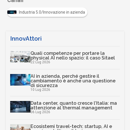
Industria 5.0/Innovazione in azienda
InnovAttori
Quali competenze per portare la
physical AI nello spazio: il caso Sitael
22 Lug 2026
AI in azienda, perché gestire il
cambiamento è anche una questione
di sicurezza
10 Lug 2026
Data center, quanto cresce l’Italia: ma
attenzione al thermal management
06 Lug 2026
Ecosistemi travel-tech: startup, AI e