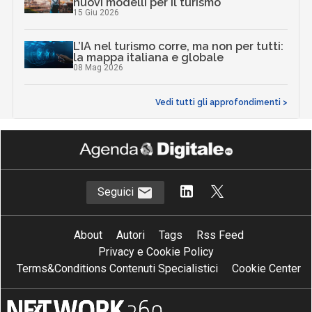
nuovi modelli per il turismo
15 Giu 2026
L’IA nel turismo corre, ma non per tutti:
la mappa italiana e globale
08 Mag 2026
Vedi tutti gli approfondimenti >
Seguici
About
Autori
Tags
Rss Feed
Privacy e Cookie Policy
Terms&Conditions Contenuti Specialistici
Cookie Center