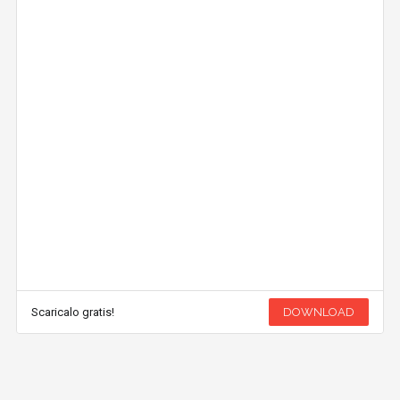
Scaricalo gratis!
DOWNLOAD