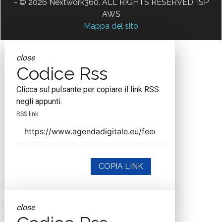
- © 2026 Nextwork360. ALL RIGHTS RESERVED. ISP
AWS
Mappa del sito
close
Codice Rss
Clicca sul pulsante per copiare il link RSS
negli appunti.
RSS link
COPIA LINK
close