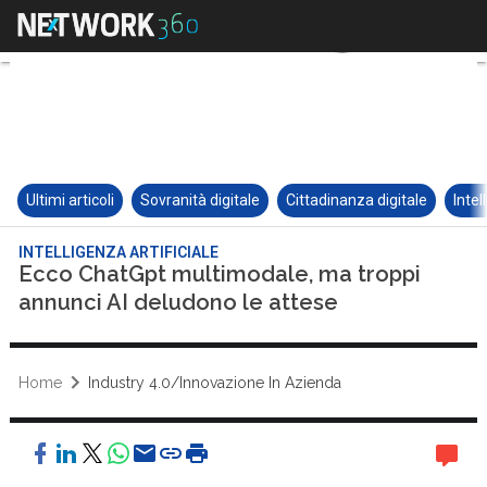
Ultimi articoli
Sovranità digitale
Cittadinanza digitale
Intel
INTELLIGENZA ARTIFICIALE
Ecco ChatGpt multimodale, ma troppi
annunci AI deludono le attese
Home
Industry 4.0/Innovazione In Azienda