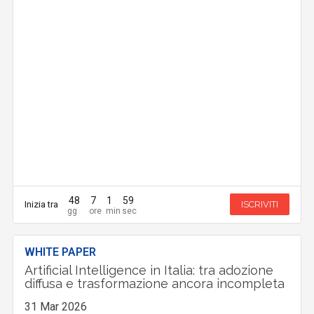
48
7
1
57
Inizia tra
ISCRIVITI
WHITE PAPER
Artificial Intelligence in Italia: tra adozione
diffusa e trasformazione ancora incompleta
31 Mar 2026