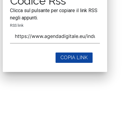
Codice Rss
Clicca sul pulsante per copiare il link RSS
negli appunti.
RSS link
COPIA LINK