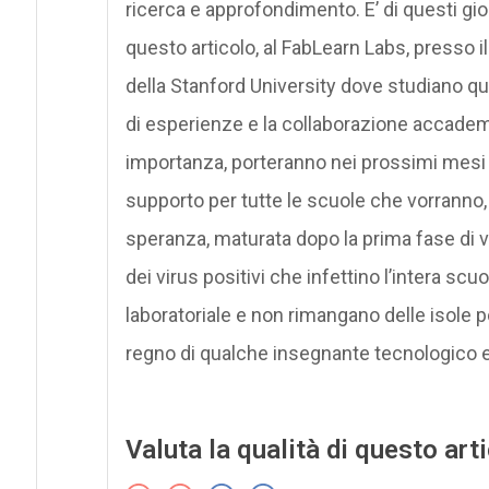
ricerca e approfondimento. E’ di questi giorn
questo articolo, al FabLearn Labs, presso i
della Stanford University dove studiano q
di esperienze e la collaborazione accademi
importanza, porteranno nei prossimi mesi al
supporto per tutte le scuole che vorranno, i
speranza, maturata dopo la prima fase di vi
dei virus positivi che infettino l’intera s
laboratoriale e non rimangano delle isole p
regno di qualche insegnante tecnologico e
Valuta la qualità di questo art