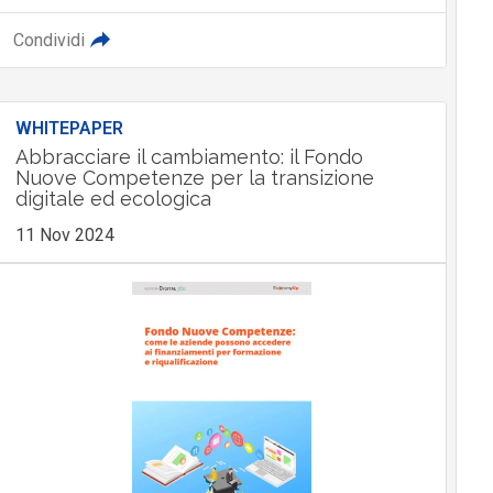
Condividi
WHITEPAPER
Abbracciare il cambiamento: il Fondo
Nuove Competenze per la transizione
digitale ed ecologica
11 Nov 2024