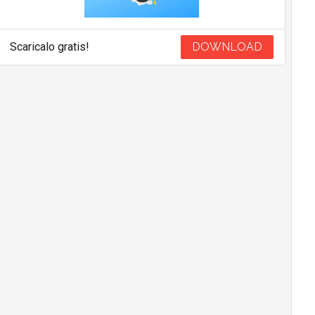
Scaricalo gratis!
DOWNLOAD