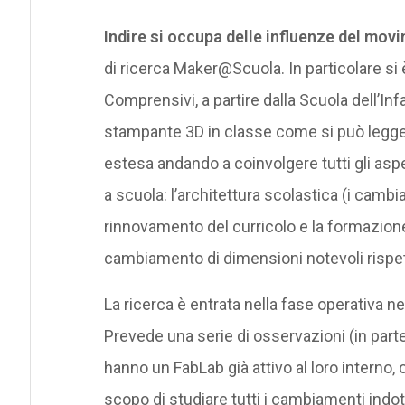
Indire si occupa delle influenze del mo
di ricerca Maker@Scuola. In particolare si 
Comprensivi, a partire dalla Scuola dell’I
stampante 3D in classe come si può legge
estesa andando a coinvolgere tutti gli aspe
a scuola: l’architettura scolastica (i cambiame
rinnovamento del curricolo e la formazione
cambiamento di dimensioni notevoli rispe
La ricerca è entrata nella fase operativa n
Prevede una serie di osservazioni (in part
hanno un FabLab già attivo al loro interno
scopo di studiare tutti i cambiamenti indott