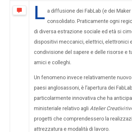
L
a diffusione dei FabLab (e dei Maker 
consolidato. Praticamente ogni regio
di diversa estrazione sociale ed età si ci
dispositivi meccanici, elettrici, elettronici
condivisione del sapere e delle risorse e t
amici e colleghi.
Un fenomeno invece relativamente nuovo ch
paesi anglosassoni, è l’apertura dei FabLa
particolarmente innovativa che ha anticipat
ministeriale relativo agli
Atelier Creativi
riv
progetti che comprendessero la realizzazion
attrezzatura e modalità di lavoro.