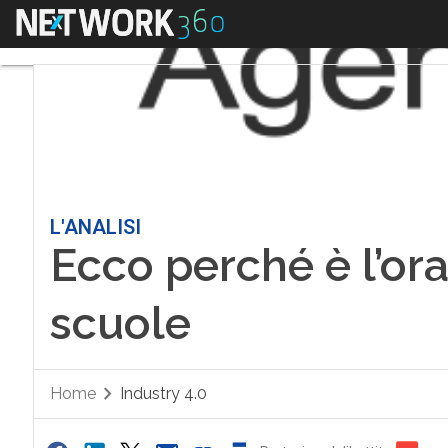
Menu
L'ANALISI
Ecco perché è l’or
scuole
Home
Industry 4.0