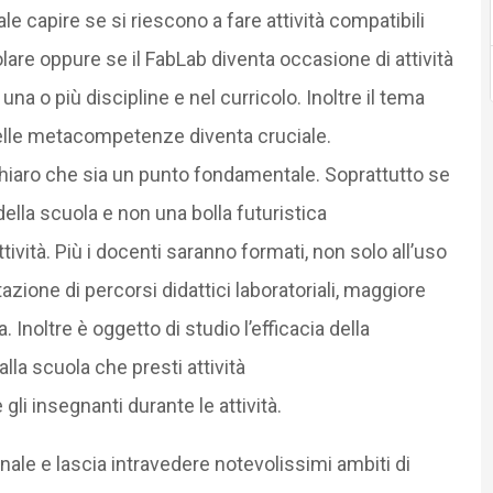
e capire se si riescono a fare attività compatibili
colare oppure se il FabLab diventa occasione di attività
una o più discipline e nel curricolo. Inoltre il tema
elle metacompetenze diventa cruciale.
chiaro che sia un punto fondamentale. Soprattutto se
della scuola e non una bolla futuristica
ività. Più i docenti saranno formati, non solo all’uso
zione di percorsi didattici laboratoriali, maggiore
 Inoltre è oggetto di studio l’efficacia della
lla scuola che presti attività
gli insegnanti durante le attività.
le e lascia intravedere notevolissimi ambiti di