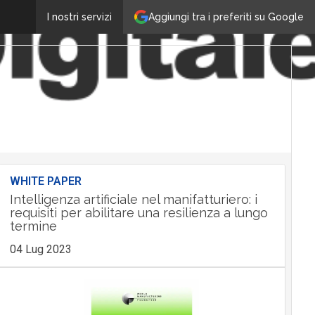
Aggiungi tra i preferiti su Google
I nostri servizi
WHITE PAPER
Intelligenza artificiale nel manifatturiero: i
requisiti per abilitare una resilienza a lungo
termine
04 Lug 2023