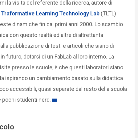
i la visita del referente della ricerca, autore di
l
Traformative Learning Technology Lab
(TLTL)
ueste dinamiche fin dai primi anni 2000. Lo scambio
ca con questo realtà ed altre di altrettanta
la pubblicazione di testi e articoli che siano di
n futuro, dotarsi di un FabLab al loro interno. La
site presso le scuole, è che questi laboratori siano
cuola ispirando un cambiamento basato sulla didattica
oco accessibili, quasi separate dal resto della scuola
 pochi studenti nerd.
icolo