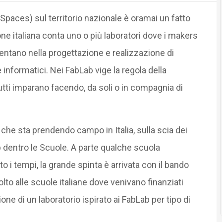
Spaces) sul territorio nazionale è oramai un fatto
ne italiana conta uno o più laboratori dove i makers
mentano nella progettazione e realizzazione di
 e informatici. Nei FabLab vige la regola della
utti imparano facendo, da soli o in compagnia di
e sta prendendo campo in Italia, sulla scia dei
b dentro le Scuole. A parte qualche scuola
o i tempi, la grande spinta è arrivata con il bando
olto alle scuole italiane dove venivano finanziati
e di un laboratorio ispirato ai FabLab per tipo di