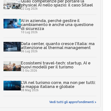
Quali competenze per portare la
physical AI nello spazio: il caso Sitael
22 Lug 2026
AI in azienda, perché gestire il
cambiamento è anche una questione
di sicurezza
10 Lug 2026
Data center, quanto cresce l’Italia: ma
attenzione al thermal management
06 Lug 2026
Ecosistemi travel-tech: startup, AI e
nuovi modelli per il turismo
15 Giu 2026
L’IA nel turismo corre, ma non per tutti:
la mappa italiana e globale
08 Mag 2026
Vedi tutti gli approfondimenti >