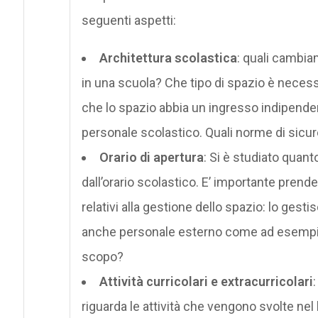
seguenti aspetti:
Architettura scolastica
: quali cambia
in una scuola? Che tipo di spazio è necessa
che lo spazio abbia un ingresso indipende
personale scolastico. Quali norme di sicu
Orario di apertura
: Si è studiato quant
dall’orario scolastico. E’ importante prende
relativi alla gestione dello spazio: lo gesti
anche personale esterno come ad esempio o
scopo?
Attività curricolari e extracurricolari
riguarda le attività che vengono svolte nel 