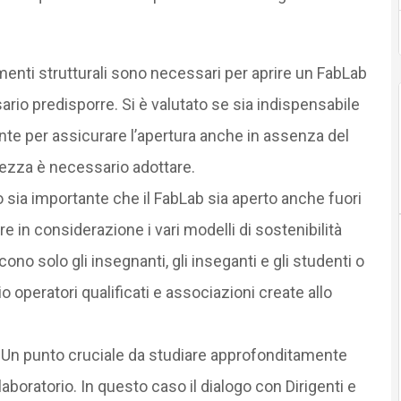
menti strutturali sono necessari per aprire un FabLab
rio predisporre. Si è valutato se sia indispensabile
nte per assicurare l’apertura anche in assenza del
rezza è necessario adottare.
o sia importante che il FabLab sia aperto anche fuori
re in considerazione i vari modelli di sostenibilità
scono solo gli insegnanti, gli inseganti e gli studenti o
peratori qualificati e associazioni create allo
: Un punto cruciale da studiare approfonditamente
laboratorio. In questo caso il dialogo con Dirigenti e