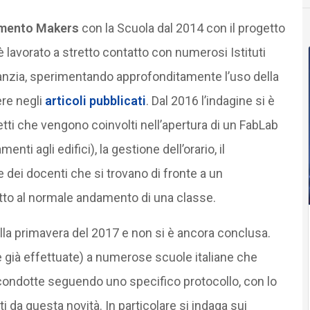
vimento Makers
con la Scuola dal 2014 con il progetto
è lavorato a stretto contatto con numerosi Istituti
nfanzia, sperimentando approfonditamente l’uso della
re negli
articoli pubblicati
. Dal 2016 l’indagine si è
tti che vengono coinvolti nell’apertura di un FabLab
nti agli edifici), la gestione dell’orario, il
 dei docenti che si trovano di fronte a un
tto al normale andamento di una classe.
ella primavera del 2017 e non si è ancora conclusa.
e già effettuate) a numerose scuole italiane che
, condotte seguendo uno specifico protocollo, con lo
i da questa novità. In particolare si indaga sui