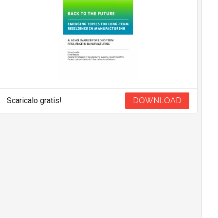
Scaricalo gratis!
DOWNLOAD