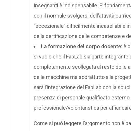
Insegnanti è indispensabile. E’ fondamental
con il normale svolgersi dell’attività curri
“eccezionale” difficilmente incasellabile in 
della certificazione delle competenze e d
La formazione del corpo docente
: è 
si vuole che il FabLab sia parte integrante 
completamente scollegata al resto delle att
delle macchine ma soprattutto alla progetta
sarà l’integrazione del FabLab con la scuola.
presenza di personale qualificato esterno a
professionale/volontaristica per affiancare 
Come si può leggere l’argomento non è bana