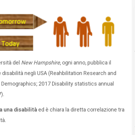
ersità del
New Hampshire
, ogni anno, pubblica il
 disabilità negli USA (Reahbilitation Research and
d Demographics; 2017 Disability statistics annual
).
a una disabilità
ed è chiara la diretta correlazione tra
tà.