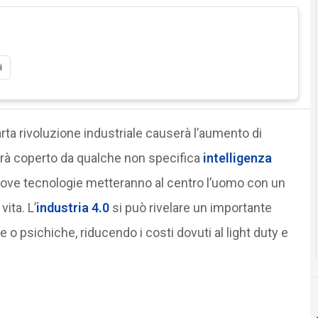
i
ta rivoluzione industriale causerà l’aumento di
sarà coperto da qualche non specifica
intelligenza
nuove tecnologie metteranno al centro l’uomo con un
ita. L’
industria 4.0
si può rivelare un importante
e o psichiche, riducendo i costi dovuti al light duty e