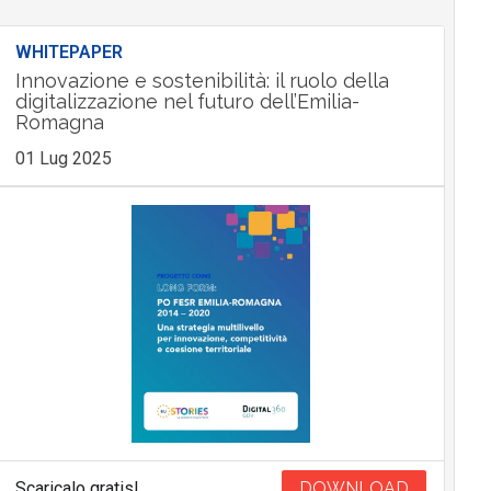
WHITEPAPER
Innovazione e sostenibilità: il ruolo della
digitalizzazione nel futuro dell’Emilia-
Romagna
01 Lug 2025
Scaricalo gratis!
DOWNLOAD