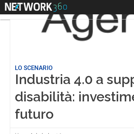
Menu
LO SCENARIO
Industria 4.0 a sup
disabilità: investim
futuro