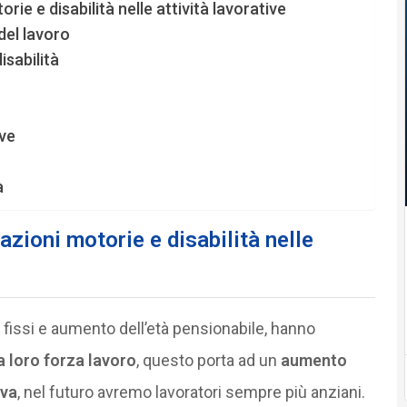
rie e disabilità nelle attività lavorative
del lavoro
isabilità
ive
à
tazioni motorie e disabilità nelle
 fissi e aumento dell’età pensionabile, hanno
 loro forza lavoro
, questo porta ad un
aumento
iva
, nel futuro avremo lavoratori sempre più anziani.