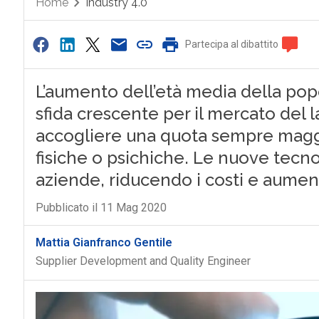
Home
Industry 4.0
Partecipa al dibattito
L’aumento dell’età media della pop
sfida crescente per il mercato del 
accogliere una quota sempre maggio
fisiche o psichiche. Le nuove tecn
aziende, riducendo i costi e aumen
Pubblicato il 11 Mag 2020
Mattia Gianfranco Gentile
Supplier Development and Quality Engineer