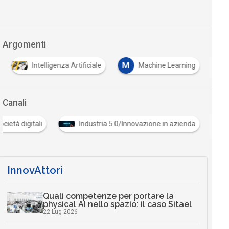
Argomenti
M
Intelligenza Artificiale
Machine Learning
Canali
 e società digitali
Industria 5.0/Innovazione in azienda
InnovAttori
Quali competenze per portare la
physical AI nello spazio: il caso Sitael
22 Lug 2026