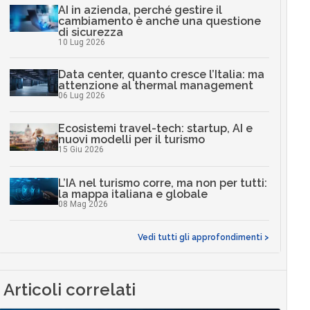
AI in azienda, perché gestire il
cambiamento è anche una questione
di sicurezza
10 Lug 2026
Data center, quanto cresce l’Italia: ma
attenzione al thermal management
06 Lug 2026
Ecosistemi travel-tech: startup, AI e
nuovi modelli per il turismo
15 Giu 2026
L’IA nel turismo corre, ma non per tutti:
la mappa italiana e globale
08 Mag 2026
Vedi tutti gli approfondimenti >
Articoli correlati