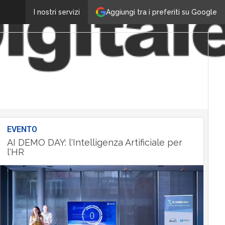
Aggiungi tra i preferiti su Google
I nostri servizi
EVENTO
AI DEMO DAY: l'Intelligenza Artificiale per
l'HR