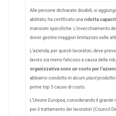
Alle persone dichiarate disabili, si aggiungo
abilitato, ha certificato una
ridotta capacit
mansioni specifiche. L’invecchiamento dell
dover gestire maggiori limitazioni nelle atti
L’azienda, per questi lavoratori, deve preve
lavoro sia meno faticoso a causa delle rid
organizzativa sono un costo per l’azien
abbiamo condotto in alcuni
plant
produttiv
prime top 5 cause di costo.
L’Unione Europea, considerando il grande ril
per il trattamento dei lavoratori (Counci