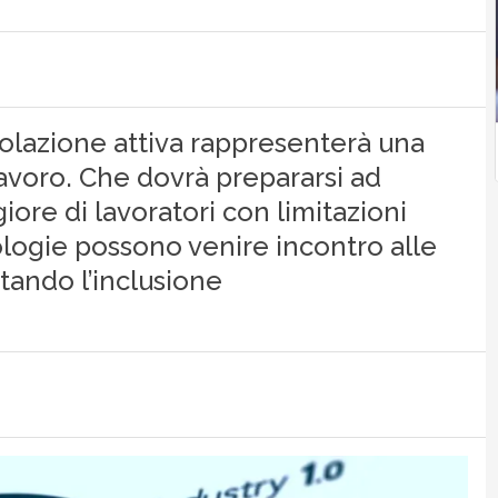
olazione attiva rappresenterà una
lavoro. Che dovrà prepararsi ad
re di lavoratori con limitazioni
ologie possono venire incontro alle
tando l’inclusione