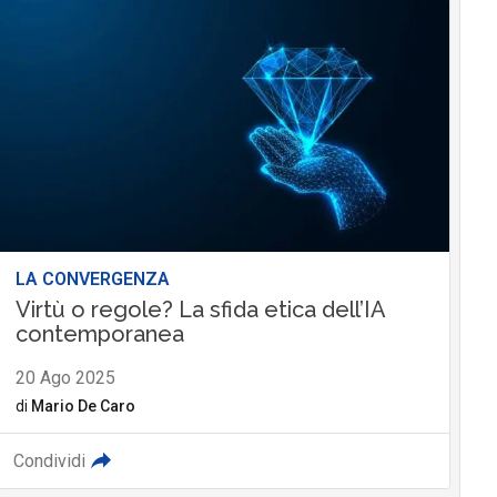
LA CONVERGENZA
Virtù o regole? La sfida etica dell’IA
contemporanea
20 Ago 2025
di
Mario De Caro
Condividi