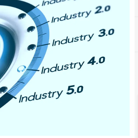
I
industria 4.0
Cultura