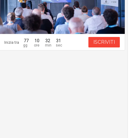
77
10
32
30
ISCRIVITI
Inizia tra