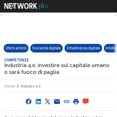
Ultimi articoli
Sovranità digitale
Cittadinanza digitale
Intelli
COMPETENZE
Industria 4.0, investire sul capitale umano
o sarà fuoco di paglia
Home
Industry 4.0