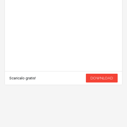
Scaricalo gratis!
DOWNLOAD