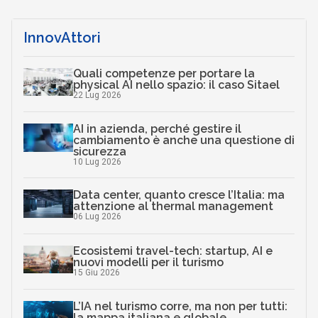
InnovAttori
Quali competenze per portare la
physical AI nello spazio: il caso Sitael
22 Lug 2026
AI in azienda, perché gestire il
cambiamento è anche una questione di
sicurezza
10 Lug 2026
Data center, quanto cresce l’Italia: ma
attenzione al thermal management
06 Lug 2026
Ecosistemi travel-tech: startup, AI e
nuovi modelli per il turismo
15 Giu 2026
L’IA nel turismo corre, ma non per tutti:
la mappa italiana e globale