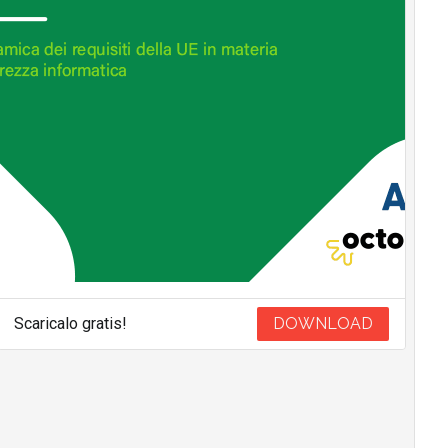
Scaricalo gratis!
DOWNLOAD