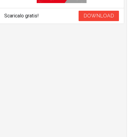
Scaricalo gratis!
DOWNLOAD