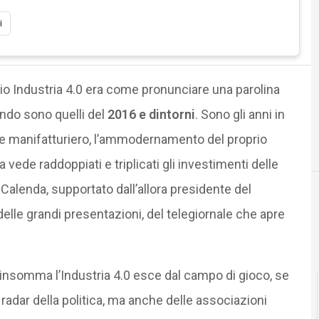
i
lio Industria 4.0 era come pronunciare una parolina
ando sono quelli del
2016 e dintorni
. Sono gli anni in
aese manifatturiero, l’ammodernamento del proprio
vede raddoppiati e triplicati gli investimenti delle
Calenda, supportato dall’allora presidente del
 delle grandi presentazioni, del telegiornale che apre
 insomma l’Industria 4.0 esce dal campo di gioco, se
radar della politica, ma anche delle associazioni