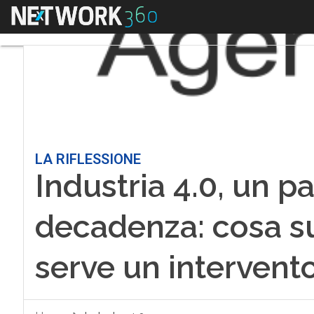
Menu
LA RIFLESSIONE
Industria 4.0, un p
decadenza: cosa s
serve un intervento