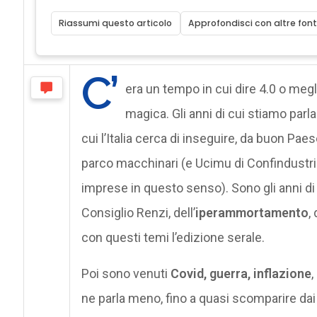
Riassumi questo articolo
Approfondisci con altre font
C’
era un tempo in cui dire 4.0 o meg
magica. Gli anni di cui stiamo parl
cui l’Italia cerca di inseguire, da buon P
parco macchinari (e Ucimu di Confindustria 
imprese in questo senso). Sono gli anni di 
Consiglio Renzi, dell’
iperammortamento
,
con questi temi l’edizione serale.
Poi sono venuti
Covid, guerra, inflazione
,
ne parla meno, fino a quasi scomparire dai 