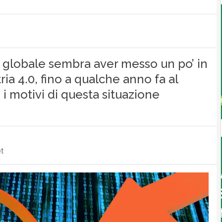
 globale sembra aver messo un po’ in
ia 4.0, fino a qualche anno fa al
i motivi di questa situazione
t