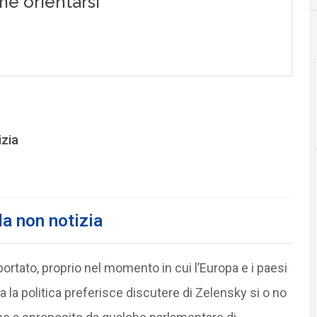
izia
 la non notizia
rtato, proprio nel momento in cui l’Europa e i paesi
a la politica preferisce discutere di Zelensky si o no