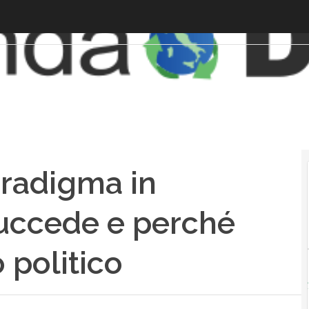
aradigma in
uccede e perché
 politico