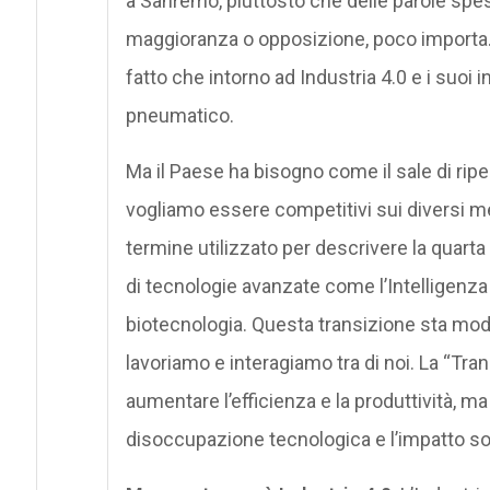
a Sanremo, piuttosto che delle parole spe
maggioranza o opposizione, poco importa
fatto che intorno ad Industria 4.0 e i suoi in
pneumatico.
Ma il Paese ha bisogno come il sale di ripe
vogliamo essere competitivi sui diversi m
termine utilizzato per descrivere la quarta 
di tecnologie avanzate come l’Intelligenza Ar
biotecnologia. Questa transizione sta mod
lavoriamo e interagiamo tra di noi. La “Tra
aumentare l’efficienza e la produttività, m
disoccupazione tecnologica e l’impatto so