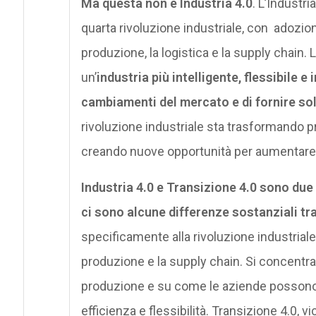
Ma questa non è Industria 4.0
. L’Industr
quarta rivoluzione industriale, con adozion
produzione, la logistica e la supply chain.
un’
industria più intelligente, flessibile 
cambiamenti del mercato e di fornire so
rivoluzione industriale sta trasformando 
creando nuove opportunità per aumentare l’ef
Industria 4.0 e Transizione 4.0 sono due
ci sono alcune differenze sostanziali tra
specificamente alla rivoluzione industria
produzione e la supply chain. Si concentr
produzione e su come le aziende possono a
efficienza e flessibilità. Transizione 4.0, v