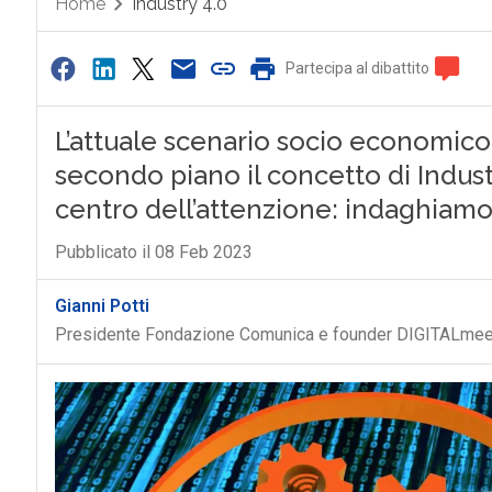
Home
Industry 4.0
Partecipa al dibattito
L’attuale scenario socio economico
secondo piano il concetto di Industr
centro dell’attenzione: indaghiamo 
Pubblicato il 08 Feb 2023
Gianni Potti
Presidente Fondazione Comunica e founder DIGITALmee