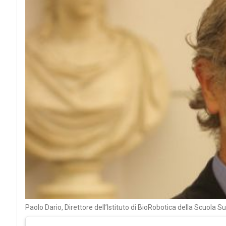
Paolo Dario, Direttore dell’Istituto di BioRobotica della Scuola