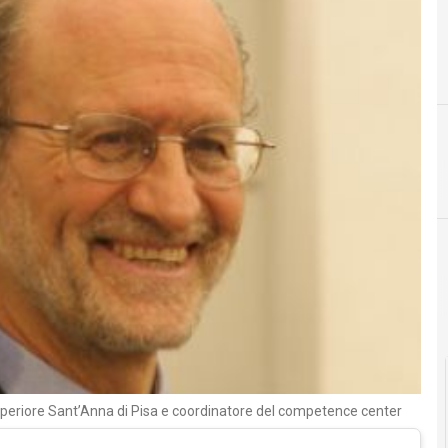
C
competence center
 Superiore Sant’Anna di Pisa e coordinatore del competence center