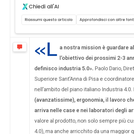
Chiedi all'AI
Riassumi questo articolo
Approfondisci con altre font
«L
a nostra mission è guardare al f
l’obiettivo dei prossimi 2-3 an
definisco industria 5.0».
Paolo Dario, Dire
Superiore Sant’Anna di Pisa e coordinator
nell’ambito del piano italiano Industria 4.0.
(avanzatissime), ergonomia, il lavoro che
arriva nelle case e nei laboratori degli ar
valore al prodotto, non solo sempre più cu
4.0), ma anche arricchito da una maggior qua