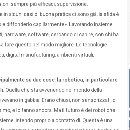
ioni sempre più efficaci, supervisione,
 alcuni casi di buona pratica ci sono già, la sfida è
o e diffonderlo capillarmente». Lavorando insieme
 hardware, software, cercando di capire, con chi ha
a fare questo nel modo migliore. Le tecnologie
ca, digital manufacturing, ambienti virtuali,
cipalmente su due cose: la robotica, in particolare
li
. Quella che sta avvenendo nel mondo della
vivevano in gabbia. Erano chiusi, non sensorizzati, di
imo, e lo fanno ancora. Ma il futuro è dei robot che
ieme, intendo proprio a contatto di. Questa è una