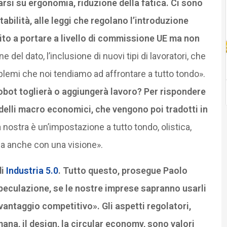
arsi su ergonomia, riduzione della fatica.
Ci sono
tabilità, alle leggi che regolano l’introduzione
ito a portare a livello di commissione UE ma non
 del dato, l’inclusione di nuovi tipi di lavoratori, che
lemi che noi tendiamo ad affrontare a tutto tondo».
obot toglierà o aggiungerà lavoro? Per rispondere
lli macro economici, che vengono poi tradotti in
a nostra è un’impostazione a tutto tondo, olistica,
ma anche con una visione».
di
Industria 5.0
. Tutto questo, prosegue Paolo
peculazione, se le nostre imprese sapranno usarli
antaggio competitivo». Gli aspetti regolatori,
ana, il design, la circular economy, sono valori