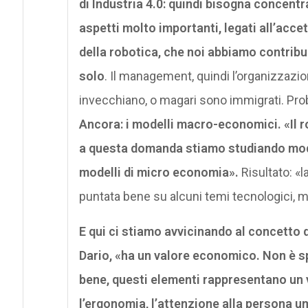
di Industria 4.0: quindi bisogna concentr
aspetti molto importanti, legati all’accet
della robotica, che noi abbiamo contribu
solo
. Il management, quindi l’organizzazione
invecchiano, o magari sono immigrati. Prob
Ancora: i modelli macro-economici. «Il r
a questa domanda stiamo studiando mode
modelli di micro economia».
Risultato: «l
puntata bene su alcuni temi tecnologici, 
E qui ci stiamo avvicinando al concetto 
Dario, «ha un valore economico. Non è s
bene, questi elementi rappresentano un v
l’ergonomia, l’attenzione alla persona um