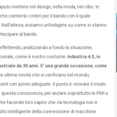
saputo mettere nel design, nella moda, nel cibo. In
 che conterrà i criteri per il bando con il quale
 Nell’attesa, iniziamo un’indagine su come si stanno
rtecipare al bando.
riflettendo, analizzando a fondo la situazione,
azionale, come è nostro costume.
Industria 4.0, in
ndustriale da 30 anni. E’ una grande occasione, come
le ultime novità che si verificano nel mondo,
onti con azioni adeguate. Il punto è «trovare il modo
re questa conoscenza, per aiutare soprattutto le PMI a
nche facendo loro capire che «la tecnologia non è
lto intelligente della connessione di macchine