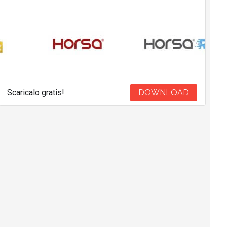
Scaricalo gratis!
DOWNLOAD