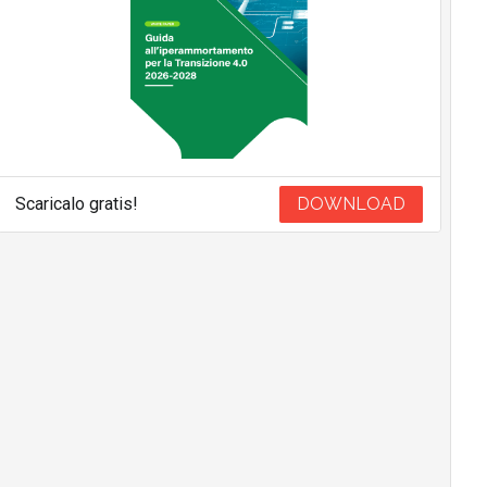
Scaricalo gratis!
DOWNLOAD