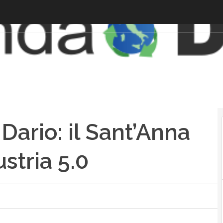
 Dario: il Sant’Anna
stria 5.0