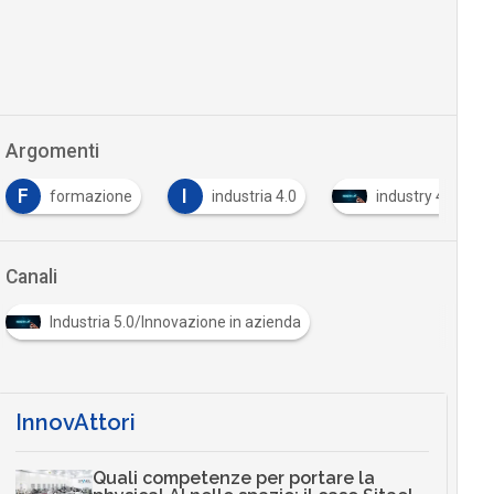
Argomenti
F
I
formazione
industria 4.0
industry 4.0
Canali
Industria 5.0/Innovazione in azienda
InnovAttori
Quali competenze per portare la