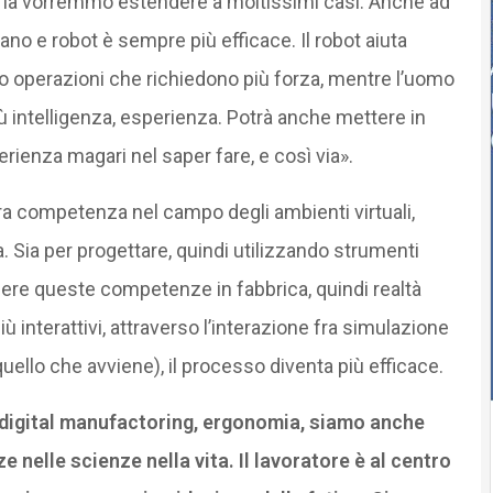
noi la vorremmo estendere a moltissimi casi. Anche ad
ano e robot è sempre più efficace. Il robot aiuta
o operazioni che richiedono più forza, mentre l’uomo
 intelligenza, esperienza. Potrà anche mettere in
rienza magari nel saper fare, e così via».
ra competenza nel campo degli ambienti virtuali,
. Sia per progettare, quindi utilizzando strumenti
cludere queste competenze in fabbrica, quindi realtà
interattivi, attraverso l’interazione fra simulazione
(quello che avviene), il processo diventa più efficace.
 «digital manufactoring, ergonomia, siamo anche
nelle scienze nella vita. Il lavoratore è al centro