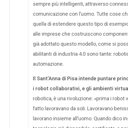
sempre più intelligenti, attraverso conness
comunicazione con l’uomo. Tutte cose che in
quella di estendere questo tipo di esempi
alle imprese che costruiscono componenti,
già adottato questo modello, come si poss
abilitanti di industria 4.0 sono tante: roboti
automazione.
Il Sant’Anna di Pisa intende puntare prin
i robot collaborativi, e gli ambienti virtua
robotica, è una rivoluzione: «prima i robot 
fatto lavoravano da soli. Lavoravano beniss
lavorano insieme all’uomo. Quando dico ins