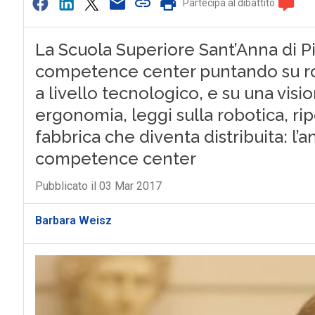
Partecipa al dibattito
La Scuola Superiore Sant’Anna di Pi
competence center puntando su robo
a livello tecnologico, e su una visi
ergonomia, leggi sulla robotica, ri
fabbrica che diventa distribuita: l’a
competence center
Pubblicato il 03 Mar 2017
Barbara Weisz