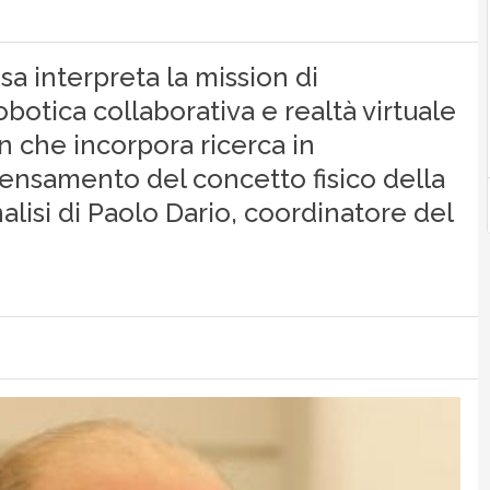
sa interpreta la mission di
tica collaborativa e realtà virtuale
on che incorpora ricerca in
pensamento del concetto fisico della
nalisi di Paolo Dario, coordinatore del