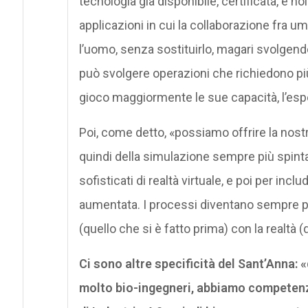
tecnologia già disponibile, certificata, e 
applicazioni in cui la collaborazione fra um
l’uomo, senza sostituirlo, magari svolgend
può svolgere operazioni che richiedono più
gioco maggiormente le sue capacità, l’espe
Poi, come detto, «possiamo offrire la nost
quindi della simulazione sempre più spinta
sofisticati di realtà virtuale, e poi per in
aumentata. I processi diventano sempre più 
(quello che si è fatto prima) con la realtà 
Ci sono altre specificità del Sant’Anna:
molto bio-ingegneri, abbiamo competenze 