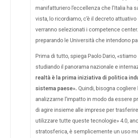
manifatturiero l’eccellenza che l’Italia ha 
vista, lo ricordiamo, c’è il decreto attuativo
verranno selezionati i competence center.
preparando le Università che intendono pa
Prima di tutto, spiega Paolo Dario, «stiamo 
studiando il panorama nazionale e intern
realtà è la prima iniziativa di politica i
sistema paese».
Quindi, bisogna cogliere 
analizzarne l’impatto in modo da essere pr
di agire insieme alle imprese per trasferi
utilizzare tutte queste tecnologie» 4.0, a
stratosferica, è semplicemente un uso mo