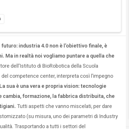
i
uturo: industria 4.0 non è l’obiettivo finale, è
ni. Ma in realtà noi vogliamo puntare a quella che
ttore dell’Istituto di BioRobotica della Scuola
e del competence center, interpreta così l’impegno
La sua è una vera e propria vision: tecnologie
 cambia, formazione, la fabbrica distribuita, che
tigiani.
Tutti aspetti che vanno miscelati, per dare
stomizzato (su misura, uno dei parametri di Industry
lità. Trasportando a tutti i settori del