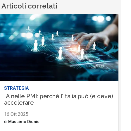
Articoli correlati
STRATEGIA
IA nelle PMI: perché l’Italia può (e deve)
accelerare
16 Ott 2025
di
Massimo Dionisi