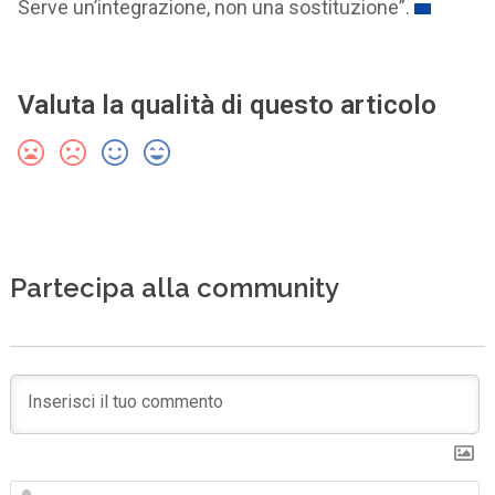
Serve un’integrazione, non una sostituzione”.
Valuta la qualità di questo articolo
Partecipa alla community
N