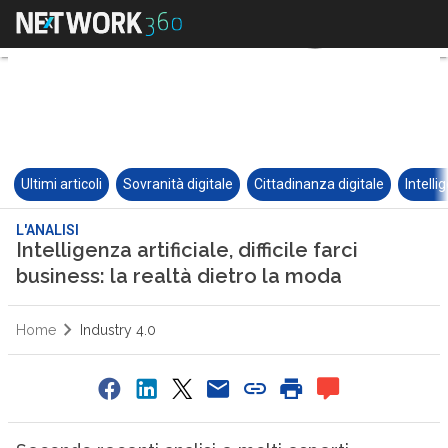
Ultimi articoli
Sovranità digitale
Cittadinanza digitale
Intelli
L'ANALISI
Intelligenza artificiale, difficile farci
business: la realtà dietro la moda
Home
Industry 4.0