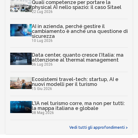
Quali competenze per portare la
physical AI nello spazio: il caso Sitael
22 Lug 2026
AI in azienda, perché gestire il
cambiamento è anche una questione di
sicurezza
10 Lug 2026
Data center, quanto cresce l’Italia: ma
attenzione al thermal management
06 Lug 2026
Ecosistemi travel-tech: startup, AI e
nuovi modelli per il turismo
15 Giu 2026
L’IA nel turismo corre, ma non per tutti:
la mappa italiana e globale
08 Mag 2026
Vedi tutti gli approfondimenti >