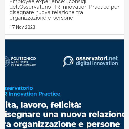
Employee experience: i consigli
dell’Osservatorio HR Innovation Practice per
disegnare nuova relazione tra
organizzazione e persone
17 Nov 2023