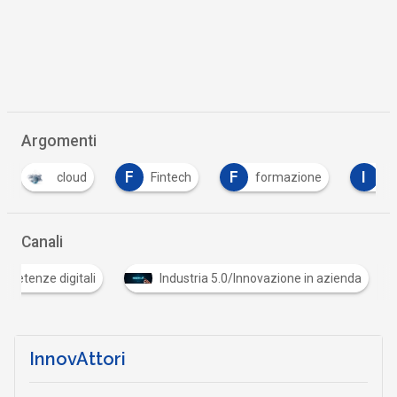
Argomenti
F
F
I
Fintech
formazione
Impresa 4.0
…
Canali
C
competenze digitali
Industria 5.0/Innovazione in 
…
InnovAttori