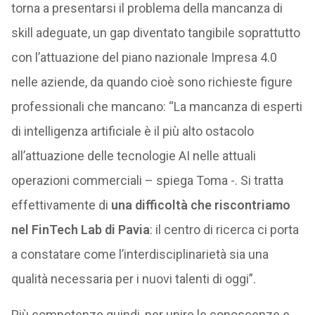
torna a presentarsi il problema della mancanza di
skill adeguate, un gap diventato tangibile soprattutto
con l’attuazione del piano nazionale Impresa 4.0
nelle aziende, da quando cioè sono richieste figure
professionali che mancano: “La mancanza di esperti
di intelligenza artificiale è il più alto ostacolo
all’attuazione delle tecnologie AI nelle attuali
operazioni commerciali – spiega Toma -. Si tratta
effettivamente di
una difficoltà che riscontriamo
nel FinTech Lab di Pavia
: il centro di ricerca ci porta
a constatare come l’interdisciplinarietà sia una
qualità necessaria per i nuovi talenti di oggi”.
Più competenze quindi, per unire le conoscenze e