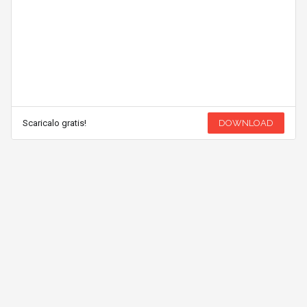
Scaricalo gratis!
DOWNLOAD