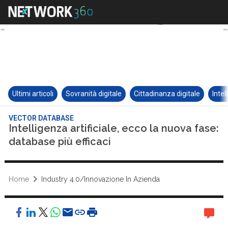
Ultimi articoli
Sovranità digitale
Cittadinanza digitale
Intel
VECTOR DATABASE
Intelligenza artificiale, ecco la nuova fase:
database più efficaci
Home
Industry 4.0/Innovazione In Azienda