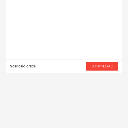
Scaricalo gratis!
DOWNLOAD