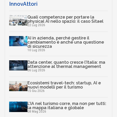
InnovAttori
Quali competenze per portare la
physical AI nello spazio: il caso Sitael
22 Lug 2026
AI in azienda, perché gestire il
cambiamento è anche una questione
di sicurezza
10 Lug 2026
Data center, quanto cresce l’Italia: ma
attenzione al thermal management
06 Lug 2026
Ecosistemi travel-tech: startup, AI e
nuovi modelli per il turismo
15 Giu 2026
L’IA nel turismo corre, ma non per tutti:
la mappa italiana e globale
08 Mag 2026