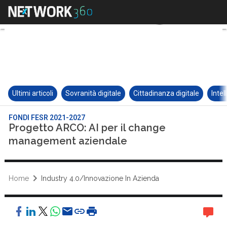
Ultimi articoli
Sovranità digitale
Cittadinanza digitale
Intel
FONDI FESR 2021-2027
Progetto ARCO: AI per il change
management aziendale
Home
Industry 4.0/Innovazione In Azienda