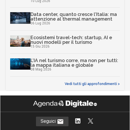
10 Lug 2026
Data center, quanto cresce l’Italia: ma
attenzione al thermal management
06 Lug 2026
Ecosistemi travel-tech: startup, AI e
nuovi modelli per il turismo
15 Giu 2026
L’IA nel turismo corre, ma non per tutti:
la mappa italiana e globale
08 Mag 2026
Vedi tutti gli approfondimenti >
Seguici