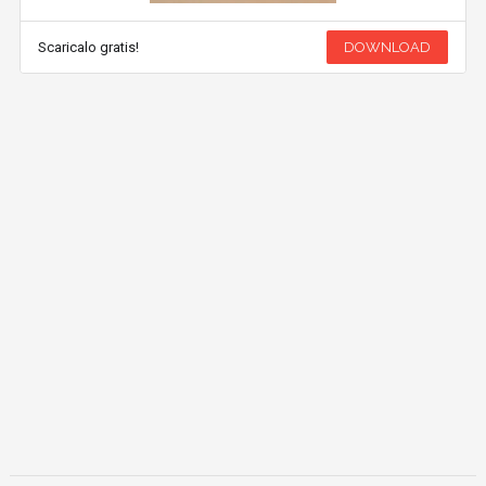
Scaricalo gratis!
DOWNLOAD