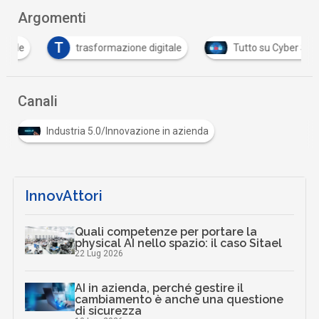
Argomenti
T
trasformazione digitale
Tutto su Cyber Security
Canali
Industria 5.0/Innovazione in azienda
InnovAttori
Quali competenze per portare la
physical AI nello spazio: il caso Sitael
22 Lug 2026
AI in azienda, perché gestire il
cambiamento è anche una questione
di sicurezza