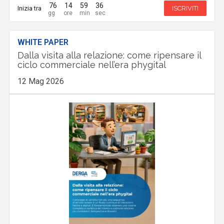
76
14
59
35
Inizia tra
ISCRIVITI
WHITE PAPER
Dalla visita alla relazione: come ripensare il
ciclo commerciale nell’era phygital
12 Mag 2026