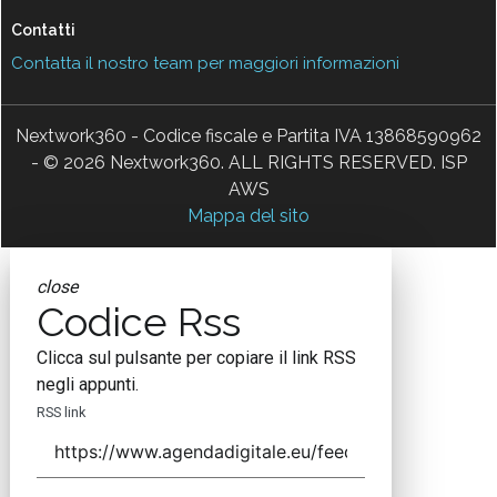
Contatti
Contatta il nostro team per maggiori informazioni
Nextwork360 - Codice fiscale e Partita IVA 13868590962
- © 2026 Nextwork360. ALL RIGHTS RESERVED. ISP
AWS
Mappa del sito
close
Codice Rss
Clicca sul pulsante per copiare il link RSS
negli appunti.
RSS link