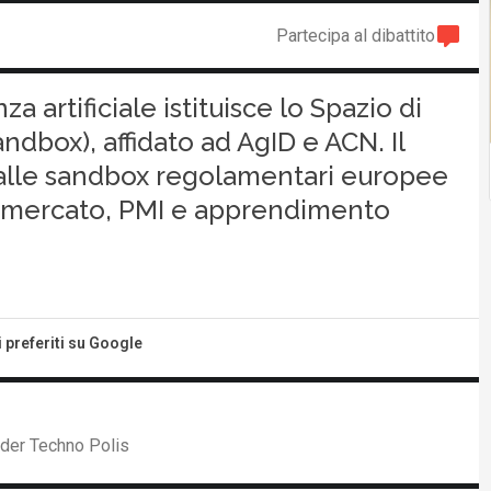
Partecipa al dibattito
a artificiale istituisce lo Spazio di
andbox), affidato ad AgID e ACN. Il
 alle sandbox regolamentari europee
l mercato, PMI e apprendimento
i preferiti su Google
nder Techno Polis