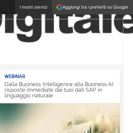
Aggiungi tra i preferiti su Google
I nostri servizi
WEBINAR
Dalla Business Intelligence alla Business AI:
risposte immediate dai tuoi dati SAP in
linguaggio naturale