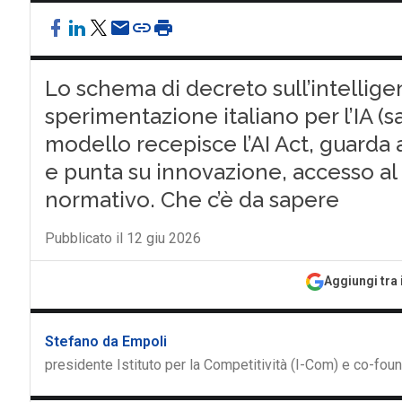
Lo schema di decreto sull’intelligenz
sperimentazione italiano per l’IA (s
modello recepisce l’AI Act, guarda
e punta su innovazione, accesso a
normativo. Che c’è da sapere
Pubblicato il 12 giu 2026
Aggiungi tra 
Stefano da Empoli
presidente Istituto per la Competitività (I-Com) e co-fou