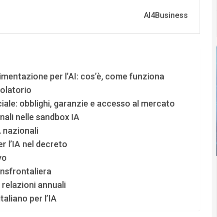
mentazione per l’AI: cos’è, come funziona
olatorio
iciale: obblighi, garanzie e accesso al mercato
nali nelle sandbox IA
 nazionali
r l’IA nel decreto
vo
nsfrontaliera
relazioni annuali
taliano per l’IA