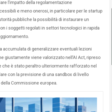
ciare l’impatto della regolamentazione
ssibili e meno onerosi, in particolare per le startup
autorità pubbliche la possibilità di instaurare un
n i soggetti regolati in settori tecnologici in rapida
aggiornamento.
za accumulata di generalizzare eventuali lezioni
 giustamente viene valorizzato nell’AI Act, ripreso
 che è stato peraltro ulteriormente rafforzato nel
olare con la previsione di una sandbox di livello
ce della Commissione europea.