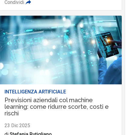
Condividi
INTELLIGENZA ARTIFICIALE
Previsioni aziendali col machine
learning: come ridurre scorte, costi e
rischi
23 Dic 2025
di
Stefania Rutigliano