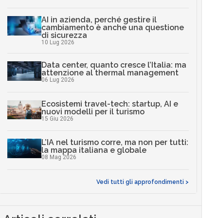
AI in azienda, perché gestire il
cambiamento è anche una questione
di sicurezza
10 Lug 2026
Data center, quanto cresce l’Italia: ma
attenzione al thermal management
06 Lug 2026
Ecosistemi travel-tech: startup, AI e
nuovi modelli per il turismo
15 Giu 2026
L’IA nel turismo corre, ma non per tutti:
la mappa italiana e globale
08 Mag 2026
Vedi tutti gli approfondimenti >