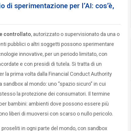
 di sperimentazione per l’AI: cos’è,
e controllato
, autorizzato o supervisionato da una o
enti pubblici o altri soggetti possono sperimentare
ecnologie innovative, per un periodo limitato, con
ncordate e con presidi di tutela. Si tratta di un
r la prima volta dalla Financial Conduct Authority
ima sandbox al mondo: uno “spazio sicuro” in cui
stesso la protezione dei consumatori. Il termine
i per bambini: ambienti dove possono essere più
no liberi di muoversi con scarso o nullo pericolo.
 proseliti in ogni parte del mondo, con sandbox