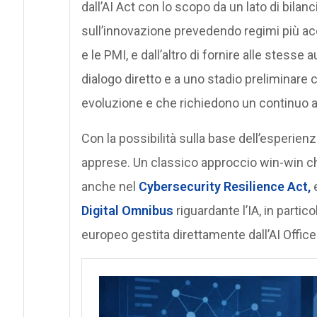
dall’AI Act con lo scopo da un lato di bilan
sull’innovazione prevedendo regimi più acce
e le PMI, e dall’altro di fornire alle stesse 
dialogo diretto e a uno stadio preliminare co
evoluzione e che richiedono un continuo 
Con la possibilità sulla base dell’esperien
apprese. Un classico approccio win-win che
anche nel
Cybersecurity Resilience Act,
e
Digital Omnibus
riguardante l’IA, in partic
europeo gestita direttamente dall’AI Offi