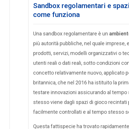
Sandbox regolamentari e spazio
come funziona
Una sandbox regolamentare è un
ambient
più autorità pubbliche, nel quale imprese, 
prodotti, servizi, modelli organizzativi o t
utenti reali o dati reali, sotto condizioni co
concetto relativamente nuovo, applicato pe
britannica, che nel 2016 ha istituito la pr
testare innovazioni assicurando al tempo 
stesso viene dagli spazi di gioco recintat
facilmente controllati e al tempo stesso so
Questa fattispecie ha trovato rapidamente