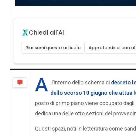
Chiedi all'AI
Riassumi questo articolo
Approfondisci con alt
A
ll’interno dello schema di
decreto le
dello scorso 10 giugno che attua la 
posto di primo piano viene occupato dagli
dedica una delle otto sezioni del provvedim
Questi spazi, noti in letteratura come san