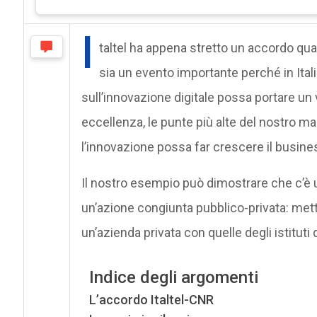
I
taltel ha appena stretto un accordo qua
sia un evento importante perché in Ital
sull’innovazione digitale possa portare un
eccellenza, le punte più alte del nostro m
l’innovazione possa far crescere il busine
Il nostro esempio può dimostrare che c’è 
un’azione congiunta pubblico-privata: me
un’azienda privata con quelle degli istituti d
Indice degli argomenti
L’accordo Italtel-CNR