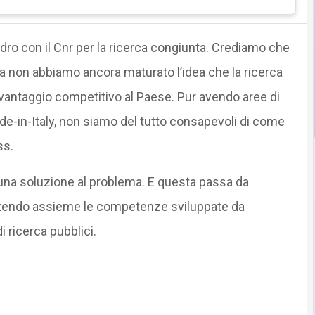
dro con il Cnr per la ricerca congiunta. Crediamo che
ia non abbiamo ancora maturato l’idea che la ricerca
 vantaggio competitivo al Paese. Pur avendo aree di
ade-in-Italy, non siamo del tutto consapevoli di come
ss.
una soluzione al problema. E questa passa da
ttendo assieme le competenze sviluppate da
i ricerca pubblici.