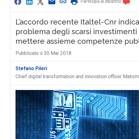
Partecipa al dibattito
L’accordo recente Italtel-Cnr indica
problema degli scarsi investimenti pu
mettere assieme competenze pubb
Pubblicato il 30 Mar 2018
Stefano Pileri
Chief digital transformation and innovation officer Maticm