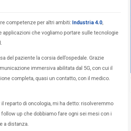
tre competenze per altri ambiti:
Industria 4.0
,
tre applicazioni che vogliamo portare sulle tecnologie
.
sa del paziente la corsia dell’ospedale. Grazie
omunicazione immersiva abilitata dal 5G, con cui il
zione completa, quasi un contatto, con il medico.
il reparto di oncologia, mi ha detto: risolveremmo
 i follow up che dobbiamo fare ogni sei mesi con i
e a distanza.