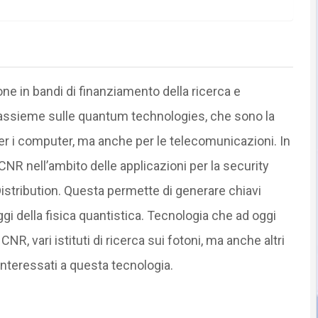
ne in bandi di finanziamento della ricerca e
 assieme sulle quantum technologies, che sono la
er i computer, ma anche per le telecomunicazioni. In
CNR nell’ambito delle applicazioni per la security
Distribution. Questa permette di generare chiavi
ggi della fisica quantistica. Tecnologia che ad oggi
l CNR, vari istituti di ricerca sui fotoni, ma anche altri
 interessati a questa tecnologia.