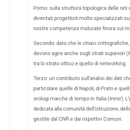
Primo: sulla struttura topologica delle reti
diventati progettisti molto specializzati s
nostre competenze maturate finora sul m
Secondo: dato che le chiavi crittografiche, 
devono agire anche sugli strati superiori (I
tra lo strato ottico e quello di networking.
Terzo: un contributo sull’analisi dei dati ch
particolare quelle di Napoli, di Prato e qu
orologi marche di tempo in Italia (Inmir). L’u
dedicata alla comunità dell’istruzione, dell
gestite dal CNR e dai rispettivi Comuni.