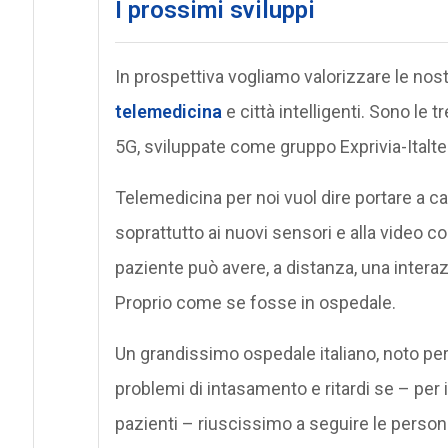
I prossimi sviluppi
In prospettiva vogliamo valorizzare le nos
telemedicina
e città intelligenti. Sono le 
5G, sviluppate come gruppo Exprivia-Italtel
Telemedicina per noi vuol dire portare a ca
soprattutto ai nuovi sensori e alla video c
paziente può avere, a distanza, una intera
Proprio come se fosse in ospedale.
Un grandissimo ospedale italiano, noto per 
problemi di intasamento e ritardi se – per
pazienti – riuscissimo a seguire le person