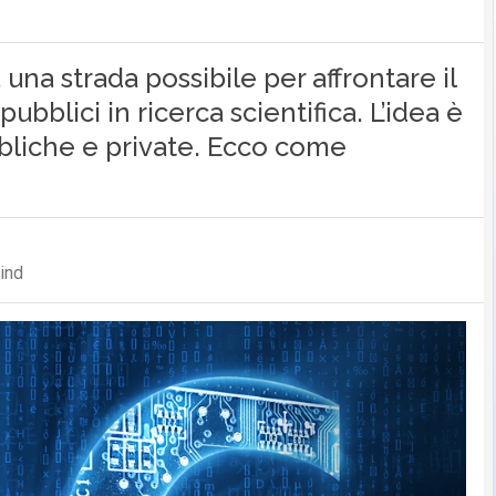
 una strada possibile per affrontare il
bblici in ricerca scientifica. L’idea è
liche e private. Ecco come
ind