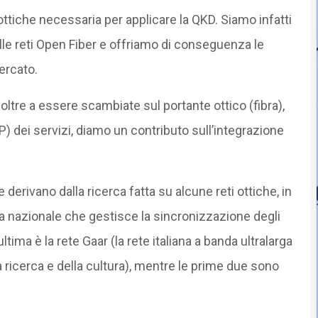
 ottiche necessaria per applicare la QKD. Siamo infatti
ulle reti Open Fiber e offriamo di conseguenza le
ercato.
oltre a essere scambiate sul portante ottico (fibra),
P) dei servizi, diamo un contributo sull’integrazione
e derivano dalla ricerca fatta su alcune reti ottiche, in
ella nazionale che gestisce la sincronizzazione degli
ltima è la rete Gaar (la rete italiana a banda ultralarga
a ricerca e della cultura), mentre le prime due sono