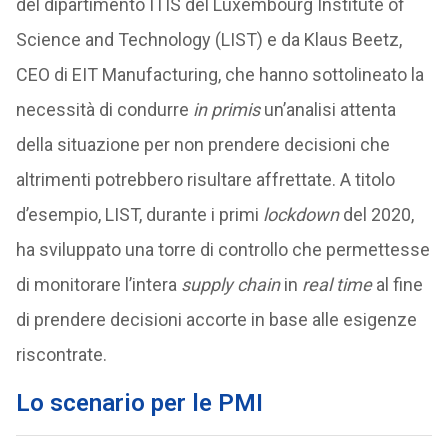
del dipartimento ITIS del Luxembourg Institute of
Science and Technology (LIST) e da Klaus Beetz,
CEO di EIT Manufacturing, che hanno sottolineato la
necessità di condurre
in primis
un’analisi attenta
della situazione per non prendere decisioni che
altrimenti potrebbero risultare affrettate. A titolo
d’esempio, LIST, durante i primi
lockdown
del 2020,
ha sviluppato una torre di controllo che permettesse
di monitorare l’intera
supply chain
in
real time
al fine
di prendere decisioni accorte in base alle esigenze
riscontrate.
Lo scenario per le PMI