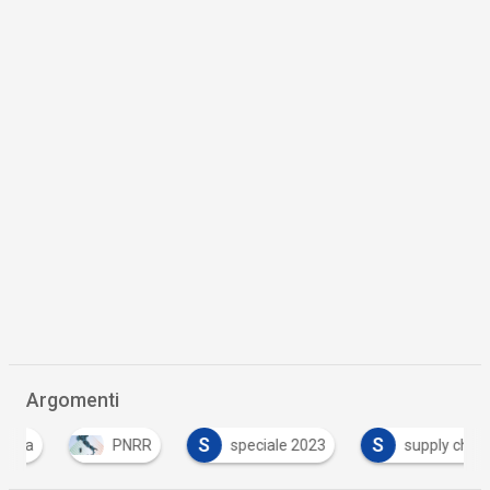
Argomenti
S
S
PNRR
speciale 2023
supply chain