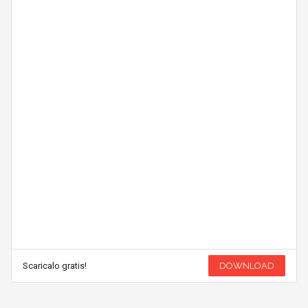
Scaricalo gratis!
DOWNLOAD