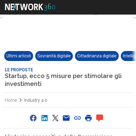
Ultimi articoli
Sovranità digitale
Cittadinanza digitale
Intelli
LE PROPOSTE
Startup, ecco 5 misure per stimolare gli
investimenti
Home
Industry 4.0