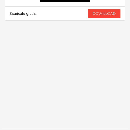
Scaricalo gratis!
DOWNLOAD