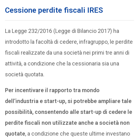
Cessione perdite fiscali IRES
La Legge 232/2016 (Legge di Bilancio 2017) ha
introdotto la facoltà di cedere, infragruppo, le perdite
fiscali realizzate da una società nei primi tre anni di
attività, a condizione che la cessionaria sia una
società quotata.
Per incentivare il rapporto tra mondo
dell’industria e start-up, si potrebbe ampliare tale
possibilità, consentendo alle start-up di cedere le
perdite fiscali non utilizzate anche a società non
quotate
, a condizione che queste ultime investano