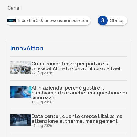
Canali
S
Industria 5.0/Innovazione in azienda
Startup
InnovAttori
Quali competenze per portare la
physical AI nello spazio: il caso Sitael
22 Lug 2026
AI in azienda, perché gestire il
cambiamento è anche una questione di
sicurezza
10 Lug 2026
Data center, quanto cresce l’Italia: ma
attenzione al thermal management
06 Lug 2026