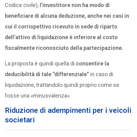
Codice civile),
l’investitore non ha modo di
beneficiare di alcuna deduzione, anche nei casi in
cui il corrispettivo ricevuto in sede di riparto
dell’attivo di liquidazione è inferiore al costo
fiscalmente riconosciuto della partecipazione.
La proposta è quindi quella di
consentire la
deducibilità di tale “differenziale”
in caso di
liquidazione, trattandolo quindi proprio come se
fosse una «minusvalenza».
Riduzione di adempimenti per i veicoli
societari