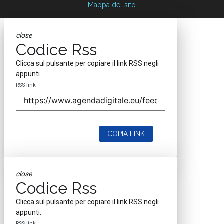
Mappa del sito
close
Codice Rss
Clicca sul pulsante per copiare il link RSS negli
appunti.
RSS link
COPIA LINK
close
Codice Rss
Clicca sul pulsante per copiare il link RSS negli
appunti.
RSS link