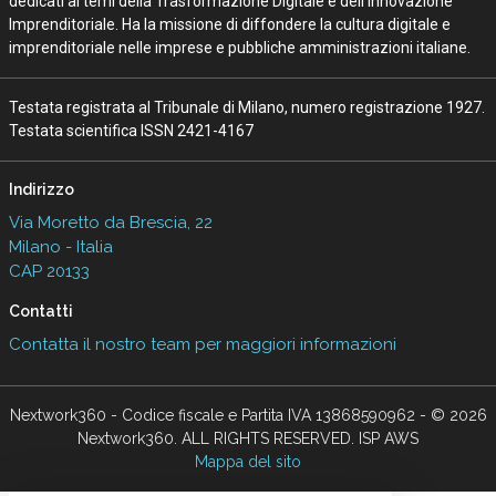
la mappa italiana e globale
08 Mag 2026
Vedi tutti gli approfondimenti >
Seguici
About
Autori
Tags
Rss Feed
Privacy e Cookie Policy
Terms&Conditions Contenuti Specialistici
Cookie Center
Nextwork360
è il più grande network in Italia di testate e portali B2B
dedicati ai temi della Trasformazione Digitale e dell’Innovazione
Imprenditoriale. Ha la missione di diffondere la cultura digitale e
imprenditoriale nelle imprese e pubbliche amministrazioni italiane.