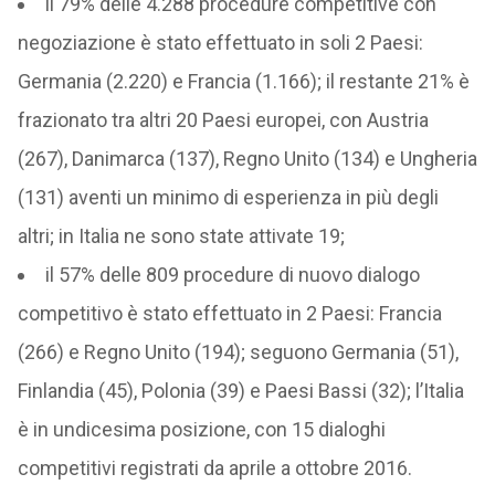
il 79% delle 4.288 procedure competitive con
negoziazione è stato effettuato in soli 2 Paesi:
Germania (2.220) e Francia (1.166); il restante 21% è
frazionato tra altri 20 Paesi europei, con Austria
(267), Danimarca (137), Regno Unito (134) e Ungheria
(131) aventi un minimo di esperienza in più degli
altri; in Italia ne sono state attivate 19;
il 57% delle 809 procedure di nuovo dialogo
competitivo è stato effettuato in 2 Paesi: Francia
(266) e Regno Unito (194); seguono Germania (51),
Finlandia (45), Polonia (39) e Paesi Bassi (32); l’Italia
è in undicesima posizione, con 15 dialoghi
competitivi registrati da aprile a ottobre 2016.