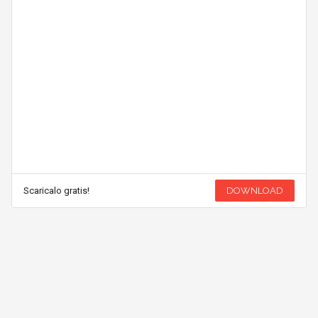
Scaricalo gratis!
DOWNLOAD