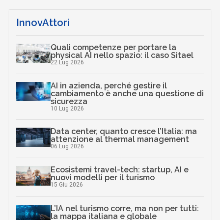
InnovAttori
Quali competenze per portare la
physical AI nello spazio: il caso Sitael
22 Lug 2026
AI in azienda, perché gestire il
cambiamento è anche una questione di
sicurezza
10 Lug 2026
Data center, quanto cresce l’Italia: ma
attenzione al thermal management
06 Lug 2026
Ecosistemi travel-tech: startup, AI e
nuovi modelli per il turismo
15 Giu 2026
L’IA nel turismo corre, ma non per tutti:
la mappa italiana e globale