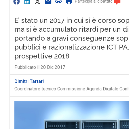
Partecipa al dibattito
E’ stato un 2017 in cui si è corso so
ma si è accumulato ritardi per un d
portando a gravi conseguenze sopra
pubblici e razionalizzazione ICT PA.
prospettive 2018
Pubblicato il 20 Dic 2017
Dimitri Tartari
Coordinatore tecnico Commissione Agenda Digitale Conf