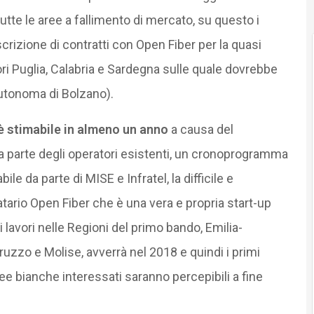
utte le aree a fallimento di mercato, su questo i
scrizione di contratti con Open Fiber per la quasi
uori Puglia, Calabria e Sardegna sulle quale dovrebbe
Autonoma di Bolzano).
è stimabile in almeno un anno
a causa del
a parte degli operatori esistenti, un cronoprogramma
ile da parte di MISE e Infratel, la difficile e
atario Open Fiber che è una vera e propria start-up
i lavori nelle Regioni del primo bando, Emilia-
zzo e Molise, avverrà nel 2018 e quindi i primi
 aree bianche interessati saranno percepibili a fine