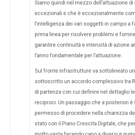
Siamo quindi nel mezzo dell’attuazione di 
eccezionali e che è eccezionalmente compli
l’intelligenza dei vari soggetti in campo a 
prima linea per risolvere problemi e fornir
garantire continuità e intensità di azione
l’anno fondamentale per l’attuazione.
Sul fronte infrastrutture va sottolineato u
sottoscritto un accordo complessivo tra R
di partenza con cui definire nel dettaglio l
reciproci. Un passaggio che a posteriori 
permesso di procedere nella chiarezza dei r
stato con il Piano Crescita Digitale, che 
molto vasta facendo capo a diversi e nume