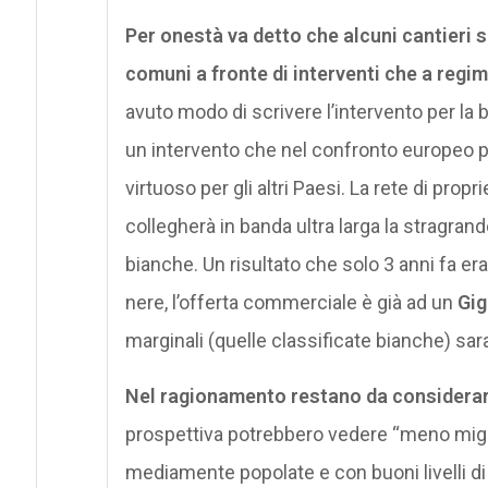
Per onestà va detto che alcuni cantieri s
comuni a fronte di interventi che a regi
avuto modo di scrivere l’intervento per la b
un intervento che nel confronto europeo po
virtuoso per gli altri Paesi. La rete di prop
collegherà in banda ultra larga la stragran
bianche. Un risultato che solo 3 anni fa era
nere, l’offerta commerciale è già ad un
Gig
marginali (quelle classificate bianche) sa
Nel ragionamento restano da considerare
prospettiva potrebbero vedere “meno miglior
mediamente popolate e con buoni livelli di