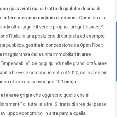
ono già avviati ma si tratta di qualche decina di
me interesseranno migliaia di comuni.
Come ho già
anda ultra larga è il vero e proprio “progetto paese”,
ne l’Italia in una posizione di apripista ed esempio
rietà pubblica, gestita in concessione da Open Fiber,
de maggioranza delle unità immobiliari in aree
 “impensabile”. Se oggi quindi nelle grandi città, aree
a
bit a breve, e comunque entro il 2020, nelle aree più
ranno offerti quasi ovunque 100
mega
.
 le aree grigie
che oggi sono quelle che in
amenti” di tutte le altre. Si tratta di aree del paese
 sviluppo economico, in altre parole quella