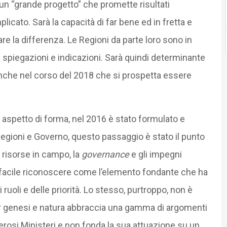
un “grande progetto” che promette risultati
cato. Sarà la capacità di far bene ed in fretta e
fare la differenza. Le Regioni da parte loro sono in
e spiegazioni e indicazioni. Sarà quindi determinante
 anche nel corso del 2018 che si prospetta essere
n aspetto di forma, nel 2016 è stato formulato e
egioni e Governo, questo passaggio è stato il punto
e risorse in campo, la
governance
e gli impegni
è facile riconoscere come l’elemento fondante che ha
uoli e delle priorità. Lo stesso, purtroppo, non è
per genesi e natura abbraccia una gamma di argomenti
rosi Ministeri e non fonda la sua attuazione su un