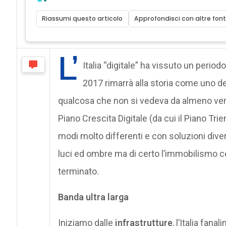
Riassumi questo articolo
Approfondisci con altre font
L’
Italia “digitale” ha vissuto un period
2017 rimarrà alla storia come uno de
qualcosa che non si vedeva da almeno venti 
Piano Crescita Digitale (da cui il Piano T
modi molto differenti e con soluzioni dive
luci ed ombre ma di certo l’immobilismo cent
terminato.
Banda ultra larga
Iniziamo dalle
infrastrutture
, l’Italia fan