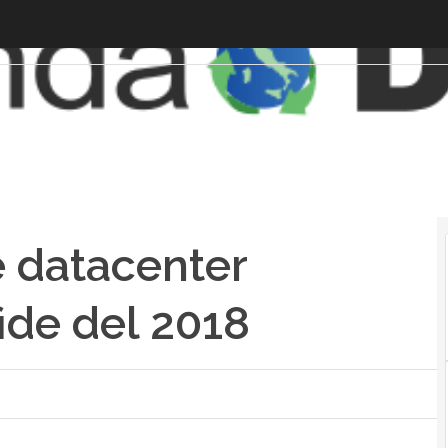
e datacenter
fide del 2018