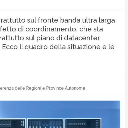
prattutto sul fronte banda ultra larga
ifetto di coordinamento, che sta
ttutto sul piano di datacenter
 Ecco il quadro della situazione e le
erenza delle Regioni e Province Autonome