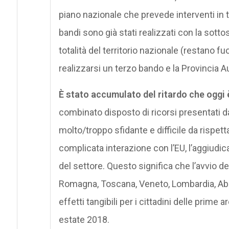
piano nazionale che prevede interventi in t
bandi sono già stati realizzati con la sotto
totalità del territorio nazionale (restano f
realizzarsi un terzo bando e la Provincia 
È stato accumulato del ritardo che oggi 
combinato disposto di ricorsi presentati d
molto/troppo sfidante e difficile da rispettab
complicata interazione con l’EU, l’aggiudic
del settore. Questo significa che l’avvio de
Romagna, Toscana, Veneto, Lombardia, Abru
effetti tangibili per i cittadini delle prime
estate 2018.