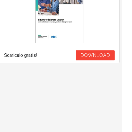
Scaricalo gratis!
DOWNLOAD