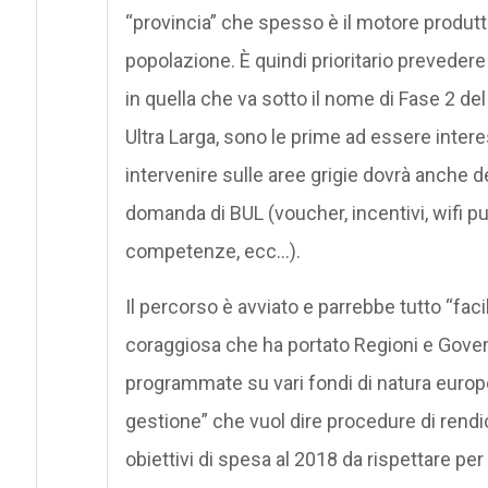
“provincia” che spesso è il motore produtti
popolazione. È quindi prioritario preveder
in quella che va sotto il nome di Fase 2 del
Ultra Larga, sono le prime ad essere intere
intervenire sulle aree grigie dovrà anche de
domanda di BUL (voucher, incentivi, wifi pu
competenze, ecc…).
Il percorso è avviato e parrebbe tutto “faci
coraggiosa che ha portato Regioni e Gover
programmate su vari fondi di natura europe
gestione” che vuol dire procedure di rend
obiettivi di spesa al 2018 da rispettare per n