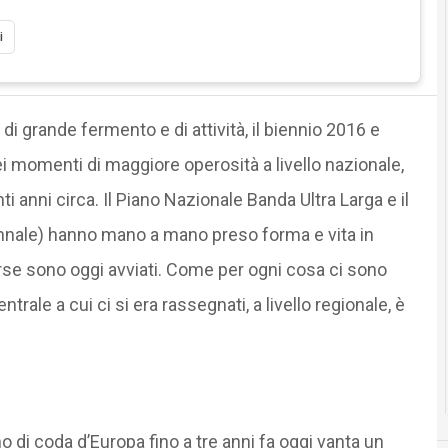
i
o di grande fermento e di attività, il biennio 2016 e
i momenti di maggiore operosità a livello nazionale,
anni circa. Il Piano Nazionale Banda Ultra Larga e il
riennale) hanno mano a mano preso forma e vita in
rse sono oggi avviati. Come per ogni cosa ci sono
rale a cui ci si era rassegnati, a livello regionale, è
alino di coda d’Europa fino a tre anni fa oggi vanta un