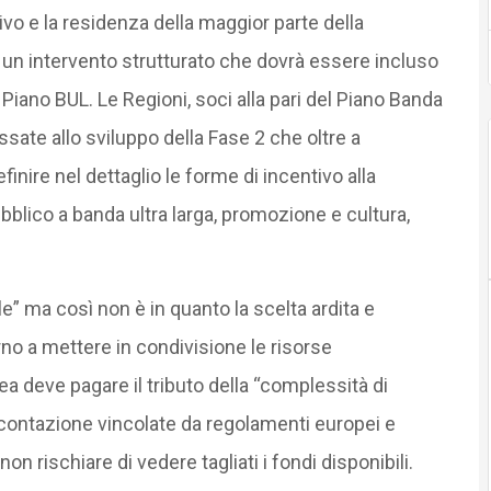
vo e la residenza della maggior parte della
e un intervento strutturato che dovrà essere incluso
 Piano BUL. Le Regioni, soci alla pari del Piano Banda
ssate allo sviluppo della Fase 2 che oltre a
finire nel dettaglio le forme di incentivo alla
bblico a banda ultra larga, promozione e cultura,
le” ma così non è in quanto la scelta ardita e
no a mettere in condivisione le risorse
a deve pagare il tributo della “complessità di
icontazione vincolate da regolamenti europei e
on rischiare di vedere tagliati i fondi disponibili.