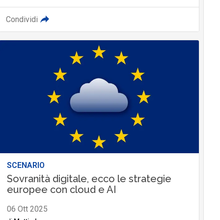
Condividi
SCENARIO
Sovranità digitale, ecco le strategie
europee con cloud e AI
06 Ott 2025