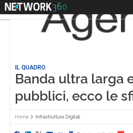
Menu
IL QUADRO
Banda ultra larga 
pubblici, ecco le s
Home
Infrastrutture Digitali