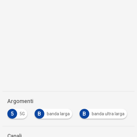
Argomenti
B
B
F
5G
banda larga
banda ultra larga
fib
Canali