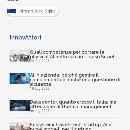
Infrastrutture digitali
InnovAttori
Quali competenze per portare la
physical AI nello spazio: il caso Sitael
22 Lug 2026
AI in azienda, perché gestire il
cambiamento è anche una questione di
sicurezza
10 Lug 2026
Data center, quanto cresce l’Italia: ma
attenzione al thermal management
06 Lug 2026
Ecosistemi travel-tech: startup, AI e
nuovi modelli per il turismo