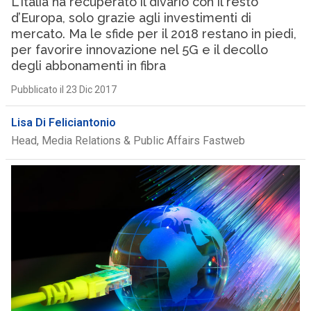
L’Italia ha recuperato il divario con il resto
d’Europa, solo grazie agli investimenti di
mercato. Ma le sfide per il 2018 restano in piedi,
per favorire innovazione nel 5G e il decollo
degli abbonamenti in fibra
Pubblicato il 23 Dic 2017
Lisa Di Feliciantonio
Head, Media Relations & Public Affairs Fastweb