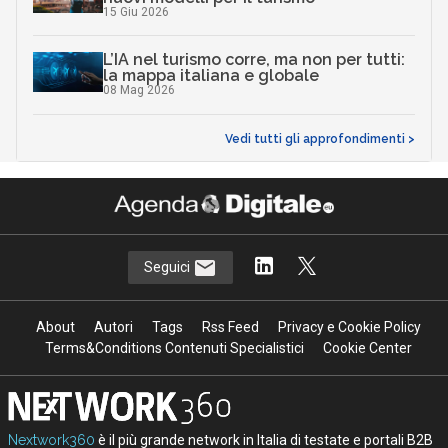
15 Giu 2026
L’IA nel turismo corre, ma non per tutti:
la mappa italiana e globale
08 Mag 2026
Vedi tutti gli approfondimenti >
Seguici
About
Autori
Tags
Rss Feed
Privacy e Cookie Policy
Terms&Conditions Contenuti Specialistici
Cookie Center
Nextwork360
è il più grande network in Italia di testate e portali B2B