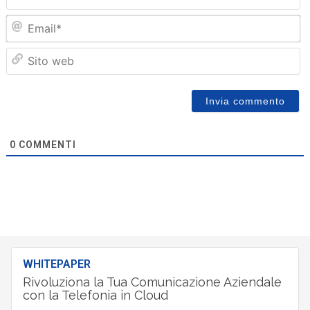
Em
Sit
we
0
COMMENTI
WHITEPAPER
Rivoluziona la Tua Comunicazione Aziendale
con la Telefonia in Cloud