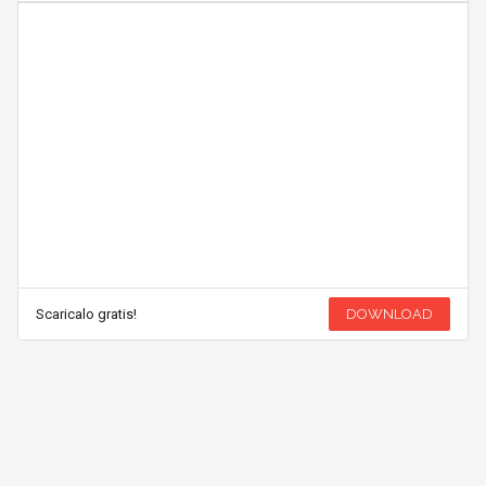
Scaricalo gratis!
DOWNLOAD