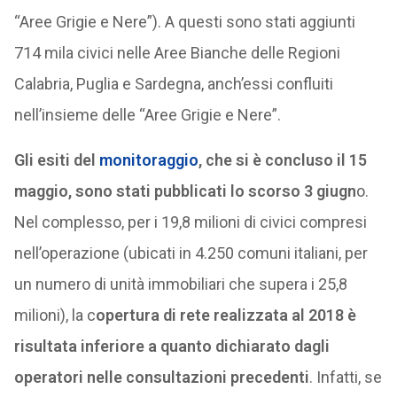
“Aree Grigie e Nere”). A questi sono stati aggiunti
714 mila civici nelle Aree Bianche delle Regioni
Calabria, Puglia e Sardegna, anch’essi confluiti
nell’insieme delle “Aree Grigie e Nere”.
Gli esiti del
monitoraggio
, che si è concluso il 15
maggio, sono stati pubblicati lo scorso 3 giugn
o.
Nel complesso, per i 19,8 milioni di civici compresi
nell’operazione (ubicati in 4.250 comuni italiani, per
un numero di unità immobiliari che supera i 25,8
milioni), la c
opertura di rete realizzata al 2018 è
risultata inferiore a quanto dichiarato dagli
operatori nelle consultazioni precedenti
. Infatti, se