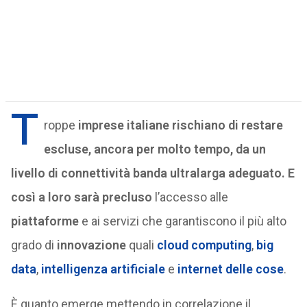
T
roppe
imprese italiane rischiano di restare
escluse, ancora per molto tempo, da un
livello di connettività banda ultralarga adeguato. E
così a loro sarà precluso
l’accesso alle
piattaforme
e ai servizi che garantiscono il più alto
grado di
innovazione
quali
cloud computing
,
big
data
,
intelligenza artificiale
e
internet delle cose
.
È quanto emerge mettendo in correlazione il