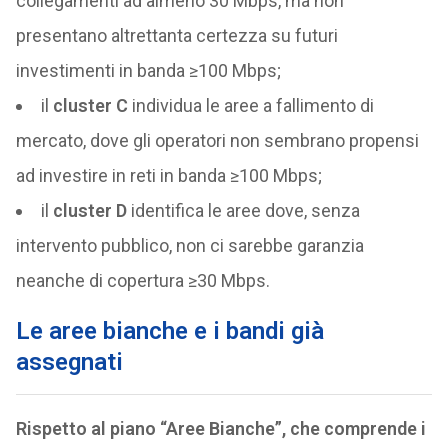
collegamenti ad almeno 30 Mbps, ma non
presentano altrettanta certezza su futuri
investimenti in banda ≥100 Mbps;
il
cluster C
individua le aree a fallimento di
mercato, dove gli operatori non sembrano propensi
ad investire in reti in banda ≥100 Mbps;
il
cluster D
identifica le aree dove, senza
intervento pubblico, non ci sarebbe garanzia
neanche di copertura ≥30 Mbps.
Le aree bianche e i bandi già
assegnati
Rispetto al piano “Aree Bianche”, che comprende i