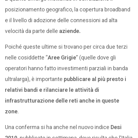
posizionamento geografico, la copertura broadband
e il livello di adozione delle connessioni ad alta
velocità da parte delle
aziende.
Poiché queste ultime si trovano per circa due terzi
nelle cosiddette “
Aree Grigie
” (quelle dove gli
operatori hanno fatto investimenti parziali in banda
ultralarga), è importante
pubblicare al più presto i
relativi bandi e rilanciare le attività di
infrastrutturazione delle reti anche in queste
zone
.
Una conferma si ha anche nel nuovo indice
Desi
2019,
pubblicato in settimana, dove risulta che l’Italia