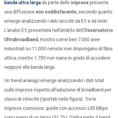
banda ultra larga
da parte delle
imprese
presenta
una diffusione
non soddisfacente
, secondo quanto
emerge analizzando i dati raccolti da EY e da Istat.
L’analisi EY, presentata nell’ambito dell’
Osservatorio
Ultrabroadband
, mostra come ben 7.000 aree
industriali su 11.000 censite non dispongano di fibra
ottica, mentre 1.700 non siano in grado di accedere
neppure alla banda larga.
Un trend analogo emerge analizzando i dati Istat
sulle imprese rispetto all’adozione di broadband per
classi di velocità (riportati nella figura). Tra le
imprese connesse, quelle con accesso ≥30 Mbps
sono meno di un terzo (31,7%). D’altra parte, il trend