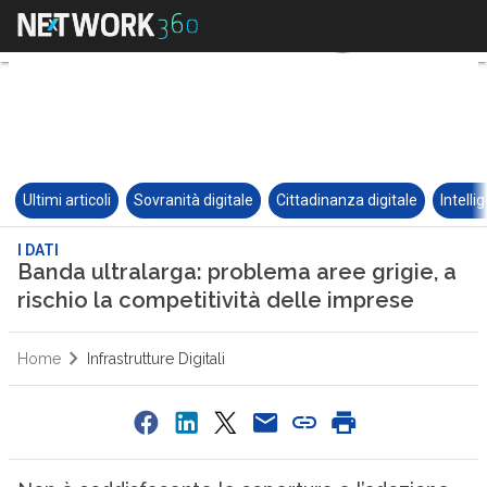
Ultimi articoli
Sovranità digitale
Cittadinanza digitale
Intelli
I DATI
Banda ultralarga: problema aree grigie, a
rischio la competitività delle imprese
Home
Infrastrutture Digitali