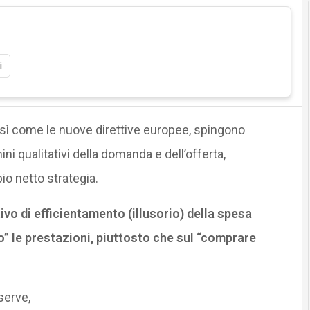
i
così come le nuove direttive europee, spingono
i qualitativi della domanda e dell’offerta,
o netto strategia.
ivo di efficientamento (illusorio) della spesa
” le prestazioni, piuttosto che sul “comprare
serve,