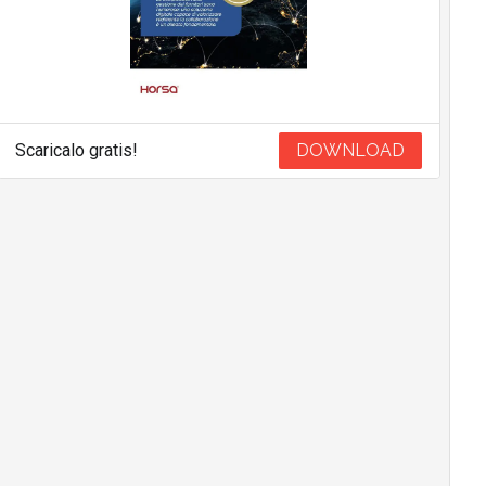
Scaricalo gratis!
DOWNLOAD