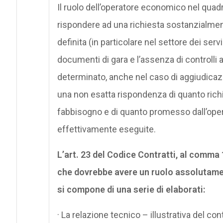
Il ruolo dell’operatore economico nel quadro
rispondere ad una richiesta sostanzialme
definita (in particolare nel settore dei serv
documenti di gara e l’assenza di controll
determinato, anche nel caso di aggiudicaz
una non esatta rispondenza di quanto richi
fabbisogno e di quanto promesso dall’operat
effettivamente eseguite.
L’art. 23 del Codice Contratti, al comma 1
che dovrebbe avere un ruolo assolutamen
si compone di una serie di elaborati:
· La relazione tecnico – illustrativa del cont