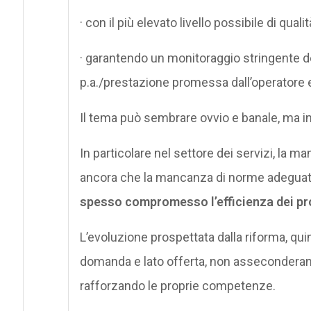
· con il più elevato livello possibile di qualit
· garantendo un monitoraggio stringente de
p.a./prestazione promessa dall’operatore
Il tema può sembrare ovvio e banale, ma in 
In particolare nel settore dei servizi, la 
ancora che la mancanza di norme adeguate)
spesso compromesso l’efficienza dei pr
L’evoluzione prospettata dalla riforma, quindi
domanda e lato offerta, non asseconderan
rafforzando le proprie competenze.