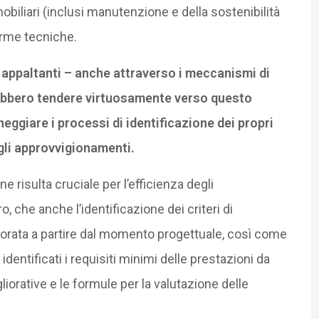
mobiliari (inclusi manutenzione e della sostenibilità
norme tecniche.
i appaltanti – anche attraverso i meccanismi di
ebbero tendere virtuosamente verso questo
neggiare i processi di identificazione dei propri
gli approvvigionamenti.
e risulta cruciale per l’efficienza degli
o, che anche l’identificazione dei criteri di
borata a partire dal momento progettuale, così come
entificati i requisiti minimi delle prestazioni da
gliorative e le formule per la valutazione delle