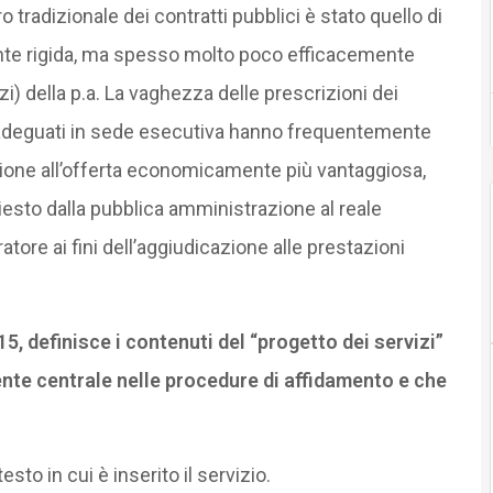
 tradizionale dei contratti pubblici è stato quello di
nte rigida, ma spesso molto poco efficacemente
izi) della p.a. La vaghezza delle prescrizioni dei
i adeguati in sede esecutiva hanno frequentemente
ione all’offerta economicamente più vantaggiosa,
esto dalla pubblica amministrazione al reale
ore ai fini dell’aggiudicazione alle prestazioni
5, definisce i contenuti del “progetto dei servizi”
te centrale nelle procedure di affidamento e che
esto in cui è inserito il servizio.