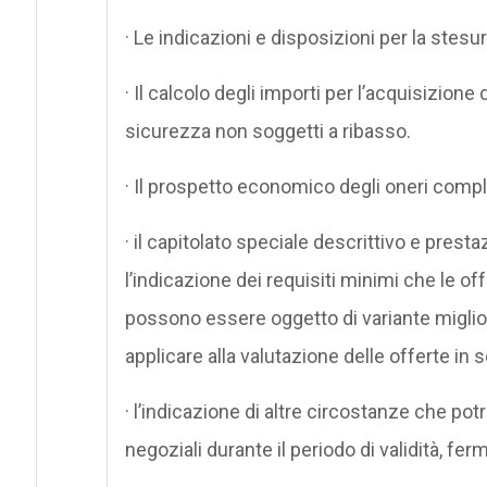
· Le indicazioni e disposizioni per la stes
· Il calcolo degli importi per l’acquisizione 
sicurezza non soggetti a ribasso.
· Il prospetto economico degli oneri comple
· il capitolato speciale descrittivo e pres
l’indicazione dei requisiti minimi che le 
possono essere oggetto di variante miglior
applicare alla valutazione delle offerte in s
· l’indicazione di altre circostanze che po
negoziali durante il periodo di validità, fer