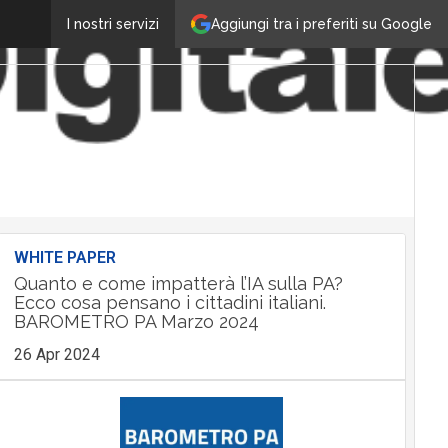
Aggiungi tra i preferiti su Google
I nostri servizi
WHITE PAPER
Quanto e come impatterà l’IA sulla PA?
Ecco cosa pensano i cittadini italiani.
BAROMETRO PA Marzo 2024
26 Apr 2024