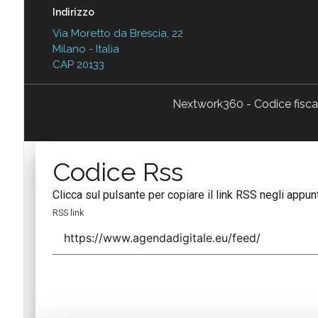
Indirizzo
Via Moretto da Brescia, 22
Milano - Italia
CAP 20133
Nextwork360 - Codice fisc
Codice Rss
Clicca sul pulsante per copiare il link RSS negli appunt
RSS link