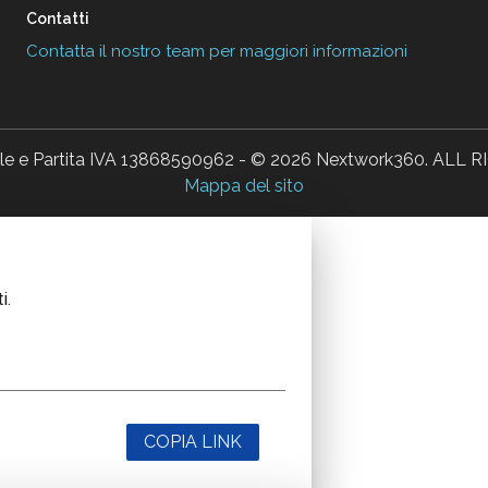
Contatti
Contatta il nostro team per maggiori informazioni
ale e Partita IVA 13868590962 - © 2026 Nextwork360. AL
Mappa del sito
i.
COPIA LINK