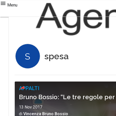
Menu
spesa
S
APPALTI
Bruno Bossio: “Le tre regole pe
13 Nov 2017
di
Vincenza Bruno Bossio