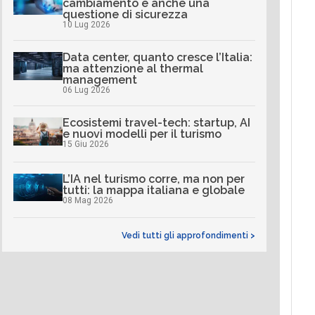
cambiamento è anche una
questione di sicurezza
10 Lug 2026
Data center, quanto cresce l’Italia:
ma attenzione al thermal
management
06 Lug 2026
Ecosistemi travel-tech: startup, AI
e nuovi modelli per il turismo
15 Giu 2026
L’IA nel turismo corre, ma non per
tutti: la mappa italiana e globale
08 Mag 2026
Vedi tutti gli approfondimenti >