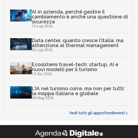
AI in azienda, perché gestire il
cambiamento è anche una questione di
sicurezza
10 Lug 2026
Data center, quanto cresce l’Italia: ma
attenzione al thermal management
06 Lug 2026
Ecosistemi travel-tech: startup, AI e
nuovi modelli per il turismo
15 Giu 2026
L’IA nel turismo corre, ma non per tutti:
la mappa italiana e globale
08 Mag 2026
Vedi tutti gli approfondimenti >