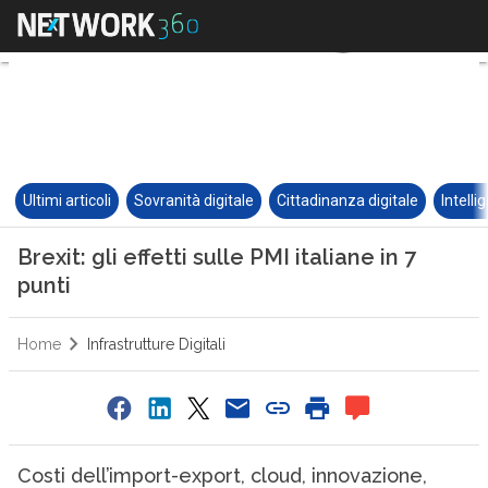
Ultimi articoli
Sovranità digitale
Cittadinanza digitale
Intelli
Brexit: gli effetti sulle PMI italiane in 7
punti
Home
Infrastrutture Digitali
Costi dell’import-export, cloud, innovazione,