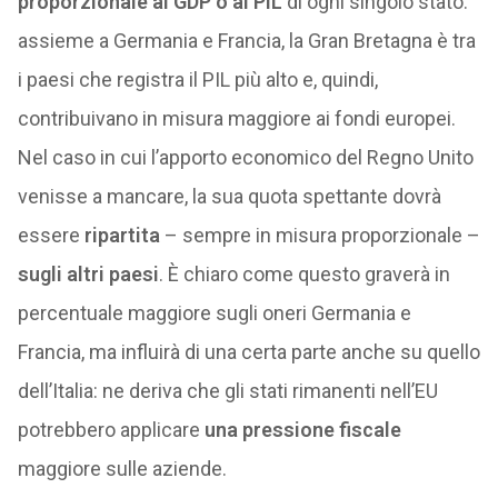
proporzionale al GDP o al PIL
di ogni singolo stato:
assieme a Germania e Francia, la Gran Bretagna è tra
i paesi che registra il PIL più alto e, quindi,
contribuivano in misura maggiore ai fondi europei.
Nel caso in cui l’apporto economico del Regno Unito
venisse a mancare, la sua quota spettante dovrà
essere
ripartita
– sempre in misura proporzionale –
sugli altri paesi
. È chiaro come questo graverà in
percentuale maggiore sugli oneri Germania e
Francia, ma influirà di una certa parte anche su quello
dell’Italia: ne deriva che gli stati rimanenti nell’EU
potrebbero applicare
una pressione fiscale
maggiore sulle aziende.