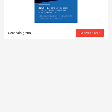
Scaricalo gratis!
DOWNLOAD