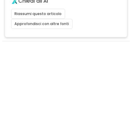
Chiedi all'AI
Riassumi questo articolo
Approfondisci con altre fonti