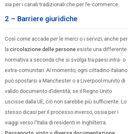
sia per i canali tradizionali che per l’e-commerce.
2 – Barriere giuridiche
Così come accade per le merci o i servizi, anche per
la
circolazione delle persone
esiste una differente
normativa a seconda che si svolga tra paesi intra- o
extra-comunitari. Al momento, ogni cittadino italiano
può spostarsi a Manchester o a Liverpool munito di
valido documento d’identità; se il Regno Unito
uscisse dalla UE, ciò non sarebbe più sufficiente. Lo
stesso dicasi per il processo inverso, ossia per i
viaggi verso l’Italia di residenti in Inghilterra.
Passaporto
,
visto
e
diversa documentazione