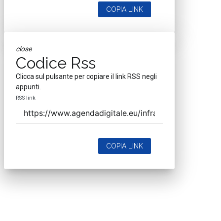
COPIA LINK
close
Codice Rss
Clicca sul pulsante per copiare il link RSS negli
appunti.
RSS link
COPIA LINK