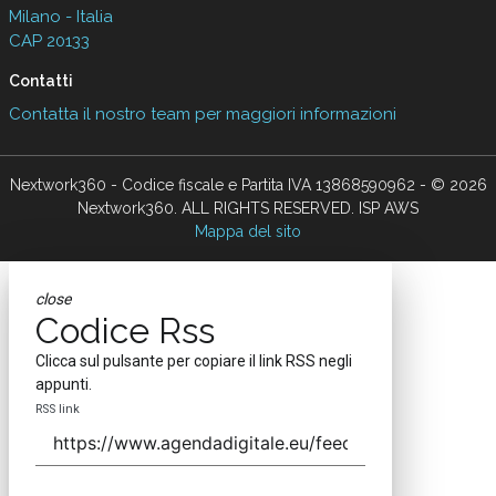
Milano - Italia
CAP 20133
Contatti
Contatta il nostro team per maggiori informazioni
Nextwork360 - Codice fiscale e Partita IVA 13868590962 - © 2026
Nextwork360. ALL RIGHTS RESERVED. ISP AWS
Mappa del sito
close
Codice Rss
Clicca sul pulsante per copiare il link RSS negli
appunti.
RSS link