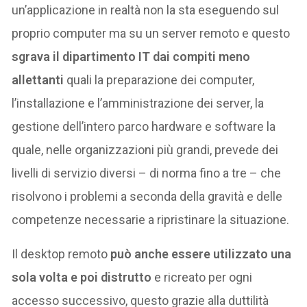
un’applicazione in realtà non la sta eseguendo sul
proprio computer ma su un server remoto e questo
sgrava il dipartimento IT dai compiti meno
allettanti
quali la preparazione dei computer,
l’installazione e l’amministrazione dei server, la
gestione dell’intero parco hardware e software la
quale, nelle organizzazioni più grandi, prevede dei
livelli di servizio diversi – di norma fino a tre – che
risolvono i problemi a seconda della gravità e delle
competenze necessarie a ripristinare la situazione.
Il desktop remoto
può anche essere utilizzato una
sola volta e poi distrutto
e ricreato per ogni
accesso successivo, questo grazie alla duttilità