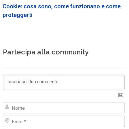
Cookie: cosa sono, come funzionano e come
proteggerti
Partecipa alla community
N
Em