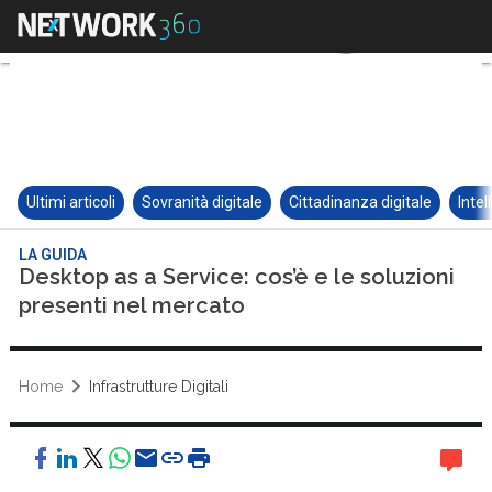
Ultimi articoli
Sovranità digitale
Cittadinanza digitale
Intel
LA GUIDA
Desktop as a Service: cos’è e le soluzioni
presenti nel mercato
Home
Infrastrutture Digitali