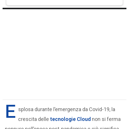
E
splosa durante l’emergenza da Covid-19, la
crescita delle
tecnologie Cloud
non si ferma
neppure nell’epoca post-pandemica e ciò significa