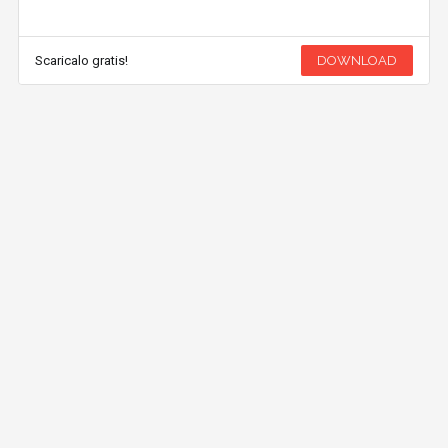
Scaricalo gratis!
DOWNLOAD