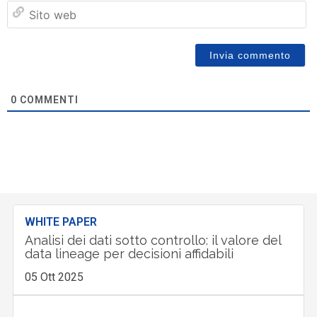
Si
w
0
COMMENTI
WHITE PAPER
Analisi dei dati sotto controllo: il valore del
data lineage per decisioni affidabili
05 Ott 2025