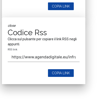
COPIA LINK
close
Codice Rss
Clicca sul pulsante per copiare il link RSS negli
appunti.
RSS link
COPIA LINK