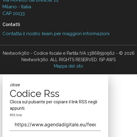
Via Moretto da Brescia, 22
Milano - Italia
CAP 20133
Contatti
Contatta il nostro team per maggiori informazioni
Nextwork360 - Codice fiscale e Partita IVA 13868590962 - © 2026
Nextwork360. ALL RIGHTS RESERVED. ISP AWS
Mappa del sito
close
Codice Rss
Clicca sul pulsante per copiare il link RSS negli
appunti.
RSS link