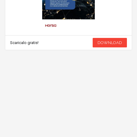
Scaricalo gratis!
DOWNLOAD