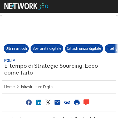
Ultimi articoli
Sovranità digitale
Cittadinanza digitale
Intelli
POLIMI
E’ tempo di Strategic Sourcing. Ecco
come farlo
Home
Infrastrutture Digitali