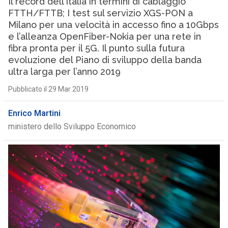
Il record dell’Italia in termini di cablaggio
FTTH/FTTB; I test sul servizio XGS-PON a
Milano per una velocità in accesso fino a 10Gbps
e l’alleanza OpenFiber-Nokia per una rete in
fibra pronta per il 5G. Il punto sulla futura
evoluzione del Piano di sviluppo della banda
ultra larga per l’anno 2019
Pubblicato il 29 Mar 2019
Enrico Martini
ministero dello Sviluppo Economico