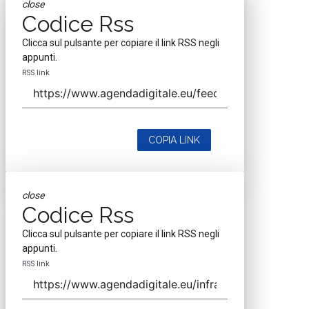
close
Codice Rss
Clicca sul pulsante per copiare il link RSS negli
appunti.
RSS link
COPIA LINK
close
Codice Rss
Clicca sul pulsante per copiare il link RSS negli
appunti.
RSS link