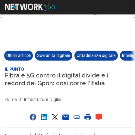
Ultimi articoli
Sovranità digitale
Cittadinanza digitale
Intelli
IL PUNTO
Fibra e 5G contro il digital divide e i
record del Gpon: così corre l’Italia
Home
Infrastrutture Digitali