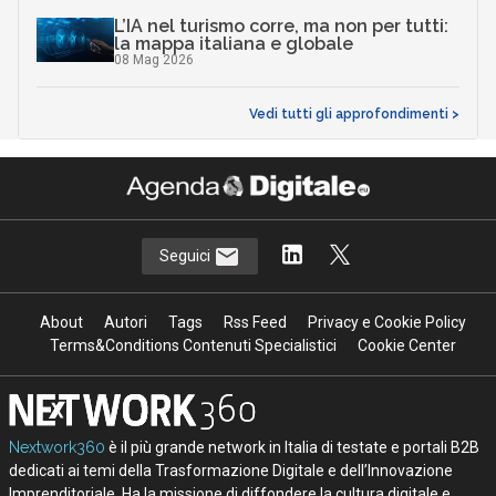
L’IA nel turismo corre, ma non per tutti:
la mappa italiana e globale
08 Mag 2026
Vedi tutti gli approfondimenti >
Seguici
About
Autori
Tags
Rss Feed
Privacy e Cookie Policy
Terms&Conditions Contenuti Specialistici
Cookie Center
Nextwork360
è il più grande network in Italia di testate e portali B2B
dedicati ai temi della Trasformazione Digitale e dell’Innovazione
Imprenditoriale. Ha la missione di diffondere la cultura digitale e