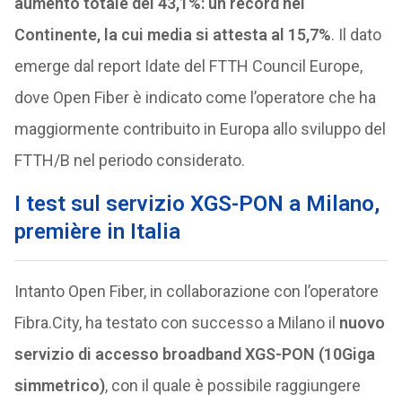
aumento totale del 43,1%: un record nel
Continente, la cui media si attesta al 15,7%
. Il dato
emerge dal report Idate del FTTH Council Europe,
dove Open Fiber è indicato come l’operatore che ha
maggiormente contribuito in Europa allo sviluppo del
FTTH/B nel periodo considerato.
I test sul servizio XGS-PON a Milano,
première in Italia
Intanto Open Fiber, in collaborazione con l’operatore
Fibra.City, ha testato con successo a Milano il
nuovo
servizio di accesso broadband XGS-PON (10Giga
simmetrico)
, con il quale è possibile raggiungere