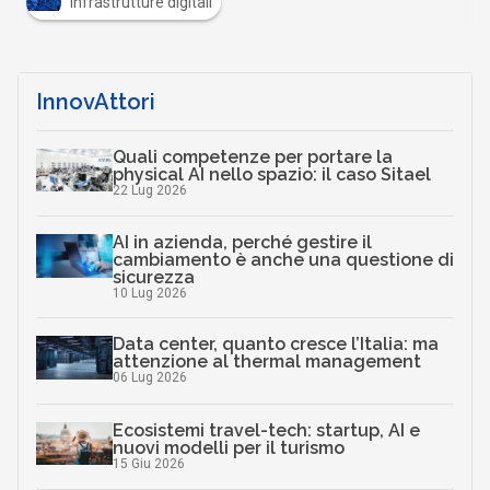
Infrastrutture digitali
InnovAttori
Quali competenze per portare la
physical AI nello spazio: il caso Sitael
22 Lug 2026
AI in azienda, perché gestire il
cambiamento è anche una questione di
sicurezza
10 Lug 2026
Data center, quanto cresce l’Italia: ma
attenzione al thermal management
06 Lug 2026
Ecosistemi travel-tech: startup, AI e
nuovi modelli per il turismo
15 Giu 2026