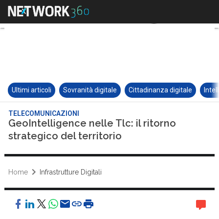
Ultimi articoli
Sovranità digitale
Cittadinanza digitale
Intel
TELECOMUNICAZIONI
GeoIntelligence nelle Tlc: il ritorno
strategico del territorio
Home
Infrastrutture Digitali