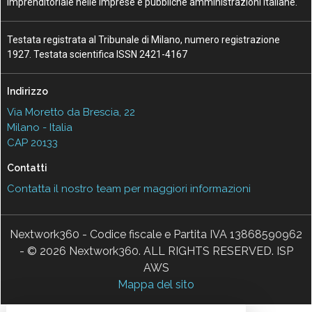
imprenditoriale nelle imprese e pubbliche amministrazioni italiane.
Testata registrata al Tribunale di Milano, numero registrazione
1927. Testata scientifica ISSN 2421-4167
Indirizzo
Via Moretto da Brescia, 22
Milano - Italia
CAP 20133
Contatti
Contatta il nostro team per maggiori informazioni
Nextwork360 - Codice fiscale e Partita IVA 13868590962
- © 2026 Nextwork360. ALL RIGHTS RESERVED. ISP
AWS
Mappa del sito