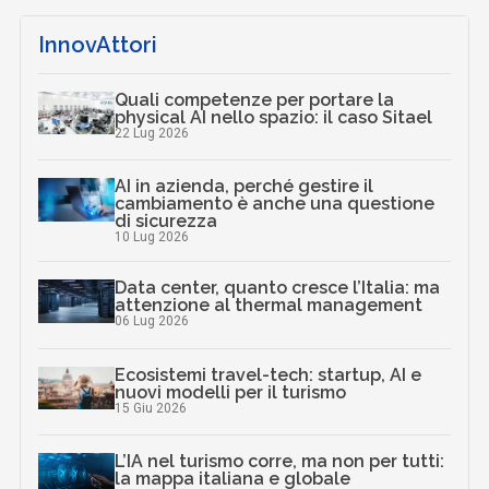
InnovAttori
Quali competenze per portare la
physical AI nello spazio: il caso Sitael
22 Lug 2026
AI in azienda, perché gestire il
cambiamento è anche una questione
di sicurezza
10 Lug 2026
Data center, quanto cresce l’Italia: ma
attenzione al thermal management
06 Lug 2026
Ecosistemi travel-tech: startup, AI e
nuovi modelli per il turismo
15 Giu 2026
L’IA nel turismo corre, ma non per tutti:
la mappa italiana e globale