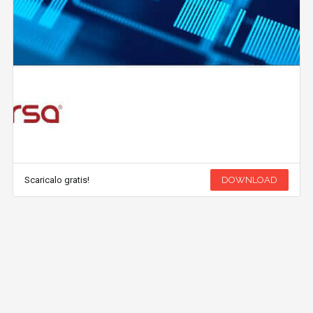
Scaricalo gratis!
DOWNLOAD