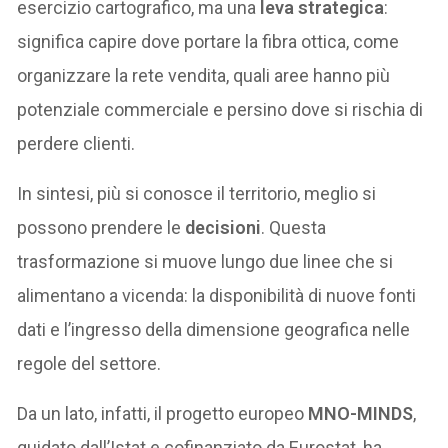
esercizio cartografico, ma una
leva strategica
:
significa capire dove portare la fibra ottica, come
organizzare la rete vendita, quali aree hanno più
potenziale commerciale e persino dove si rischia di
perdere clienti.
In sintesi, più si conosce il territorio, meglio si
possono prendere le
decisioni
. Questa
trasformazione si muove lungo due linee che si
alimentano a vicenda: la disponibilità di nuove fonti
dati e l’ingresso della dimensione geografica nelle
regole del settore.
Da un lato, infatti, il progetto europeo
MNO-MINDS
,
guidato dall’Istat e cofinanziato da Eurostat, ha