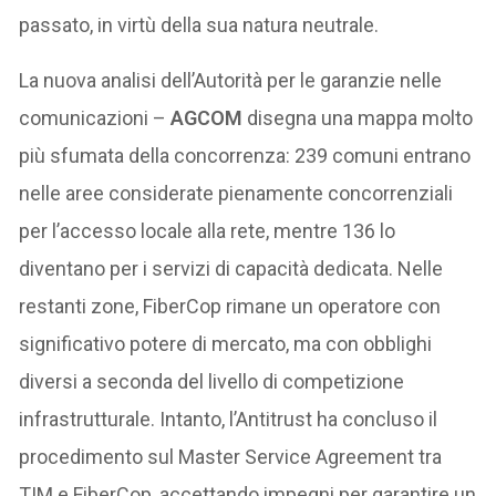
passato, in virtù della sua natura neutrale.
La nuova analisi dell’Autorità per le garanzie nelle
comunicazioni –
AGCOM
disegna una mappa molto
più sfumata della concorrenza: 239 comuni entrano
nelle aree considerate pienamente concorrenziali
per l’accesso locale alla rete, mentre 136 lo
diventano per i servizi di capacità dedicata. Nelle
restanti zone, FiberCop rimane un operatore con
significativo potere di mercato, ma con obblighi
diversi a seconda del livello di competizione
infrastrutturale. Intanto, l’Antitrust ha concluso il
procedimento sul Master Service Agreement tra
TIM e FiberCop, accettando impegni per garantire un