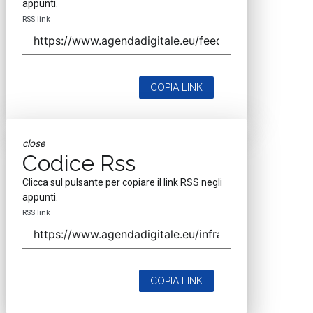
appunti.
RSS link
COPIA LINK
close
Codice Rss
Clicca sul pulsante per copiare il link RSS negli
appunti.
RSS link
COPIA LINK