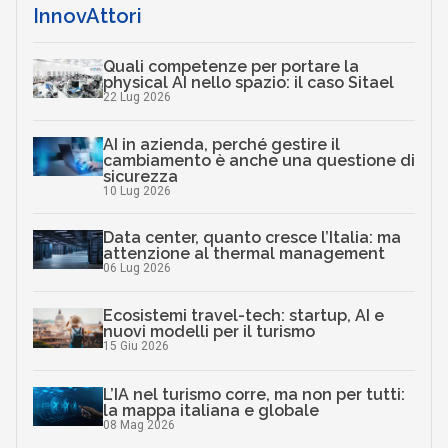
InnovAttori
Quali competenze per portare la
physical AI nello spazio: il caso Sitael
22 Lug 2026
AI in azienda, perché gestire il
cambiamento è anche una questione di
sicurezza
10 Lug 2026
Data center, quanto cresce l’Italia: ma
attenzione al thermal management
06 Lug 2026
Ecosistemi travel-tech: startup, AI e
nuovi modelli per il turismo
15 Giu 2026
L’IA nel turismo corre, ma non per tutti:
la mappa italiana e globale
08 Mag 2026