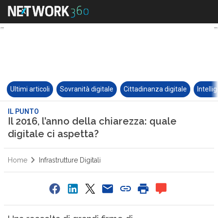
Ultimi articoli
Sovranità digitale
Cittadinanza digitale
Intelli
IL PUNTO
Il 2016, l’anno della chiarezza: quale
digitale ci aspetta?
Home
Infrastrutture Digitali
0