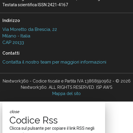
Testata scientifica ISSN 2421-4167
Indirizzo
Via Moretto da Brescia, 22
Milano - Italia
CAP 20133
Contatti
Contatta il nostro team per maggiori informazioni
Nextwork360 - Codice fiscale e Partita IVA 13868590962 - © 2026
Nextwork360. ALL RIGHTS RESERVED. ISP AWS
Mappa del sito
close
Codice Rss
Clicca sul pulsante per copiare il link RSS negli