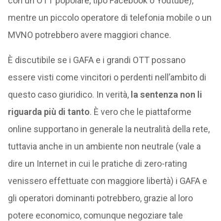
con un OTT popolare, tipo Facebook o Youtube),
mentre un piccolo operatore di telefonia mobile o un
MVNO potrebbero avere maggiori chance.
È discutibile se i GAFA e i grandi OTT possano
essere visti come vincitori o perdenti nell’ambito di
questo caso giuridico. In verità,
la sentenza non li
riguarda più di tanto
. È vero che le piattaforme
online supportano in generale la neutralità della rete,
tuttavia anche in un ambiente non neutrale (vale a
dire un Internet in cui le pratiche di zero-rating
venissero effettuate con maggiore libertà) i GAFA e
gli operatori dominanti potrebbero, grazie al loro
potere economico, comunque negoziare tale