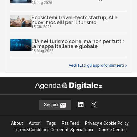
06 Lug 2026
Ecosistemi travel-tech: startup, AI e
nuovi modelli per il turismo
15 Giu 2026
L’IA nel turismo corre, ma non per tutti:
la mappa italiana e globale
08 Mag 2026
Vedi tutti gli approfondimenti >
Seguici
About
Autori
Tags
Rss Feed
Privacy e Cookie Policy
Terms&Conditions Contenuti Specialistici
Cookie Center