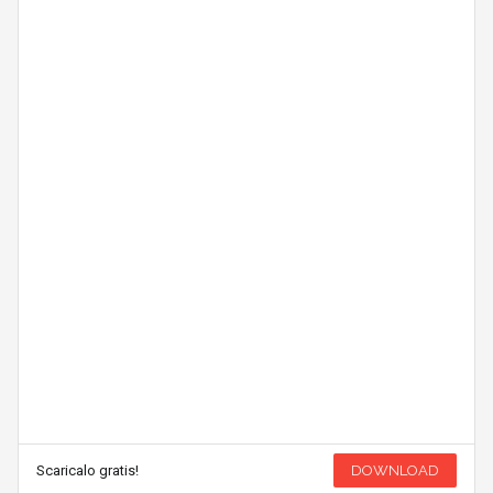
Scaricalo gratis!
DOWNLOAD