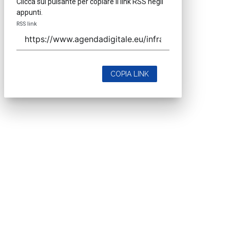
Clicca sul pulsante per copiare il link RSS negli
appunti.
RSS link
COPIA LINK