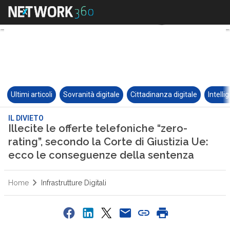
Ultimi articoli
Sovranità digitale
Cittadinanza digitale
Intelli
IL DIVIETO
Illecite le offerte telefoniche “zero-
rating”, secondo la Corte di Giustizia Ue:
ecco le conseguenze della sentenza
Home
Infrastrutture Digitali