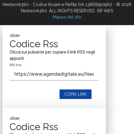
Nextwork360 - Codice fiscale e Partita IVA 13868590962 - © 2026
Nextwork360. ALL RIGHTS RESERVED. ISP AWS
Mappa del sito
close
Codice Rss
Clicca sul pulsante per copiare il link RSS negli
appunti.
RSS link
COPIA LINK
close
Codice Rss