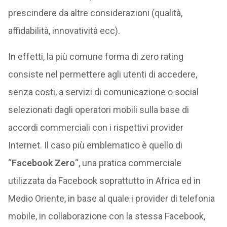
prescindere da altre considerazioni (qualità,
affidabilità, innovatività ecc).
In effetti, la più comune forma di zero rating
consiste nel permettere agli utenti di accedere,
senza costi, a servizi di comunicazione o social
selezionati dagli operatori mobili sulla base di
accordi commerciali con i rispettivi provider
Internet. Il caso più emblematico è quello di
“
Facebook Zero
“, una pratica commerciale
utilizzata da Facebook soprattutto in Africa ed in
Medio Oriente, in base al quale i provider di telefonia
mobile, in collaborazione con la stessa Facebook,