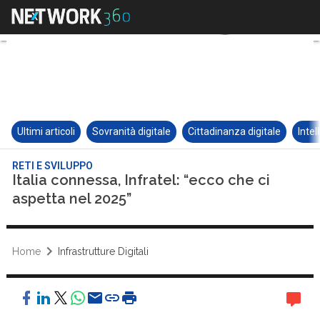
Ultimi articoli
Sovranità digitale
Cittadinanza digitale
Intel
RETI E SVILUPPO
Italia connessa, Infratel: “ecco che ci
aspetta nel 2025”
Home
Infrastrutture Digitali