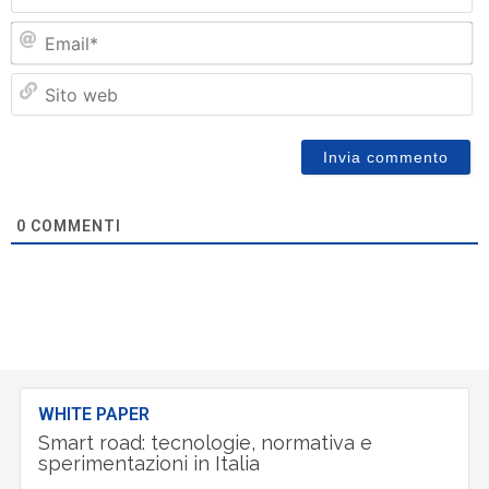
Em
Si
w
0
COMMENTI
WHITE PAPER
Smart road: tecnologie, normativa e
sperimentazioni in Italia