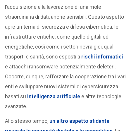
l’acquisizione e la lavorazione di una mole
straordinaria di dati, anche sensibili. Questo aspetto
apre un tema di sicurezza e difesa cibernetica: le
infrastrutture critiche, come quelle digitali ed
energetiche, così come i settori nevralgici, quali
trasporti e sanità, sono esposti a
rischi informatici
e attacchi ransomware potenzialmente deleteri.
Occorre, dunque, rafforzare la cooperazione tra i vari
enti e sviluppare nuovi sistemi di cybersicurezza
basati su
intelligenza artificiale
e altre tecnologie
avanzate.
Allo stesso tempo,
un altro aspetto sfidante
riguarda
la sovranità digitale e la geopolitica
. La