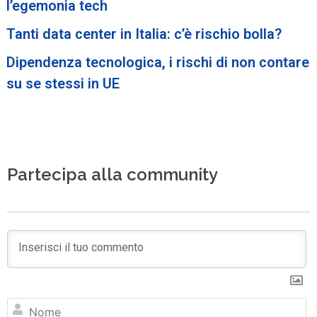
l’egemonia tech
Tanti data center in Italia: c’è rischio bolla?
Dipendenza tecnologica, i rischi di non contare
su se stessi in UE
Partecipa alla community
N