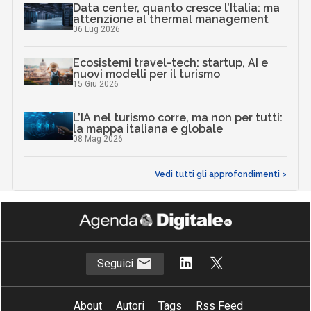
Data center, quanto cresce l’Italia: ma
attenzione al thermal management
06 Lug 2026
Ecosistemi travel-tech: startup, AI e
nuovi modelli per il turismo
15 Giu 2026
L’IA nel turismo corre, ma non per tutti:
la mappa italiana e globale
08 Mag 2026
Vedi tutti gli approfondimenti >
Seguici
About
Autori
Tags
Rss Feed