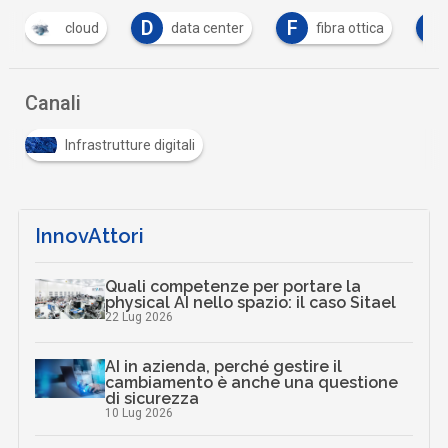
D
F
F
cloud
data center
fibra ottica
Canali
Infrastrutture digitali
InnovAttori
Quali competenze per portare la
physical AI nello spazio: il caso Sitael
22 Lug 2026
AI in azienda, perché gestire il
cambiamento è anche una questione
di sicurezza
10 Lug 2026