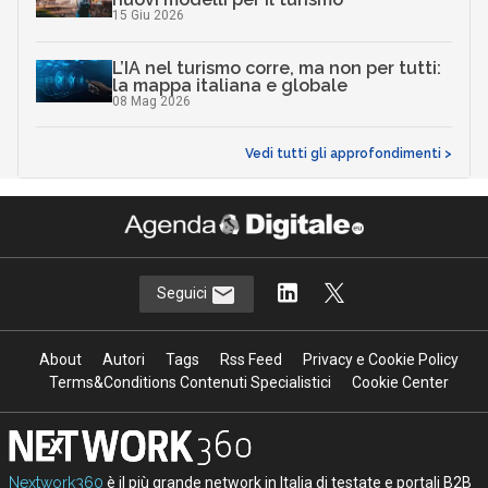
15 Giu 2026
L’IA nel turismo corre, ma non per tutti:
la mappa italiana e globale
08 Mag 2026
Vedi tutti gli approfondimenti >
Seguici
About
Autori
Tags
Rss Feed
Privacy e Cookie Policy
Terms&Conditions Contenuti Specialistici
Cookie Center
Nextwork360
è il più grande network in Italia di testate e portali B2B