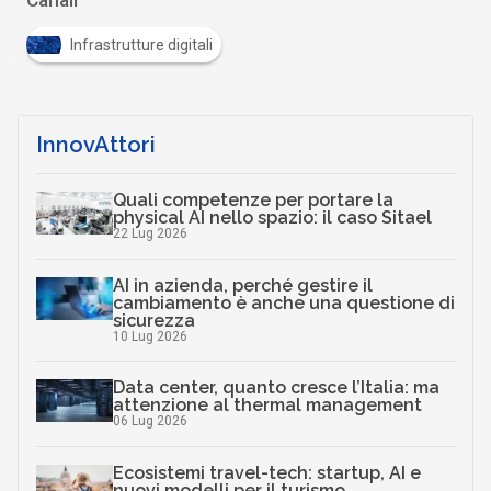
Infrastrutture digitali
InnovAttori
Quali competenze per portare la
physical AI nello spazio: il caso Sitael
22 Lug 2026
AI in azienda, perché gestire il
cambiamento è anche una questione di
sicurezza
10 Lug 2026
Data center, quanto cresce l’Italia: ma
attenzione al thermal management
06 Lug 2026
Ecosistemi travel-tech: startup, AI e
nuovi modelli per il turismo