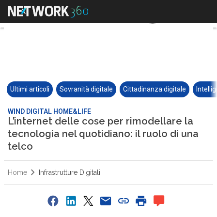
Ultimi articoli
Sovranità digitale
Cittadinanza digitale
Intelli
WIND DIGITAL HOME&LIFE
L’internet delle cose per rimodellare la
tecnologia nel quotidiano: il ruolo di una
telco
Home
Infrastrutture Digitali