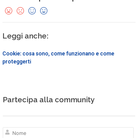
Leggi anche:
Cookie: cosa sono, come funzionano e come
proteggerti
Partecipa alla community
N