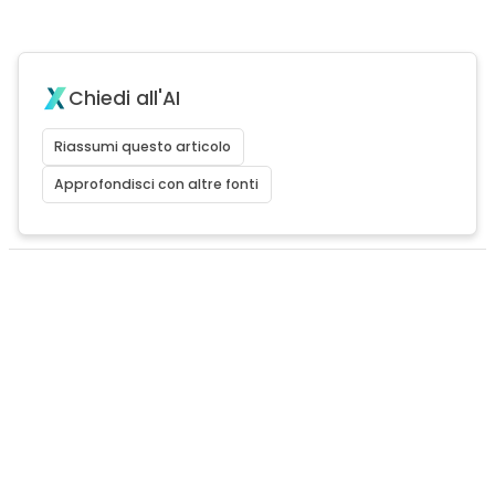
Chiedi all'AI
Riassumi questo articolo
Approfondisci con altre fonti