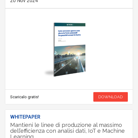
20 Nov 2024
Scaricalo gratis!
DOWNLOAD
WHITEPAPER
Mantieni le linee di produzione al massimo
dell’efficienza con analisi dati, IoT e Machine
Learning