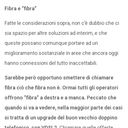
Fibra e “fibra”
Fatte le considerazioni sopra, non c’è dubbio che ci
sia spazio per altre soluzioni ad interim, e che
queste possano comunque portare ad un
miglioramento sostanziale in aree che ancora oggi
hanno connessioni del tutto inaccettabili.
Sarebbe però opportuno smettere di chiamare
fibra ciò che fibra non è. Ormai tutti gli operatori
offrono “fibra” a destra e a manca. Peccato che
quando si va a vedere, nella maggior parte dei casi
si tratta di un upgrade del buon vecchio doppino
telefonico, con VDSL2.
Chiamare quelle offerte