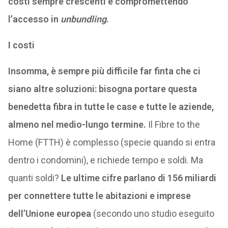
costi sempre crescenti e compromettendo
l’accesso in
unbundling
.
I costi
Insomma, è sempre più difficile far finta che ci
siano altre soluzioni: bisogna portare questa
benedetta fibra in tutte le case e tutte le aziende,
almeno nel medio-lungo termine.
Il Fibre to the
Home (FTTH) è complesso (specie quando si entra
dentro i condomini), e richiede tempo e soldi. Ma
quanti soldi?
Le ultime cifre parlano di 156 miliardi
per connettere tutte le abitazioni e imprese
dell’Unione europea
(secondo uno studio eseguito