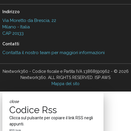
Indirizzo
Via Moretto da Brescia, 22
Milano - Italia
CAP 20133
Contatti
Contatta il nostro team per maggiori informazioni
Nextwork360 - Codice fiscale e Partita IVA 13868590962 - © 2026
Nextwork360. ALL RIGHTS RESERVED. ISP AWS
Mappa del sito
close
Codice Rss
Clicca sul pulsante per copiare il link RSS negli
appunti.
RSS link