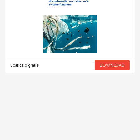
Scaricalo gratis!
DOWNLOAD