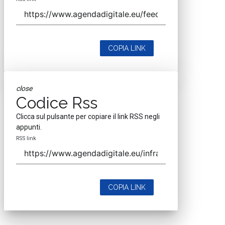
COPIA LINK
close
Codice Rss
Clicca sul pulsante per copiare il link RSS negli
appunti.
RSS link
COPIA LINK