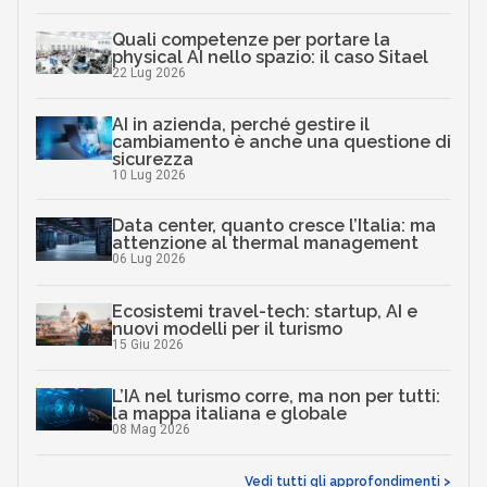
Quali competenze per portare la
physical AI nello spazio: il caso Sitael
22 Lug 2026
AI in azienda, perché gestire il
cambiamento è anche una questione di
sicurezza
10 Lug 2026
Data center, quanto cresce l’Italia: ma
attenzione al thermal management
06 Lug 2026
Ecosistemi travel-tech: startup, AI e
nuovi modelli per il turismo
15 Giu 2026
L’IA nel turismo corre, ma non per tutti:
la mappa italiana e globale
08 Mag 2026
Vedi tutti gli approfondimenti >