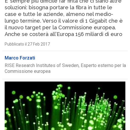
E’ sempre più difficile far finta che ci siano altre
soluzioni: bisogna portare la fibra in tutte le
case e tutte le aziende, almeno nel medio-
lungo termine. Verso il valore di 1 Gigabit che è
il nuovo target per la Commissione europea.
Anche se costerà all’Europa 156 miliardi di euro
Pubblicato il 27 Feb 2017
Marco Forzati
RISE Research Institutes of Sweden, Esperto esterno per la
Commissione europea