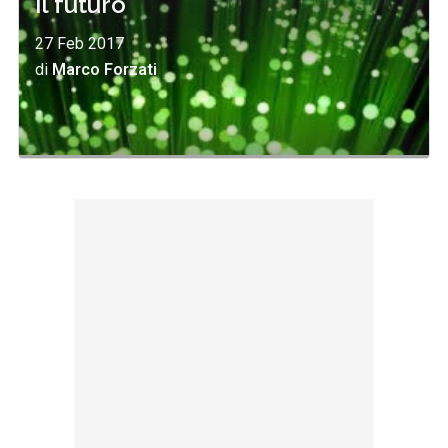
il futuro
27 Feb 2017
di
Marco Forzati