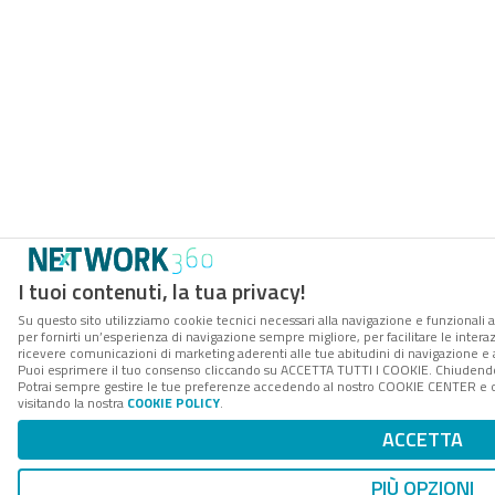
I tuoi contenuti, la tua privacy!
Su questo sito utilizziamo cookie tecnici necessari alla navigazione e funzionali a
per fornirti un’esperienza di navigazione sempre migliore, per facilitare le interaz
ricevere comunicazioni di marketing aderenti alle tue abitudini di navigazione e ai
Puoi esprimere il tuo consenso cliccando su ACCETTA TUTTI I COOKIE. Chiudendo 
Potrai sempre gestire le tue preferenze accedendo al nostro COOKIE CENTER e ott
visitando la nostra
COOKIE POLICY
.
ACCETTA
PIÙ OPZIONI