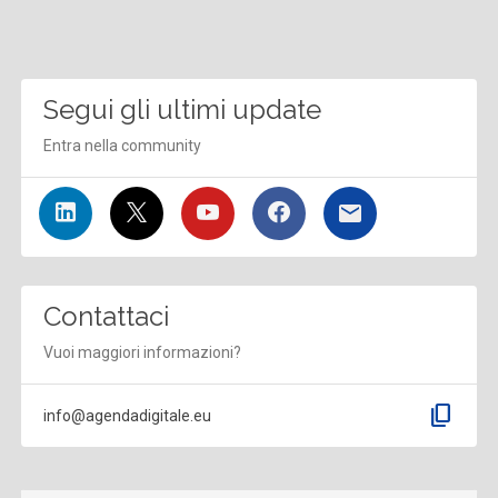
Segui gli ultimi update
Entra nella community
Contattaci
Vuoi maggiori informazioni?
content_copy
info@agendadigitale.eu