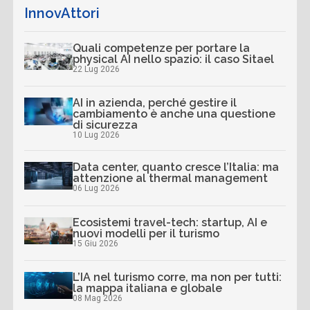
InnovAttori
Quali competenze per portare la
physical AI nello spazio: il caso Sitael
22 Lug 2026
AI in azienda, perché gestire il
cambiamento è anche una questione
di sicurezza
10 Lug 2026
Data center, quanto cresce l’Italia: ma
attenzione al thermal management
06 Lug 2026
Ecosistemi travel-tech: startup, AI e
nuovi modelli per il turismo
15 Giu 2026
L’IA nel turismo corre, ma non per tutti:
la mappa italiana e globale
08 Mag 2026