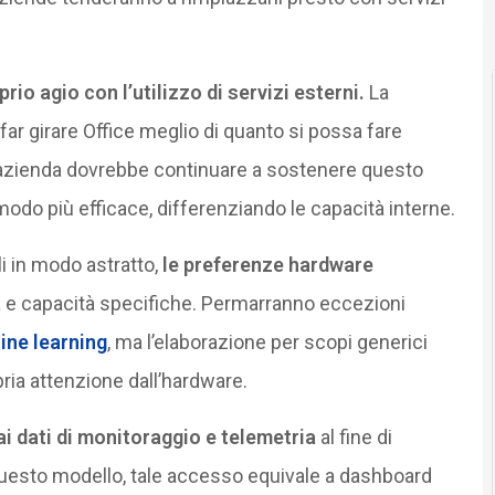
rio agio con l’utilizzo di servizi esterni.
La
r girare Office meglio di quanto si possa fare
l’azienda dovrebbe continuare a sostenere questo
odo più efficace, differenziando le capacità interne.
i in modo astratto,
le preferenze hardware
tà e capacità specifiche. Permarranno eccezioni
ne learning
, ma l’elaborazione per scopi generici
ria attenzione dall’hardware.
ai dati di monitoraggio e telemetria
al fine di
 questo modello, tale accesso equivale a dashboard