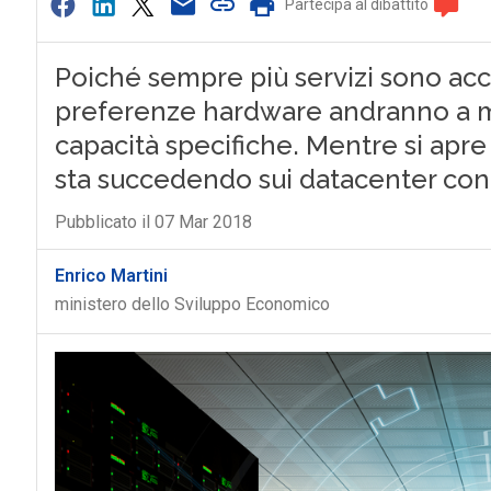
Partecipa al dibattito
Poiché sempre più servizi sono acce
preferenze hardware andranno a mor
capacità specifiche. Mentre si apre
sta succedendo sui datacenter con 
Pubblicato il 07 Mar 2018
Enrico Martini
ministero dello Sviluppo Economico