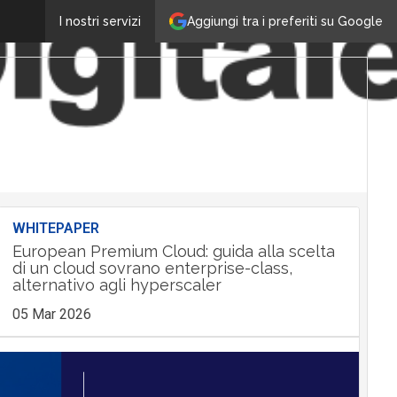
Aggiungi tra i preferiti su Google
I nostri servizi
WHITEPAPER
European Premium Cloud: guida alla scelta
di un cloud sovrano enterprise-class,
alternativo agli hyperscaler
05 Mar 2026