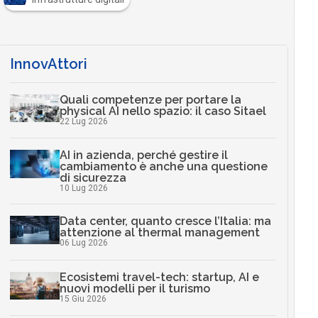
InnovAttori
Quali competenze per portare la
physical AI nello spazio: il caso Sitael
22 Lug 2026
AI in azienda, perché gestire il
cambiamento è anche una questione
di sicurezza
10 Lug 2026
Data center, quanto cresce l’Italia: ma
attenzione al thermal management
06 Lug 2026
Ecosistemi travel-tech: startup, AI e
nuovi modelli per il turismo
15 Giu 2026