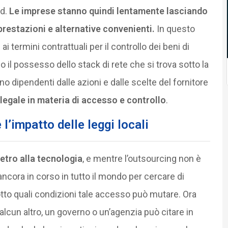
nd.
Le imprese stanno quindi lentamente lasciando
 prestazioni e alternative convenienti.
In questo
i termini contrattuali per il controllo dei beni di
o il possesso dello stack di rete che si trova sotto la
ono dipendenti dalle azioni e dalle scelte del fornitore
legale in materia di accesso e controllo
.
l’impatto delle leggi locali
etro alla tecnologia
, e mentre l’outsourcing non è
ncora in corso in tutto il mondo per cercare di
otto quali condizioni tale accesso può mutare. Ora
ualcun altro, un governo o un’agenzia può citare in