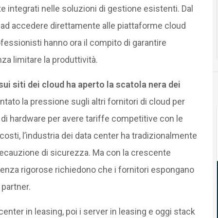
integrati nelle soluzioni di gestione esistenti. Dal
ati ad accedere direttamente alle piattaforme cloud
rofessionisti hanno ora il compito di garantire
za limitare la produttività.
ui siti dei cloud ha aperto la scatola nera dei
ato la pressione sugli altri fornitori di cloud per
ri di hardware per avere tariffe competitive con le
 costi, l’industria dei data center ha tradizionalmente
recauzione di sicurezza. Ma con la crescente
atenza rigorose richiedono che i fornitori espongano
 partner.
 center in leasing, poi i server in leasing e oggi stack