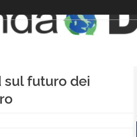
 sul futuro dei
ro