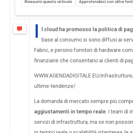
Riassumi questo articolo
Approfondisci con altre font
I
l cloud ha promosso la politica di pag
base al consumo si sono diffusi ai ser
Fabric, e persino fornitori di hardware co
finanziarie che consentano ai clienti di 
WWW.AGENDADIGITALE.EU/infrastrutture/tu
ultime-tendenze/
La domanda di mercato sempre più compet
aggiustamenti in tempo reale
. I team di 
servizi di infrastruttura, ma se non posson
in tempo reale o scalabilità istantanea, le