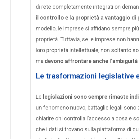
di rete completamente integrati on dema
il controllo e la proprietà a vantaggio di
modello, le imprese si affidano sempre più a
proprietà. Tuttavia, se le imprese non hann
loro proprietà intellettuale, non soltanto s
ma
devono affrontare anche l’ambiguità 
Le trasformazioni legislative e 
Le
legislazioni sono sempre rimaste indi
un fenomeno nuovo, battaglie legali sono a
chiarire chi controlla l’accesso a cosa e s
che i dati si trovano sulla piattaforma di q