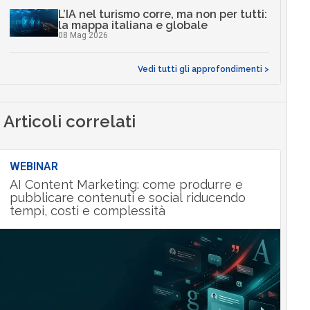
L’IA nel turismo corre, ma non per tutti:
la mappa italiana e globale
08 Mag 2026
Vedi tutti gli approfondimenti >
Articoli correlati
WEBINAR
AI Content Marketing: come produrre e
pubblicare contenuti e social riducendo
tempi, costi e complessità