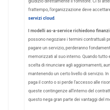
giudizio direttamente il fornitore. Ci si at
frattempo, l’organizzazione deve accetta
servizi cloud
.
I modelli as-a-service richiedono finan
possono negoziare i termini contrattuali 
pagare un servizio, perderanno fondamenta
memorizzati al suo interno. Quando tutto e
scelta di rinunciare agli aggiornamenti, au
mantenendo un certo livello di servizio. In
paga il conto o si perde l’accesso alle ris
queste contingenze all’interno del contratto
questo nega gran parte dei vantaggi del m