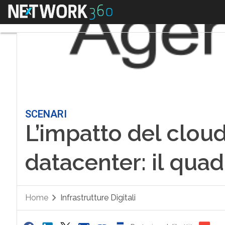
Menu
SCENARI
L’impatto del cloud
datacenter: il quad
Home
Infrastrutture Digitali