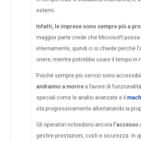
esterni.
Infatti, le imprese sono sempre più a prop
maggior parte crede che Microsoft possa fa
internamente, quindi ci si chiede perché 
onere, mentre potrebbe usare il tempo in m
Poiché sempre più servizi sono accessibil
andranno a morire
a favore di funzionali
speciali come le analisi avanzate e il
machi
sta progressivamente allontanando la prop
Gli operatori richiedono ancora
l’accesso 
gestire prestazioni, costi e sicurezza. In