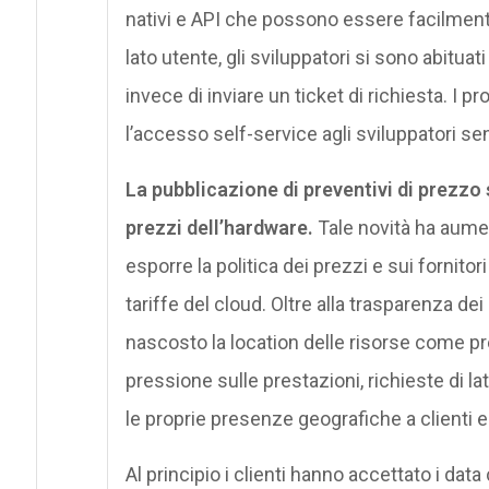
nativi e API che possono essere facilmente 
lato utente, gli sviluppatori si sono abitu
invece di inviare un ticket di richiesta. I p
l’accesso self-service agli sviluppatori sen
La pubblicazione di preventivi di prezzo s
prezzi dell’hardware.
Tale novità ha aument
esporre la politica dei prezzi e sui fornito
tariffe del cloud. Oltre alla trasparenza dei
nascosto la location delle risorse come p
pressione sulle prestazioni, richieste di l
le proprie presenze geografiche a clienti e
Al principio i clienti hanno accettato i data