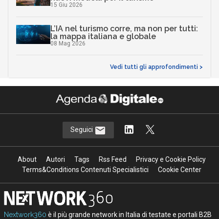
15 Giu 2026
L’IA nel turismo corre, ma non per tutti:
la mappa italiana e globale
08 Mag 2026
Vedi tutti gli approfondimenti >
Seguici
About
Autori
Tags
Rss Feed
Privacy e Cookie Policy
Terms&Conditions Contenuti Specialistici
Cookie Center
Nextwork360
è il più grande network in Italia di testate e portali B2B