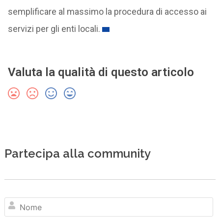
semplificare al massimo la procedura di accesso ai
servizi per gli enti locali.
Valuta la qualità di questo articolo
Partecipa alla community
N