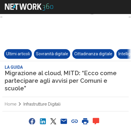
Ultimi articoli
Sovranità digitale
Cittadinanza digitale
Intelli
LA GUIDA
Migrazione al cloud, MITD: “Ecco come
partecipare agli avvisi per Comuni e
scuole”
Home
Infrastrutture Digitali