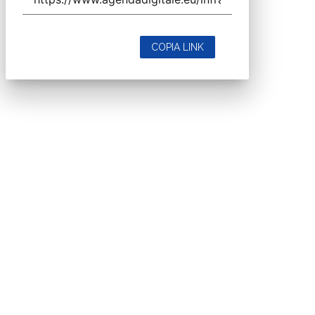
COPIA LINK