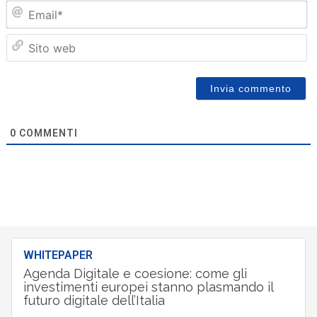
Em
Sit
we
0
COMMENTI
WHITEPAPER
Agenda Digitale e coesione: come gli
investimenti europei stanno plasmando il
futuro digitale dell’Italia