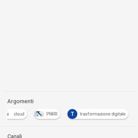
Argomenti
T
cloud
PNRR
trasformazione digitale
Canali