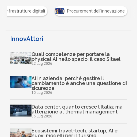
Infrastrutture digitali
Procurement dell'innovazio
InnovAttori
Quali competenze per portare la
physical AI nello spazio: il caso Sitael
22 Lug 2026
AI in azienda, perché gestire il
cambiamento è anche una questione di
sicurezza
10 Lug 2026
Data center, quanto cresce l’Italia: ma
attenzione al thermal management
06 Lug 2026
Ecosistemi travel-tech: startup, AI e
nuovi modelli per il turismo