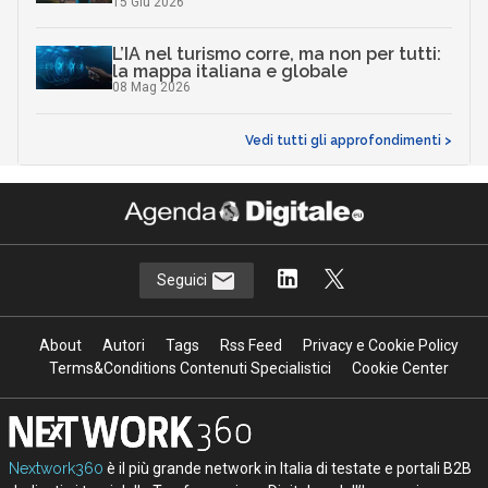
15 Giu 2026
L’IA nel turismo corre, ma non per tutti:
la mappa italiana e globale
08 Mag 2026
Vedi tutti gli approfondimenti >
Seguici
About
Autori
Tags
Rss Feed
Privacy e Cookie Policy
Terms&Conditions Contenuti Specialistici
Cookie Center
Nextwork360
è il più grande network in Italia di testate e portali B2B