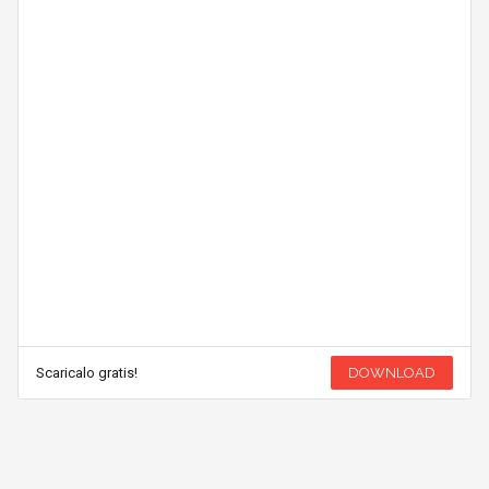
Scaricalo gratis!
DOWNLOAD