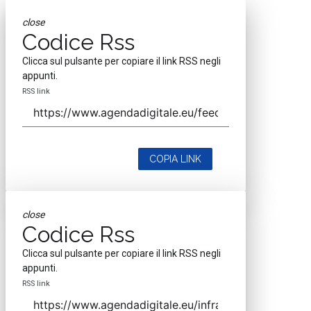
close
Codice Rss
Clicca sul pulsante per copiare il link RSS negli
appunti.
RSS link
COPIA LINK
close
Codice Rss
Clicca sul pulsante per copiare il link RSS negli
appunti.
RSS link