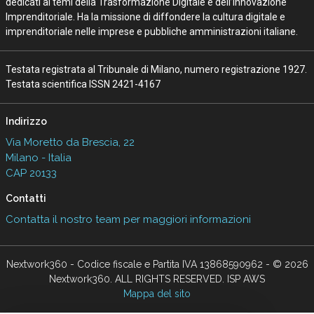
dedicati ai temi della Trasformazione Digitale e dell’Innovazione
Imprenditoriale. Ha la missione di diffondere la cultura digitale e
imprenditoriale nelle imprese e pubbliche amministrazioni italiane.
Testata registrata al Tribunale di Milano, numero registrazione 1927.
Testata scientifica ISSN 2421-4167
Indirizzo
Via Moretto da Brescia, 22
Milano - Italia
CAP 20133
Contatti
Contatta il nostro team per maggiori informazioni
Nextwork360 - Codice fiscale e Partita IVA 13868590962 - © 2026
Nextwork360. ALL RIGHTS RESERVED. ISP AWS
Mappa del sito