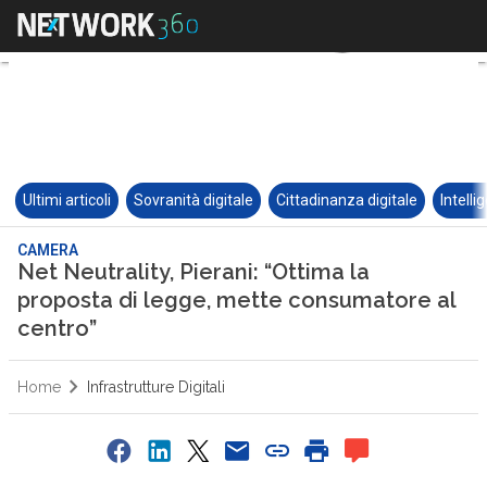
Ultimi articoli
Sovranità digitale
Cittadinanza digitale
Intelli
CAMERA
Net Neutrality, Pierani: “Ottima la
proposta di legge, mette consumatore al
centro”
Home
Infrastrutture Digitali