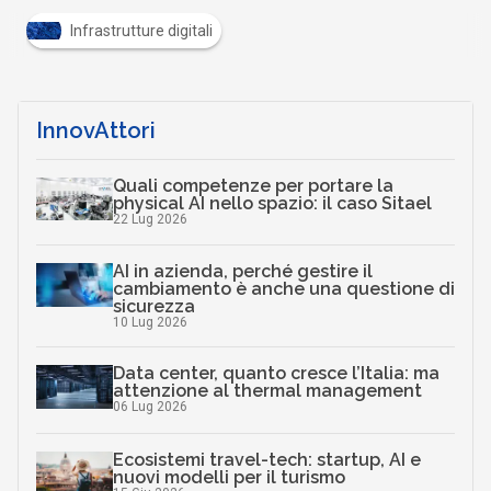
Infrastrutture digitali
InnovAttori
Quali competenze per portare la
physical AI nello spazio: il caso Sitael
22 Lug 2026
AI in azienda, perché gestire il
cambiamento è anche una questione di
sicurezza
10 Lug 2026
Data center, quanto cresce l’Italia: ma
attenzione al thermal management
06 Lug 2026
Ecosistemi travel-tech: startup, AI e
nuovi modelli per il turismo