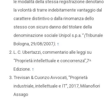
le modalità della stessa registrazione denotano
la volontà di trarre indebitamente vantaggio dal
carattere distintivo o dalla rinomanza dello
stesso con sicuro danno del titolare della
denominazione sociale Unipol s.p.a.
” (
Tribunale
Bologna, 29/08/2007
).
↑
L. C. Ubertazzi, commentario alle leggi su
“Proprietà intellettuale e concorrenza”,7 ͣ
Edizione.
↑
Trevisan & Cuonzo Avvocati, “Proprietà
industriale, intellettuale e IT”, 2017, Milanofiori
Assago