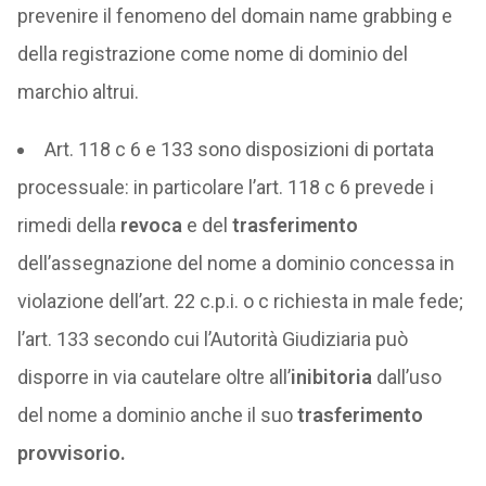
prevenire il fenomeno del domain name grabbing e
della registrazione come nome di dominio del
marchio altrui.
Art. 118 c 6 e 133 sono disposizioni di portata
processuale: in particolare l’art. 118 c 6 prevede i
rimedi della
revoca
e del
trasferimento
dell’assegnazione del nome a dominio concessa in
violazione dell’art. 22 c.p.i. o c richiesta in male fede;
l’art. 133 secondo cui l’Autorità Giudiziaria può
disporre in via cautelare oltre all’
inibitoria
dall’uso
del nome a dominio anche il suo
trasferimento
provvisorio.