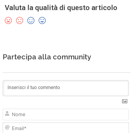
Valuta la qualità di questo articolo
Partecipa alla community
N
Em