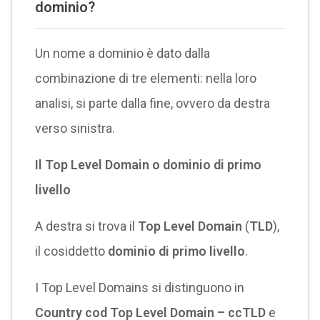
dominio?
Un nome a dominio è dato dalla
combinazione di tre elementi: nella loro
analisi, si parte dalla fine, ovvero da destra
verso sinistra.
Il Top Level Domain o dominio di primo
livello
A destra si trova il
Top Level Domain
(
TLD
),
il cosiddetto
dominio di primo livello
.
I Top Level Domains si distinguono in
Country cod Top Level Domain – ccTLD
e