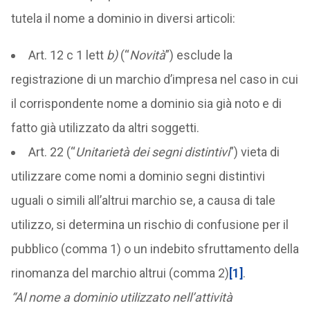
tutela il nome a dominio in diversi articoli:
Art. 12 c 1 lett
b)
(“
Novità
”) esclude la
registrazione di un marchio d’impresa nel caso in cui
il corrispondente nome a dominio sia già noto e di
fatto
già utilizzato da altri soggetti.
Art. 22 (“
Unitarietà dei segni distintivi
”) vieta di
utilizzare come nomi a dominio segni distintivi
uguali o simili all’altrui marchio se, a causa di tale
utilizzo, si determina un rischio di confusione per il
pubblico (comma 1) o un indebito sfruttamento della
rinomanza del marchio altrui (comma 2)
[1]
.
“Al nome a dominio utilizzato nell’attività