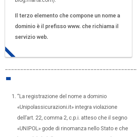
Il terzo elemento che compone un nome a
dominio è il prefisso www. che richiama il
servizio web.
___________________________________________
“La registrazione del nome a dominio
«Unipolassicurazioni.it» integra violazione
dell’art. 22, comma 2, c.p.i. atteso che il segno
«UNIPOL» gode di rinomanza nello Stato e che