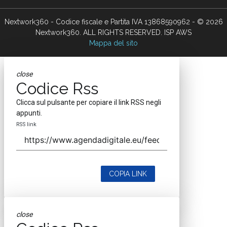
Nextwork360 - Codice fiscale e Partita IVA 13868590962 - © 2026
Nextwork360. ALL RIGHTS RESERVED. ISP AWS
Mappa del sito
close
Codice Rss
Clicca sul pulsante per copiare il link RSS negli
appunti.
RSS link
COPIA LINK
close