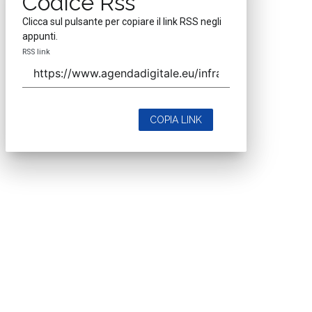
Codice Rss
Clicca sul pulsante per copiare il link RSS negli
appunti.
RSS link
COPIA LINK