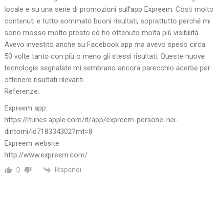
locale e su una serie di promozioni sull’app Expreem. Costi molto
contenuti e tutto sommato buoni risultati, soprattutto perché mi
sono mosso molto presto ed ho ottenuto molta più visibilità.
Avevo investito anche su Facebook app ma avevo speso circa
50 volte tanto con più o meno gli stessi risultati. Queste nuove
tecnologie segnalate mi sembrano ancora parecchio acerbe per
ottenere risultati rilevanti.
Referenze:
Expreem app:
https://itunes.apple.com/it/app/expreem-persone-nei-
dintorni/id718334302?mt=8
Expreem website:
http://www.expreem.com/
Rispondi
0