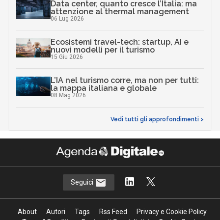
Data center, quanto cresce l’Italia: ma
attenzione al thermal management
06 Lug 2026
Ecosistemi travel-tech: startup, AI e
nuovi modelli per il turismo
15 Giu 2026
L’IA nel turismo corre, ma non per tutti:
la mappa italiana e globale
08 Mag 2026
Vedi tutti gli approfondimenti >
Seguici
About
Autori
Tags
Rss Feed
Privacy e Cookie Policy