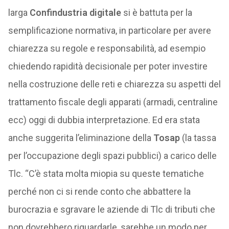
larga
Confindustria digitale
si è battuta per la
semplificazione normativa, in particolare per avere
chiarezza su regole e responsabilità, ad esempio
chiedendo rapidità decisionale per poter investire
nella costruzione delle reti e chiarezza su aspetti del
trattamento fiscale degli apparati (armadi, centraline
ecc) oggi di dubbia interpretazione. Ed era stata
anche suggerita l’eliminazione della
Tosap
(la tassa
per l’occupazione degli spazi pubblici) a carico delle
Tlc. “C’è stata molta miopia su queste tematiche
perché non ci si rende conto che abbattere la
burocrazia e sgravare le aziende di Tlc di tributi che
non dovrebbero riguardarle, sarebbe un modo per