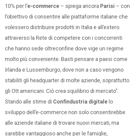
10% per l’
e-commerce
– spiega ancora
Parisi
– con
l’obiettivo di consentire alle piattaforme italiane che
volessero distribuire prodotti in Italia e all’estero
attraverso la Rete di competere con i concorrenti
che hanno sede oltreconfine dove vige un regime
molto più conveniente. Basti pensare a paesi come
Irlanda e Lussemburgo, dove non a caso vengono
stabiliti gli headquarter di molte aziende, soprattutto
gli Ott americani. Ciò crea squilibrio di mercato”.
Stando alle stime di
Confindustria digitale
lo
sviluppo dell’e-commerce non solo consentirebbe
alle aziende italiane di trovare nuovi mercati, ma
sarebbe vantaggioso anche per le famiglie,