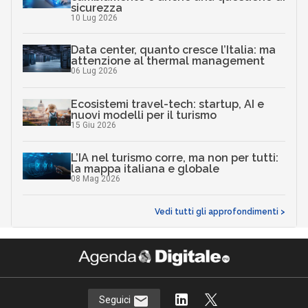
sicurezza
10 Lug 2026
Data center, quanto cresce l’Italia: ma
attenzione al thermal management
06 Lug 2026
Ecosistemi travel-tech: startup, AI e
nuovi modelli per il turismo
15 Giu 2026
L’IA nel turismo corre, ma non per tutti:
la mappa italiana e globale
08 Mag 2026
Vedi tutti gli approfondimenti >
Seguici