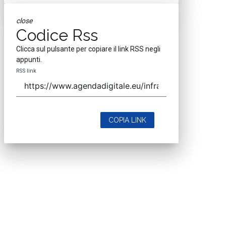
close
Codice Rss
Clicca sul pulsante per copiare il link RSS negli
appunti.
RSS link
COPIA LINK