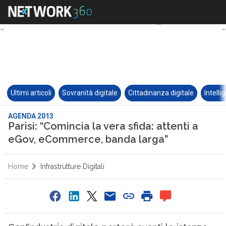
Ultimi articoli
Sovranità digitale
Cittadinanza digitale
Intelli
AGENDA 2013
Parisi: “Comincia la vera sfida: attenti a
eGov, eCommerce, banda larga”
Home
Infrastrutture Digitali