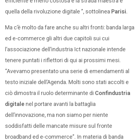
efficiente e meno costosa e la strada maestra è
quella della rivoluzione digitale ”, sottolinea
Parisi
.
Ma c’è molto da fare anche su altri fronti: banda larga
ed e-commerce gli altri due capitoli sui cui
l’associazione dell’industria Ict nazionale intende
tenere puntati i riflettori di qui ai prossimi mesi.
“Avevamo presentato una serie di emendamenti al
testo iniziale dell’Agenda. Molti sono stati accolti e
ciò dimostra il ruolo determinante di
Confindustria
digitale
nel portare avanti la battaglia
dell’innovazione, ma non siamo per niente
soddisfatti delle mancate misure sul fronte
broadband ed e-commerce”. In materia di banda