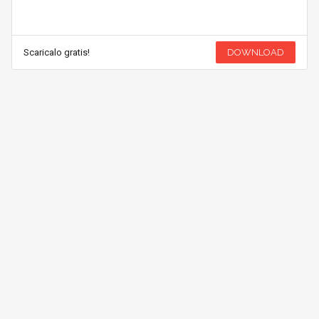
Scaricalo gratis!
DOWNLOAD