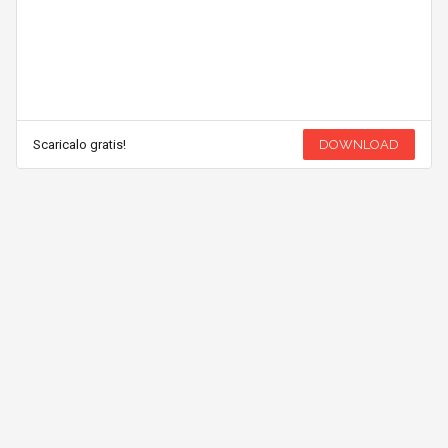
Scaricalo gratis!
DOWNLOAD