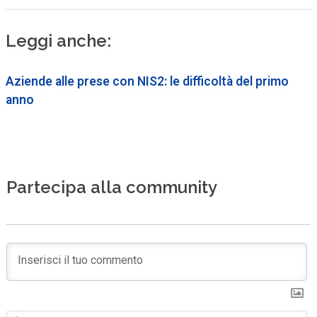
Leggi anche:
Aziende alle prese con NIS2: le difficoltà del primo
anno
Partecipa alla community
N