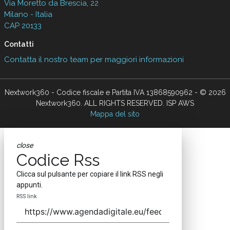
Via Moretto da Brescia, 22
Milano - Italia
CAP 20133
Contatti
Contatta il nostro team per maggiori informazioni
Nextwork360 - Codice fiscale e Partita IVA 13868590962 - © 2026
Nextwork360. ALL RIGHTS RESERVED. ISP AWS
Mappa del sito
close
Codice Rss
Clicca sul pulsante per copiare il link RSS negli
appunti.
RSS link