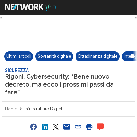
Ultimi articoli
Sovranità digitale
Cittadinanza digitale
Intelli
SICUREZZA
Rigoni, Cybersecurity: “Bene nuovo
decreto, ma ecco i prossimi passi da
fare”
Home
Infrastrutture Digitali