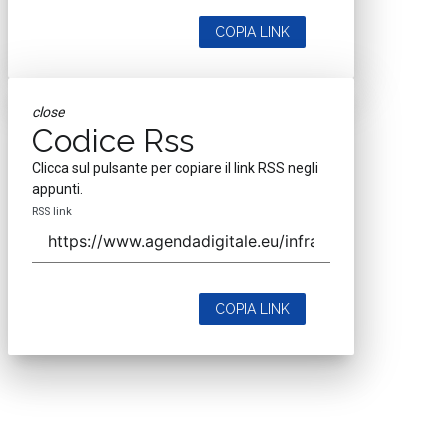
COPIA LINK
close
Codice Rss
Clicca sul pulsante per copiare il link RSS negli
appunti.
RSS link
COPIA LINK