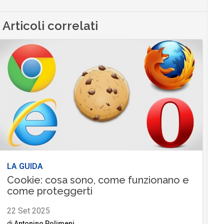
Articoli correlati
LA GUIDA
Cookie: cosa sono, come funzionano e
come proteggerti
22 Set 2025
di
Antonino Polimeni