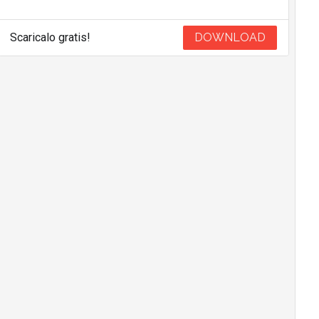
Scaricalo gratis!
DOWNLOAD