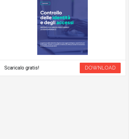
Scaricalo gratis!
DOWNLOAD