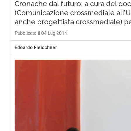
Cronache dal futuro, a cura del do
(Comunicazione crossmediale all’Un
anche progettista crossmediale) p
Pubblicato il 04 Lug 2014
Edoardo Fleischner