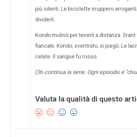
più silenti. Le biciclette irruppero arroganti
dividerli.
Kondo mulinò per tenerli a distanza. Srant 
fiancale. Kondo, sventrato, si piegò. Le lac
celate. Il sangue fu rosso.
(36
-continua la serie. Ogni episodio è “chiu
Valuta la qualità di questo art