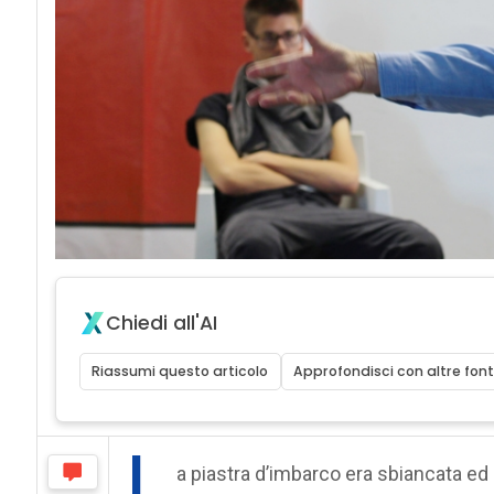
Chiedi all'AI
Riassumi questo articolo
Approfondisci con altre font
L
a piastra d’imbarco era sbiancata ed