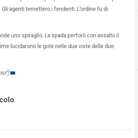
. Gli agenti temettero i fendenti. L’ordine fu di
vide uno spiraglio. La spada perforò con assalto il
rime lucidarono le gote nelle due viste delle due
so”)
icolo