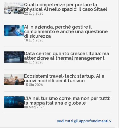
Quali competenze per portare la
physical AI nello spazio: il caso Sitael
22 Lug 2026
AI in azienda, perché gestire il
cambiamento è anche una questione
di sicurezza
10 Lug 2026
Data center, quanto cresce l’Italia: ma
attenzione al thermal management
06 Lug 2026
Ecosistemi travel-tech: startup, AI e
nuovi modelli per il turismo
15 Giu 2026
L’IA nel turismo corre, ma non per tutti:
la mappa italiana e globale
08 Mag 2026
Vedi tutti gli approfondimenti >