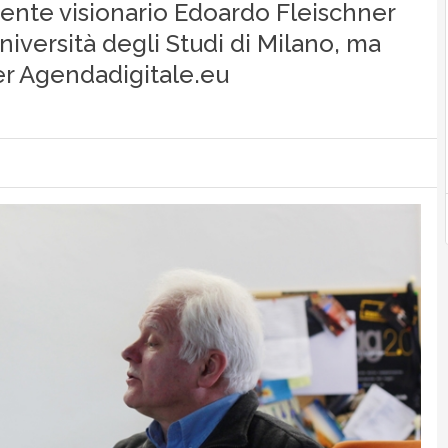
cente visionario Edoardo Fleischner
iversità degli Studi di Milano, ma
er Agendadigitale.eu